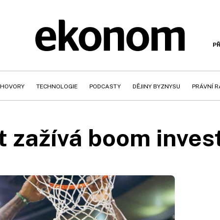
PŘ
HOVORY
TECHNOLOGIE
PODCASTY
DĚJINY BYZNYSU
PRÁVNÍ 
t zažívá boom inves