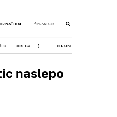
EDPLAŤTE SI
PŘIHLASTE SE
BENATIVE
RÁDCE
LOGISTIKA
tic naslepo