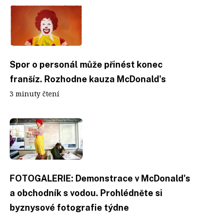
Spor o personál může přinést konec
franšíz. Rozhodne kauza McDonald's
3 minuty čtení
FOTOGALERIE: Demonstrace v McDonald's
a obchodník s vodou. Prohlédněte si
byznysové fotografie týdne