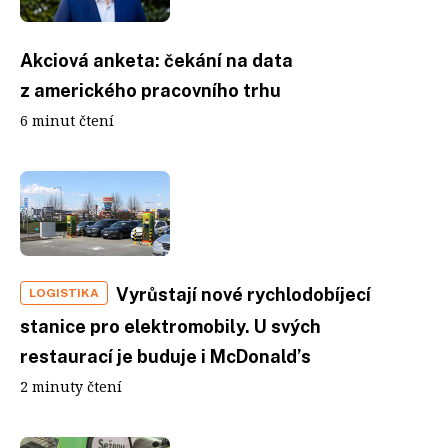
Akciová anketa: čekání na data
z amerického pracovního trhu
6 minut čtení
Vyrůstají nové rychlodobíjecí
LOGISTIKA
stanice pro elektromobily. U svých
restaurací je buduje i McDonald’s
2 minuty čtení