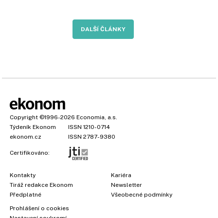
DALŠÍ ČLÁNKY
Copyright
©1996-2026
Economia, a.s.
Týdeník Ekonom
ISSN 1210-0714
ekonom.cz
ISSN 2787-9380
Certifikováno:
Kontakty
Kariéra
Tiráž redakce Ekonom
Newsletter
Předplatné
Všeobecné podmínky
Prohlášení o cookies
Nastavení soukromí