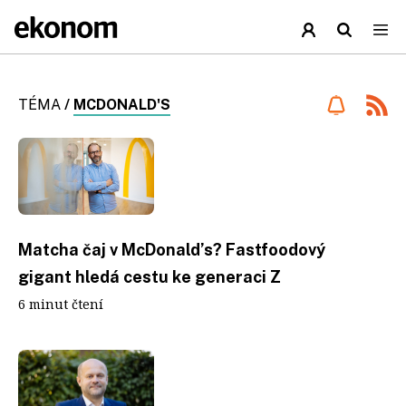
TÉMA
/
MCDONALD'S
Matcha čaj v McDonald’s? Fastfoodový
gigant hledá cestu ke generaci Z
6 minut čtení