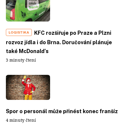
KFC rozšiřuje po Praze a Plzni
LOGISTIKA
rozvoz jídla i do Brna. Doručování plánuje
také McDonald’s
3 minuty čtení
Spor o personál může přinést konec franšíz
4 minuty čtení