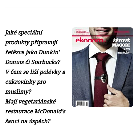
Jaké speciální
produkty připravují
řetězce jako Dunkin'
Donuts či Starbucks?
V čem se liší polévky a
cukrovinky pro
muslimy?
Mají vegetariánské
restaurace McDonald's
šanci na úspěch?