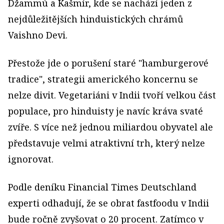
Džammú a Kašmír, kde se nachází jeden z
nejdůležitějších hinduistických chrámů
Vaishno Devi.
Přestože jde o porušení staré "hamburgerové
tradice", strategii amerického koncernu se
nelze divit. Vegetariáni v Indii tvoří velkou část
populace, pro hinduisty je navíc kráva svaté
zvíře. S více než jednou miliardou obyvatel ale
představuje velmi atraktivní trh, který nelze
ignorovat.
Podle deníku Financial Times Deutschland
experti odhadují, že se obrat fastfoodu v Indii
bude ročně zvyšovat o 20 procent. Zatímco v