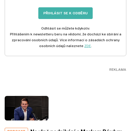
PŘIHLÁSIT SE K ODBĚRU
Odhlásit se můžete kdykoliv.
Přihlášením k newsletteru beru na vědomí, že dochází ke sbírání a
zpracování osobních údajů. Více informací o zásadách ochrany
osobních údajů naleznete
ZDE
.