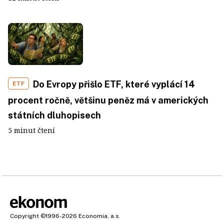
Do Evropy přišlo ETF, které vyplácí 14
ETF
procent ročně, většinu peněz má v amerických
státních dluhopisech
5 minut čtení
Copyright
©1996-2026
Economia, a.s.