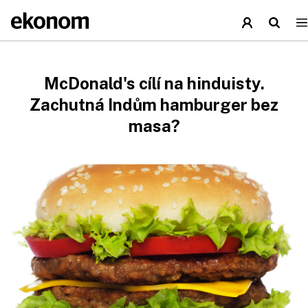
McDonald's cílí na hinduisty.
Zachutná Indům hamburger bez
masa?