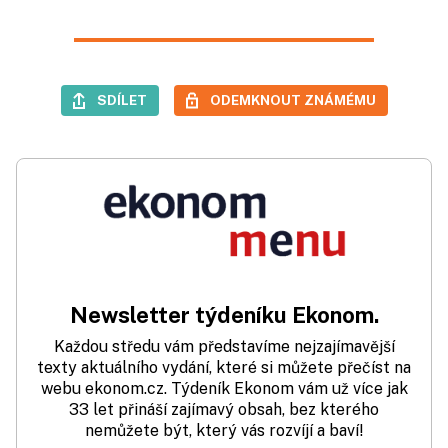
SDÍLET
ODEMKNOUT ZNÁMÉMU
Newsletter týdeníku Ekonom.
Každou středu vám představíme nejzajímavější
texty aktuálního vydání, které si můžete přečíst na
webu ekonom.cz. Týdeník Ekonom vám už více jak
33 let přináší zajímavý obsah, bez kterého
nemůžete být, který vás rozvíjí a baví!