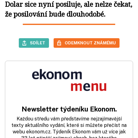
Dolar sice nyní posiluje, ale nelze čekat,
že posilování bude dlouhodobé.
SDÍLET
ODEMKNOUT ZNÁMÉMU
Newsletter týdeníku Ekonom.
Každou středu vám představíme nejzajímavější
texty aktuálního vydání, které si můžete přečíst na
webu ekonom.cz. Týdeník Ekonom vám už více jak