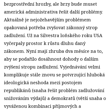
bezprostřední hrozby, ale brzy bude muset
americká administrativa řešit další problémy.
Aktuálně je nejožehavějším problémem
opakovaná potřeba zvyšovat zákonný strop
zadlužení. Už na Silvestra loňského roku USA
vyčerpaly prostor k růstu dluhu daný
zákonem. Nyní mají zhruba dva měsíce na to,
aby se podařilo dosáhnout dohody o dalším
zvýšení stropu zadlužení. Vyjednávání velmi
komplikuje stále znovu se potvrzující hluboká
ideologická neshoda mezi postojem
republikánů (snaha řešit problém zadlužování
snižováním výdajů) a demokratů (větší snaha o
vyváženou kombinaci příjmových a