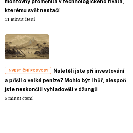
montovny proměnila v technologického rivala,
kterému svět nestačí
11 minut čtení
Naletěli jste při investování
INVESTIČNÍ PODVODY
a přišli o velké peníze? Mohlo být i hůř, alespoň
jste neskončili vyhladovělí v džungli
6 minut čtení