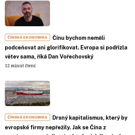
Čínu bychom neměli
ČÍNSKÁ EKONOMIKA
podceňovat ani glorifikovat. Evropa si podřízla
větev sama, říká Dan Vořechovský
12 minut čtení
Drsný kapitalismus, který by
ČÍNSKÁ EKONOMIKA
evropské firmy nepřežily. Jak se Čína z