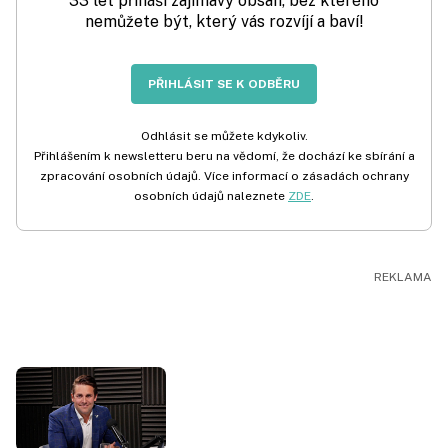
33 let přináší zajímavý obsah, bez kterého
nemůžete být, který vás rozvíjí a baví!
PŘIHLÁSIT SE K ODBĚRU
Odhlásit se můžete kdykoliv.
Přihlášením k newsletteru beru na vědomí, že dochází ke sbírání a
zpracování osobních údajů. Více informací o zásadách ochrany
osobních údajů naleznete
ZDE
.