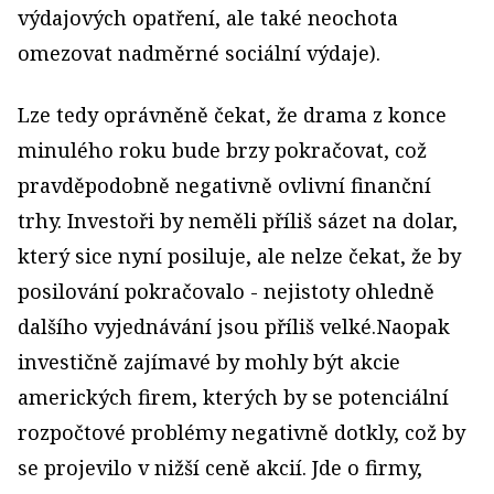
výdajových opatření, ale také neochota
omezovat nadměrné sociální výdaje).
Lze tedy oprávněně čekat, že drama z konce
minulého roku bude brzy pokračovat, což
pravděpodobně negativně ovlivní finanční
trhy. Investoři by neměli příliš sázet na dolar,
který sice nyní posiluje, ale nelze čekat, že by
posilování pokračovalo - nejistoty ohledně
dalšího vyjednávání jsou příliš velké.Naopak
investičně zajímavé by mohly být akcie
amerických firem, kterých by se potenciální
rozpočtové problémy negativně dotkly, což by
se projevilo v nižší ceně akcií. Jde o firmy,