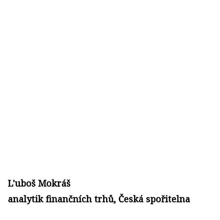
L'uboš Mokráš
analytik finančních trhů, Česká spořitelna