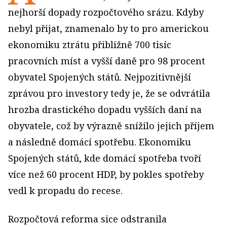
nejhorší dopady rozpočtového srázu. Kdyby
nebyl přijat, znamenalo by to pro americkou
ekonomiku ztrátu přibližně 700 tisíc
pracovních míst a vyšší daně pro 98 procent
obyvatel Spojených států. Nejpozitivnější
zprávou pro investory tedy je, že se odvrátila
hrozba drastického dopadu vyšších daní na
obyvatele, což by výrazně snížilo jejich příjem
a následně domácí spotřebu. Ekonomiku
Spojených států, kde domácí spotřeba tvoří
více než 60 procent HDP, by pokles spotřeby
vedl k propadu do recese.
Rozpočtová reforma sice odstranila