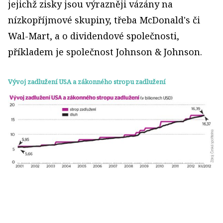
jejichž zisky jsou výrazněji vázány na
nízkopříjmové skupiny, třeba McDonald's či
Wal-Mart, a o dividendové společnosti,
příkladem je společnost Johnson & Johnson.
Vývoj zadlužení USA a zákonného stropu zadlužení