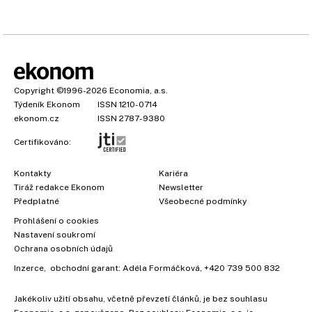
Copyright
©1996-2026
Economia, a.s.
Týdeník Ekonom
ISSN 1210-0714
ekonom.cz
ISSN 2787-9380
Certifikováno:
Kontakty
Kariéra
Tiráž redakce Ekonom
Newsletter
Předplatné
Všeobecné podmínky
Prohlášení o cookies
Nastavení soukromí
Ochrana osobních údajů
Inzerce
, obchodní garant:
Adéla Formáčková
,
+420 739 500 832
Jakékoliv užití obsahu, včetně převzetí článků, je bez souhlasu