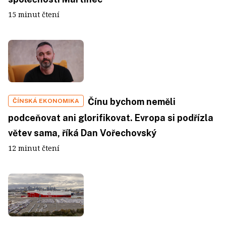
15 minut čtení
Čínu bychom neměli
ČÍNSKÁ EKONOMIKA
podceňovat ani glorifikovat. Evropa si podřízla
větev sama, říká Dan Vořechovský
12 minut čtení