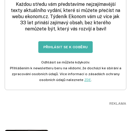
Každou středu vám představíme nejzajímavější
texty aktuálního vydání, které si můžete přečíst na
webu ekonom.cz. Týdeník Ekonom vám už více jak
33 let přináší zajímavý obsah, bez kterého
nemůžete být, který vás rozvíjí a baví!
PŘIHLÁSIT SE K ODBĚRU
Odhlásit se můžete kdykoliv.
Přihlášením k newsletteru beru na vědomí, že dochází ke sbírání a
zpracování osobních údajů. Více informací o zásadách ochrany
osobních údajů naleznete
ZDE
.