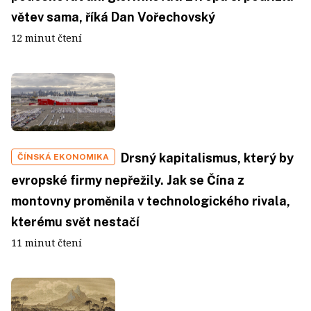
větev sama, říká Dan Vořechovský
12 minut čtení
Drsný kapitalismus, který by
ČÍNSKÁ EKONOMIKA
evropské firmy nepřežily. Jak se Čína z
montovny proměnila v technologického rivala,
kterému svět nestačí
11 minut čtení