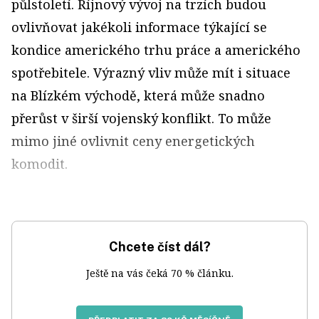
půlstoletí. Říjnový vývoj na trzích budou
ovlivňovat jakékoli informace týkající se
kondice amerického trhu práce a amerického
spotřebitele. Výrazný vliv může mít i situace
na Blízkém východě, která může snadno
přerůst v širší vojenský konflikt. To může
mimo jiné ovlivnit ceny energetických
komodit.
Chcete číst dál?
Ještě na vás čeká 70 % článku.