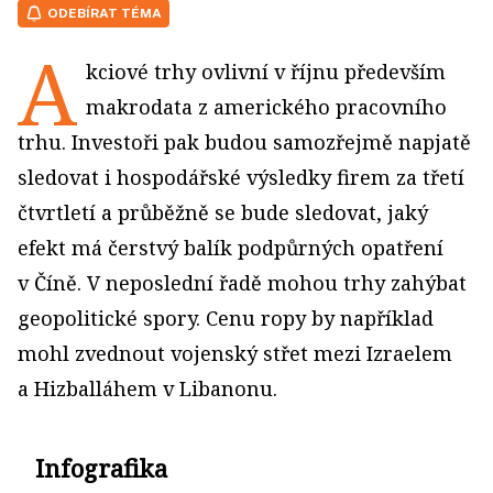
ODEBÍRAT TÉMA
A
kciové trhy ovlivní v říjnu především
makrodata z amerického pracovního
trhu. Investoři pak budou samozřejmě napjatě
sledovat i hospodářské výsledky firem za třetí
čtvrtletí a průběžně se bude sledovat, jaký
efekt má čerstvý balík podpůrných opatření
v Číně. V neposlední řadě mohou trhy zahýbat
geopolitické spory. Cenu ropy by například
mohl zvednout vojenský střet mezi Izraelem
a Hizballáhem v Libanonu.
Infografika