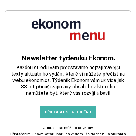
Newsletter týdeníku Ekonom.
Každou středu vám představíme nejzajímavější
texty aktuálního vydání, které si můžete přečíst na
webu ekonom.cz. Týdeník Ekonom vám už více jak
33 let přináší zajímavý obsah, bez kterého
nemůžete být, který vás rozvíjí a baví!
PŘIHLÁSIT SE K ODBĚRU
Odhlásit se můžete kdykoliv.
Přihlášením k newsletteru beru na vědomí, že dochází ke sbírání a