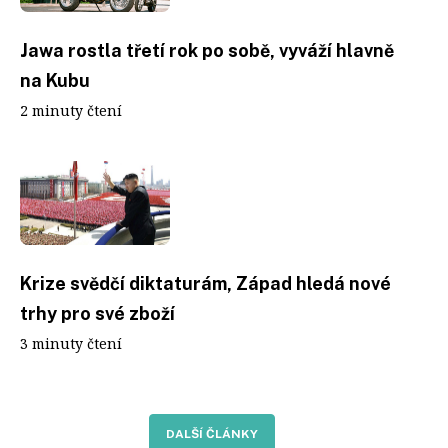
Jawa rostla třetí rok po sobě, vyváží hlavně
na Kubu
2 minuty čtení
Krize svědčí diktaturám, Západ hledá nové
trhy pro své zboží
3 minuty čtení
DALŠÍ ČLÁNKY