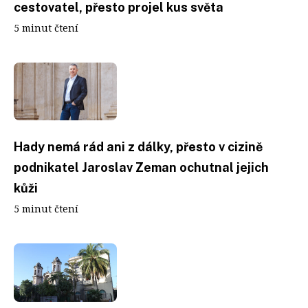
cestovatel, přesto projel kus světa
5 minut čtení
Hady nemá rád ani z dálky, přesto v cizině
podnikatel Jaroslav Zeman ochutnal jejich
kůži
5 minut čtení