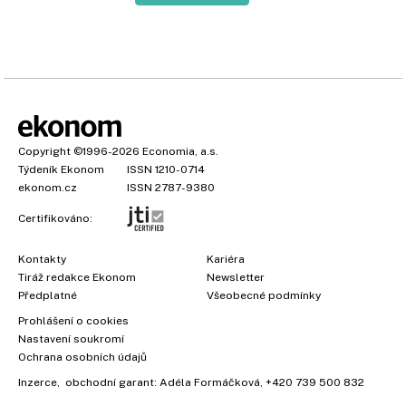
Copyright
©1996-2026
Economia, a.s.
Týdeník Ekonom
ISSN 1210-0714
ekonom.cz
ISSN 2787-9380
Certifikováno:
Kontakty
Kariéra
Tiráž redakce Ekonom
Newsletter
Předplatné
Všeobecné podmínky
Prohlášení o cookies
Nastavení soukromí
Ochrana osobních údajů
Inzerce
, obchodní garant:
Adéla Formáčková
,
+420 739 500 832