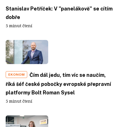
Stanislav Petříček: V "panelákově" se cítím
dobře
5 minut čtení
Čím dál jedu, tím víc se naučím,
EKONOM
říká šéf české pobočky evropské přepravní
platformy Bolt Roman Sysel
5 minut čtení