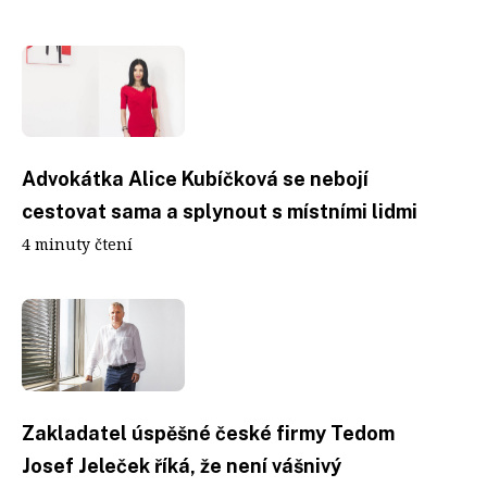
Advokátka Alice Kubíčková se nebojí
cestovat sama a splynout s místními lidmi
4 minuty čtení
Zakladatel úspěšné české firmy Tedom
Josef Jeleček říká, že není vášnivý