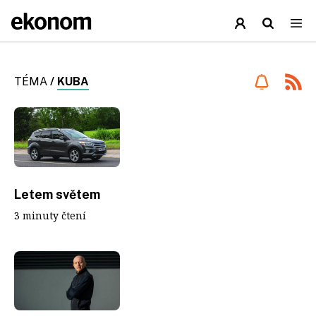
TÉMA
/
KUBA
Letem světem
3 minuty čtení