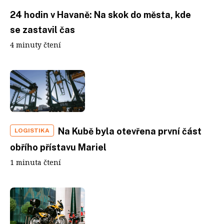
24 hodin v Havaně: Na skok do města, kde
se zastavil čas
4 minuty čtení
Na Kubě byla otevřena první část
LOGISTIKA
obřího přístavu Mariel
1 minuta čtení