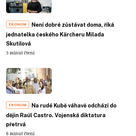
Není dobré zůstávat doma, říká
EKONOM
jednatelka českého Kärcheru Milada
Skutilová
5 minut čtení
Na rudé Kubě váhavě odchází do
EKONOM
dějin Raúl Castro. Vojenská diktatura
přetrvá
6 minut čtení