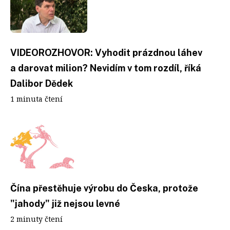
VIDEOROZHOVOR: Vyhodit prázdnou láhev
a darovat milion? Nevidím v tom rozdíl, říká
Dalibor Dědek
1 minuta čtení
Čína přestěhuje výrobu do Česka, protože
"jahody" již nejsou levné
2 minuty čtení