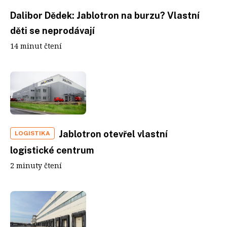
Dalibor Dědek: Jablotron na burzu? Vlastní
děti se neprodávají
14 minut čtení
Jablotron otevřel vlastní
LOGISTIKA
logistické centrum
2 minuty čtení