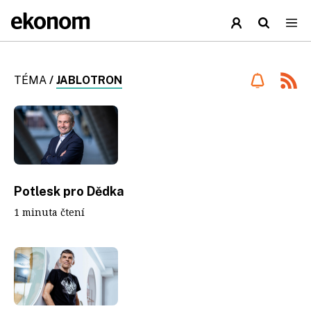
TÉMA
/
JABLOTRON
Potlesk pro Dědka
1 minuta čtení