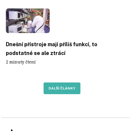
Dnešní přístroje mají příliš funkcí, to
podstatné se ale ztrácí
2 minuty čtení
DALŠÍ ČLÁNKY