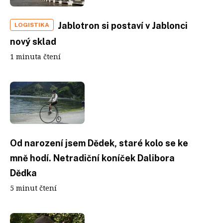
Jablotron si postaví v Jablonci
LOGISTIKA
nový sklad
1 minuta čtení
Od narození jsem Dědek, staré kolo se ke
mně hodí. Netradiční koníček Dalibora
Dědka
5 minut čtení