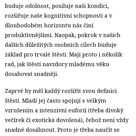
buduje odolnost, posiluje naši kondici,
rozšiřuje naše kognitivní schopnosti a v
dlouhodobém horizontu nás činí
produktivnějšími. Naopak, pokrok v našich
dalších důležitých osobních cílech buduje
základ pro trvalé štěstí. Mají proto i několik
rad, jak štěstí navzdory mladému věku
dosahovat snadněji.
Zaprvé by měl každý rozšířit svou definici
štěstí. Mladí jej často spojují s velkým
vzrušením a intenzivní euforií (třeba divoký
večírek či exotická dovolená), čehož není vždy
snadné dosáhnout. Proto je třeba naučit se