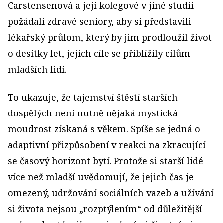
Carstensenová a její kolegové v jiné studii
požádali zdravé seniory, aby si představili
lékařský průlom, který by jim prodloužil život
o desítky let, jejich cíle se přiblížily cílům
mladších lidí.
To ukazuje, že tajemství štěstí starších
dospělých není nutně nějaká mystická
moudrost získaná s věkem. Spíše se jedná o
adaptivní přizpůsobení v reakci na zkracující
se časový horizont bytí. Protože si starší lidé
více než mladší uvědomují, že jejich čas je
omezený, udržování sociálních vazeb a užívání
si života nejsou „rozptýlením“ od důležitější