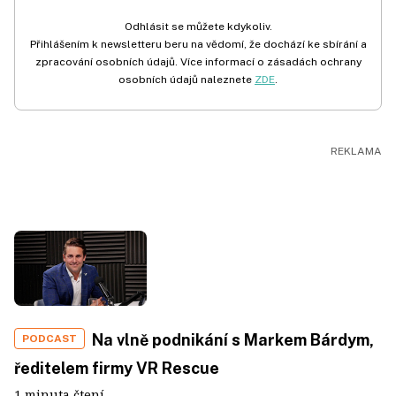
Odhlásit se můžete kdykoliv.
Přihlášením k newsletteru beru na vědomí, že dochází ke sbírání a
zpracování osobních údajů. Více informací o zásadách ochrany
osobních údajů naleznete
ZDE
.
Na vlně podnikání s Markem Bárdym,
PODCAST
ředitelem firmy VR Rescue
1 minuta čtení