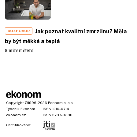
Jak poznat kvalitní zmrzlinu? Měla
ROZHOVOR
by být měkká a teplá
8 minut čtení
Copyright
©1996-2026
Economia, a.s.
Týdeník Ekonom
ISSN 1210-0714
ekonom.cz
ISSN 2787-9380
Certifikováno: