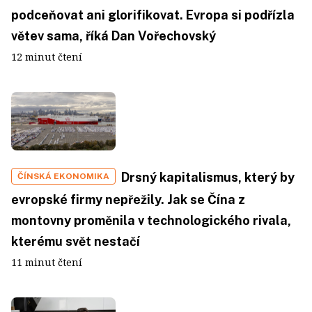
podceňovat ani glorifikovat. Evropa si podřízla
větev sama, říká Dan Vořechovský
12 minut čtení
Drsný kapitalismus, který by
ČÍNSKÁ EKONOMIKA
evropské firmy nepřežily. Jak se Čína z
montovny proměnila v technologického rivala,
kterému svět nestačí
11 minut čtení