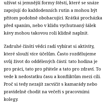
užívat si jemnější formy štěstí, které se snáze
zapojují do každodenních rutin a mohou být
přitom podobně obohacující. Krátká procházka
před spaním, nebo v klidu vychutnaný šálek
kávy mohou takovou roli klidně naplnit.
Zadruhé čínští vědci radí vybírat si aktivity,
které slouží více účelům. Často rozdělujeme
svůj život do oddělených částí: tato hodina je
pro práci, tato pro přátele a tato pro zdraví. To
vede k nedostatku času a konfliktům mezi cíli.
Proč si tedy nezajít zacvičit s kamarády nebo
pravidelně chodit na večeři s pracovními
kolegy.