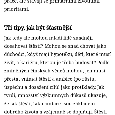
práce, ale stávají se primárními životními
prioritami.
Tři tipy, jak být šťastnější
Jak tedy ale mohou mladí lidé snadněji
dosahovat štěstí? Mohou se snad chovat jako
důchodci, když mají hypotéku, děti, které musí
živit, a kariéru, kterou je třeba budovat? Podle
zmíněných čínských vědců mohou, jen musí
přestat vnímat štěstí a ambice (po růstu,
úspěchu a dosažení cílů) jako protiklady. Jak
tvrdí, množství výzkumných důkazů ukazuje,
že jak štěstí, tak i ambice jsou základem
dobrého života a vzájemně se doplňují. Štěstí