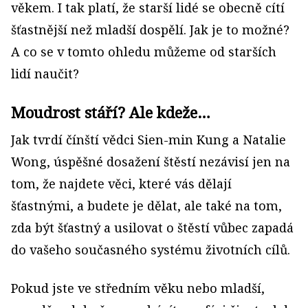
věkem. I tak platí, že starší lidé se obecně cítí
šťastnější než mladší dospělí. Jak je to možné?
A co se v tomto ohledu můžeme od starších
lidí naučit?
Moudrost stáří? Ale kdeže…
Jak tvrdí čínští vědci Sien-min Kung a Natalie
Wong, úspěšné dosažení štěstí nezávisí jen na
tom, že najdete věci, které vás dělají
šťastnými, a budete je dělat, ale také na tom,
zda být šťastný a usilovat o štěstí vůbec zapadá
do vašeho současného systému životních cílů.
Pokud jste ve středním věku nebo mladší,