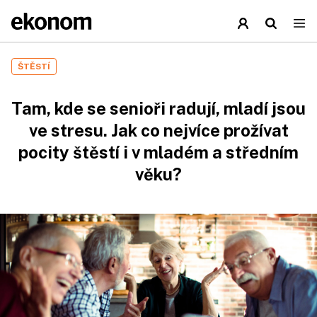
ŠTĚSTÍ
Tam, kde se senioři radují, mladí jsou
ve stresu. Jak co nejvíce prožívat
pocity štěstí i v mladém a středním
věku?