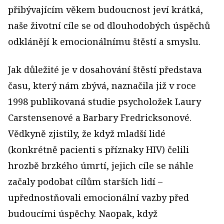
přibývajícím věkem budoucnost jeví krátká,
naše životní cíle se od dlouhodobých úspěchů
odklánějí k emocionálnímu štěstí a smyslu.
Jak důležité je v dosahování štěstí představa
času, který nám zbývá, naznačila již v roce
1998 publikovaná studie psycholožek Laury
Carstensenové a Barbary Fredricksonové.
Vědkyně zjistily, že když mladší lidé
(konkrétně pacienti s příznaky HIV) čelili
hrozbě brzkého úmrtí, jejich cíle se náhle
začaly podobat cílům starších lidí –
upřednostňovali emocionální vazby před
budoucími úspěchy. Naopak, když