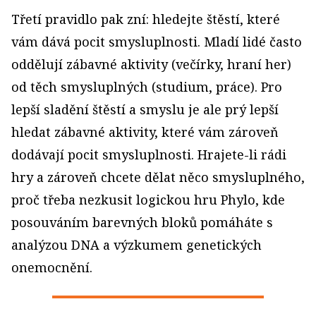
Třetí pravidlo pak zní: hledejte štěstí, které
vám dává pocit smysluplnosti. Mladí lidé často
oddělují zábavné aktivity (večírky, hraní her)
od těch smysluplných (studium, práce). Pro
lepší sladění štěstí a smyslu je ale prý lepší
hledat zábavné aktivity, které vám zároveň
dodávají pocit smysluplnosti. Hrajete-li rádi
hry a zároveň chcete dělat něco smysluplného,
proč třeba nezkusit logickou hru Phylo, kde
posouváním barevných bloků pomáháte s
analýzou DNA a výzkumem genetických
onemocnění.