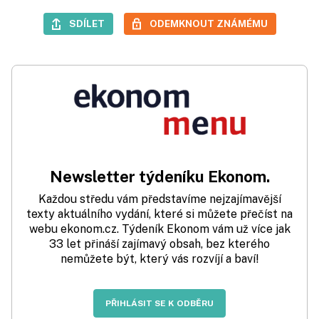
SDÍLET
ODEMKNOUT ZNÁMÉMU
Newsletter týdeníku Ekonom.
Každou středu vám představíme nejzajímavější
texty aktuálního vydání, které si můžete přečíst na
webu ekonom.cz. Týdeník Ekonom vám už více jak
33 let přináší zajímavý obsah, bez kterého
nemůžete být, který vás rozvíjí a baví!
PŘIHLÁSIT SE K ODBĚRU