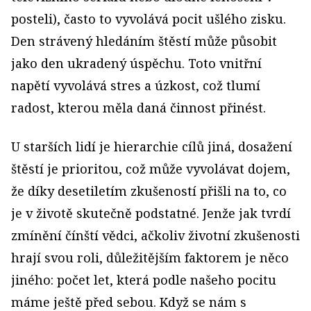
posteli), často to vyvolává pocit ušlého zisku.
Den strávený hledáním štěstí může působit
jako den ukradený úspěchu. Toto vnitřní
napětí vyvolává stres a úzkost, což tlumí
radost, kterou měla daná činnost přinést.
U starších lidí je hierarchie cílů jiná, dosažení
štěstí je prioritou, což může vyvolávat dojem,
že díky desetiletím zkušeností přišli na to, co
je v životě skutečně podstatné. Jenže jak tvrdí
zmínění čínští vědci, ačkoliv životní zkušenosti
hrají svou roli, důležitějším faktorem je něco
jiného: počet let, která podle našeho pocitu
máme ještě před sebou. Když se nám s