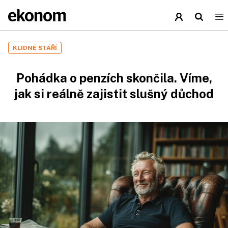
KLIDNÉ STÁŘÍ
Pohádka o penzích skončila. Víme,
jak si reálně zajistit slušný důchod