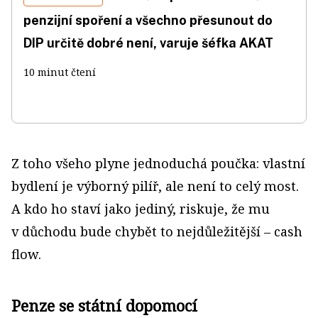
penzijní spoření a všechno přesunout do
DIP určitě dobré není, varuje šéfka AKAT
10 minut čtení
Z toho všeho plyne jednoduchá poučka: vlastní
bydlení je výborný pilíř, ale není to celý most.
A kdo ho staví jako jediný, riskuje, že mu
v důchodu bude chybět to nejdůležitější – cash
flow.
Penze se státní dopomocí