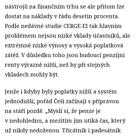
nástrojů na finančním trhu se ale přitom lze
dostat na náklady v řádu desetin procenta.
Podle nedávné studie CERGE‑EI tak hlavním
problémem nejsou nízké vklady účastníků, ale
extrémně nízké výnosy a vysoká poplatková
zátěž. V důsledku toho jsou budoucí penzijní
renty výrazně nižší, než by při stejných
vkladech mohly být.
Jenže i kdyby byly poplatky nižší a systém
jednodušší, pořád Češi začínají s přípravou
na stáří pozdě. „Myslí si, že penze je
v nedohlednu, a mezitím jim utíká čas, který
už nikdy nedoženou. Třicátník i padesátník