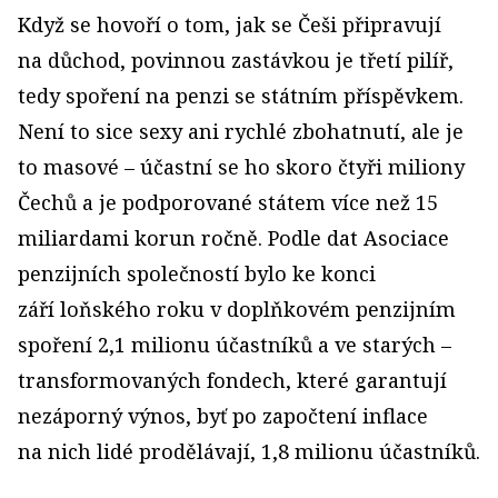
Když se hovoří o tom, jak se Češi připravují
na důchod, povinnou zastávkou je třetí pilíř,
tedy spoření na penzi se státním příspěvkem.
Není to sice sexy ani rychlé zbohatnutí, ale je
to masové – účastní se ho skoro čtyři miliony
Čechů a je podporované státem více než 15
miliardami korun ročně. Podle dat Asociace
penzijních společností bylo ke konci
září loňského roku v doplňkovém penzijním
spoření 2,1 milionu účastníků a ve starých –
transformovaných fondech, které garantují
nezáporný výnos, byť po započtení inflace
na nich lidé prodělávají, 1,8 milionu účastníků.