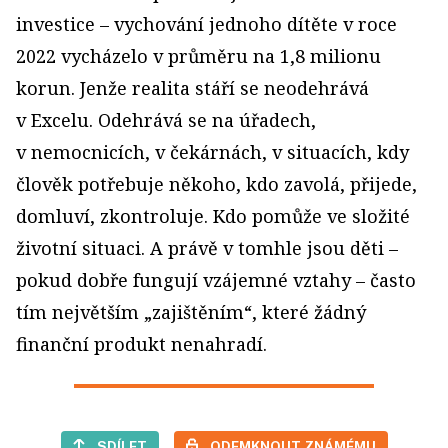
investice – vychování jednoho dítěte v roce
2022 vycházelo v průměru na 1,8 milionu
korun. Jenže realita stáří se neodehrává
v Excelu. Odehrává se na úřadech,
v nemocnicích, v čekárnách, v situacích, kdy
člověk potřebuje někoho, kdo zavolá, přijede,
domluví, zkontroluje. Kdo pomůže ve složité
životní situaci. A právě v tomhle jsou děti –
pokud dobře fungují vzájemné vztahy – často
tím největším „zajištěním“, které žádný
finanční produkt nenahradí.
SDÍLET
ODEMKNOUT ZNÁMÉMU