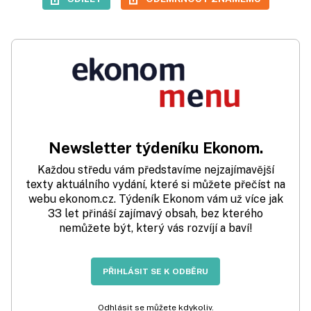
Newsletter týdeníku Ekonom.
Každou středu vám představíme nejzajímavější
texty aktuálního vydání, které si můžete přečíst na
webu ekonom.cz. Týdeník Ekonom vám už více jak
33 let přináší zajímavý obsah, bez kterého
nemůžete být, který vás rozvíjí a baví!
PŘIHLÁSIT SE K ODBĚRU
Odhlásit se můžete kdykoliv.