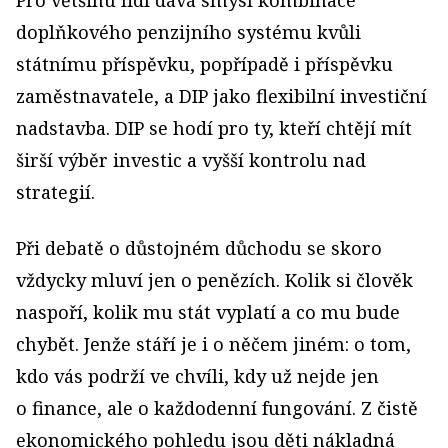
doplňkového penzijního systému kvůli
státnímu příspěvku, popřípadě i příspěvku
zaměstnavatele, a DIP jako flexibilní investiční
nadstavba. DIP se hodí pro ty, kteří chtějí mít
širší výběr investic a vyšší kontrolu nad
strategií.
Při debatě o důstojném důchodu se skoro
vždycky mluví jen o penězích. Kolik si člověk
naspoří, kolik mu stát vyplatí a co mu bude
chybět. Jenže stáří je i o něčem jiném: o tom,
kdo vás podrží ve chvíli, kdy už nejde jen
o finance, ale o každodenní fungování. Z čistě
ekonomického pohledu jsou děti nákladná