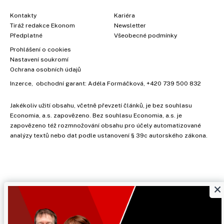
Kontakty
Kariéra
Tiráž redakce Ekonom
Newsletter
Předplatné
Všeobecné podmínky
Prohlášení o cookies
Nastavení soukromí
Ochrana osobních údajů
Inzerce
, obchodní garant:
Adéla Formáčková
,
+420 739 500 832
Jakékoliv užití obsahu, včetně převzetí článků, je bez souhlasu
Economia, a.s. zapovězeno. Bez souhlasu Economia, a.s. je
zapovězeno též rozmnožování obsahu pro účely automatizované
analýzy textů nebo dat podle ustanovení § 39c autorského zákona.
×