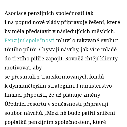
Asociace penzijních společností tak
i na popud nové vlády připravuje řešení, které
by měla představit v následujících měsících.
Penzijní společnosti
mluví o takzvané evoluci
třetího pilíře. Chystají návrhy, jak více mladé
do třetího pilíře zapojit. Rovněž chtějí klienty
motivovat, aby
se přesunuli z transformovaných fondů
k dynamičtějším stra­tegiím. I ministerstvo
financí připouští, že už plánuje změny.
Úředníci resortu v současnosti připravují
soubor návrhů. „Mezi ně bude patřit snížení
poplatků penzijním společnostem, které