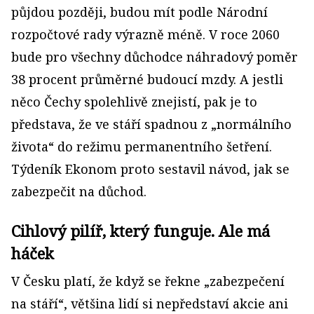
půjdou později, budou mít podle Národní
rozpočtové rady výrazně méně. V roce 2060
bude pro všechny důchodce náhradový poměr
38 procent průměrné budoucí mzdy. A jestli
něco Čechy spolehlivě znejistí, pak je to
představa, že ve stáří spadnou z „normálního
života“ do režimu permanentního šetření.
Týdeník Ekonom proto sestavil návod, jak se
zabezpečit na důchod.
Cihlový pilíř, který funguje. Ale má
háček
V Česku platí, že když se řekne „zabezpečení
na stáří“, většina lidí si nepředstaví akcie ani