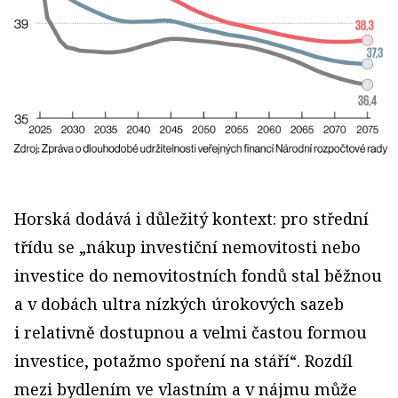
Horská dodává i důležitý kontext: pro střední
třídu se „nákup investiční nemovitosti nebo
investice do nemovitostních fondů stal běžnou
a v dobách ultra nízkých úrokových sazeb
i relativně dostupnou a velmi častou formou
investice, potažmo spoření na stáří“. Rozdíl
mezi bydlením ve vlastním a v nájmu může