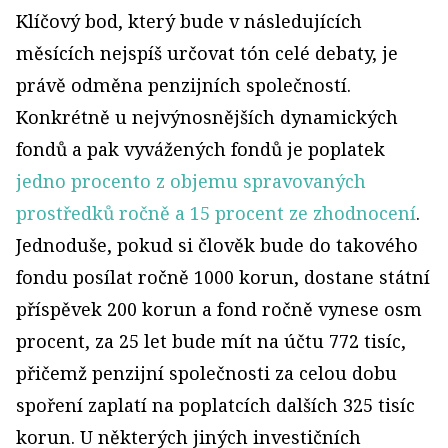
Klíčový bod, který bude v následujících
měsících nejspíš určovat tón celé debaty, je
právě odměna penzijních společností.
Konkrétně u nejvýnosnějších dynamických
fondů a pak vyvážených fondů je poplatek
jedno procento z objemu spravovaných
prostředků ročně a 15 procent ze zhodnocení
.
Jednoduše, pokud si člověk bude do takového
fondu posílat ročně 1000 korun, dostane státní
příspěvek 200 korun a fond ročně vynese osm
procent, za 25 let bude mít na účtu 772 tisíc,
přičemž penzijní společnosti za celou dobu
spoření zaplatí na poplatcích dalších 325 tisíc
korun. U některých jiných investičních