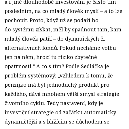
a i jiné dlouhodobé investování je často tím
posledním, na co mladý člověk myslí – a to lze
pochopit. Proto, když už se podaří ho
do systému získat, měl by spadnout tam, kam
mladý člověk patří – do dynamických či
alternativních fondů. Pokud necháme volbu
jen na něm, hrozí tu riziko zbytečné
opatrnosti.“ A co s tím? Podle Sedláčka je
problém systémový: „Vzhledem k tomu, že
penzijko má být jednoduchý produkt pro
každého, dává mnohem větší smysl strategie
životního cyklu. Tedy nastavení, kdy je
investiční strategie od začátku automaticky
dynamičtější a s blížícím se důchodem se