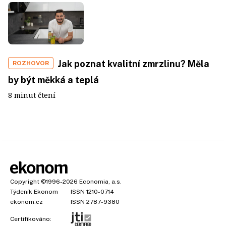
Jak poznat kvalitní zmrzlinu? Měla
ROZHOVOR
by být měkká a teplá
8 minut čtení
Copyright
©1996-2026
Economia, a.s.
Týdeník Ekonom
ISSN 1210-0714
ekonom.cz
ISSN 2787-9380
Certifikováno: