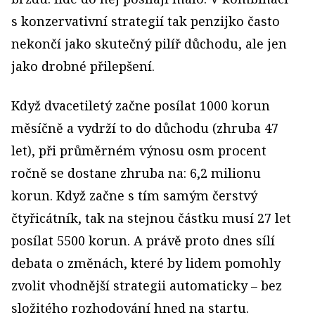
s konzervativní strategií tak penzijko často
nekončí jako skutečný pilíř důchodu, ale jen
jako drobné přilepšení.
Když dvacetiletý začne posílat 1000 korun
měsíčně a vydrží to do důchodu (zhruba 47
let), při průměrném výnosu osm procent
ročně se dostane zhruba na: 6,2 milionu
korun. Když začne s tím samým čerstvý
čtyřicátník, tak na stejnou částku musí 27 let
posílat 5500 korun. A právě proto dnes sílí
debata o změnách, které by lidem pomohly
zvolit vhodnější strategii automaticky – bez
složitého rozhodování hned na startu.