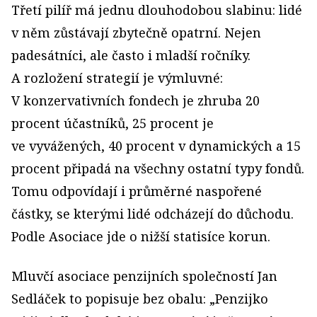
Třetí pilíř má jednu dlouhodobou slabinu: lidé
v něm zůstávají zbytečně opatrní. Nejen
padesátníci, ale často i mladší ročníky.
A rozložení strategií je výmluvné:
V konzervativních fondech je zhruba 20
procent účastníků, 25 procent je
ve vyvážených, 40 procent v dynamických a 15
procent připadá na všechny ostatní typy fondů.
Tomu odpovídají i průměrné naspořené
částky, se kterými lidé odcházejí do důchodu.
Podle Asociace jde o nižší statisíce korun.
Mluvčí asociace penzijních společností Jan
Sedláček to popisuje bez obalu: „Penzijko