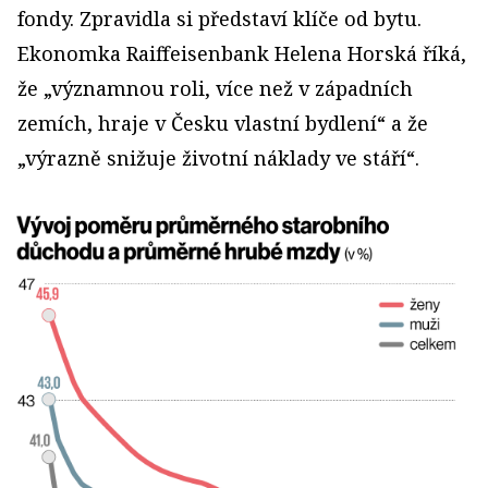
fondy. Zpravidla si představí klíče od bytu.
Ekonomka Raiffeisenbank Helena Horská říká,
že „významnou roli, více než v západních
zemích, hraje v Česku vlastní bydlení“ a že
„výrazně snižuje životní náklady ve stáří“.