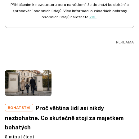
Přihlášením k newsletteru beru na vědomí, že dochází ke sbírání a
zpracování osobních údajů. Více informací o zásadách ochrany
osobních údajů naleznete
ZDE
.
Proč většina lidí asi nikdy
BOHATSTVÍ
nezbohatne. Co skutečně stojí za majetkem
bohatých
8 minut čtení