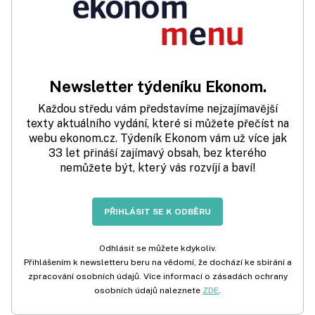
Newsletter týdeníku Ekonom.
Každou středu vám představíme nejzajímavější
texty aktuálního vydání, které si můžete přečíst na
webu ekonom.cz. Týdeník Ekonom vám už více jak
33 let přináší zajímavý obsah, bez kterého
nemůžete být, který vás rozvíjí a baví!
PŘIHLÁSIT SE K ODBĚRU
Odhlásit se můžete kdykoliv.
Přihlášením k newsletteru beru na vědomí, že dochází ke sbírání a
zpracování osobních údajů. Více informací o zásadách ochrany
osobních údajů naleznete
ZDE
.