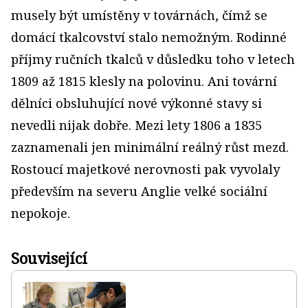
musely být umístěny v továrnách, čímž se
domácí tkalcovství stalo nemožným. Rodinné
příjmy ručních tkalců v důsledku toho v letech
1809 až 1815 klesly na polovinu. Ani tovární
dělníci obsluhující nové výkonné stavy si
nevedli nijak dobře. Mezi lety 1806 a 1835
zaznamenali jen minimální reálný růst mezd.
Rostoucí majetkové nerovnosti pak vyvolaly
především na severu Anglie velké sociální
nepokoje.
Související