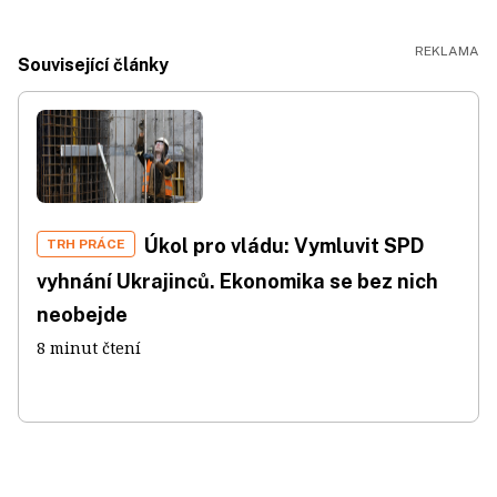
Související články
Úkol pro vládu: Vymluvit SPD
TRH PRÁCE
vyhnání Ukrajinců. Ekonomika se bez nich
neobejde
8 minut čtení