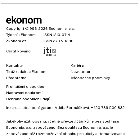
Copyright
©1996-2026
Economia, a.s.
Týdeník Ekonom
ISSN 1210-0714
ekonom.cz
ISSN 2787-9380
Certifikováno:
Kontakty
Kariéra
Tiráž redakce Ekonom
Newsletter
Předplatné
Všeobecné podmínky
Prohlášení o cookies
Nastavení soukromí
Ochrana osobních údajů
×
Inzerce
, obchodní garant:
Adéla Formáčková
,
+420 739 500 832
Jakékoliv užití obsahu, včetně převzetí článků, je bez souhlasu
Economia, a.s. zapovězeno. Bez souhlasu Economia, a.s. je
zapovězeno též rozmnožování obsahu pro účely automatizované