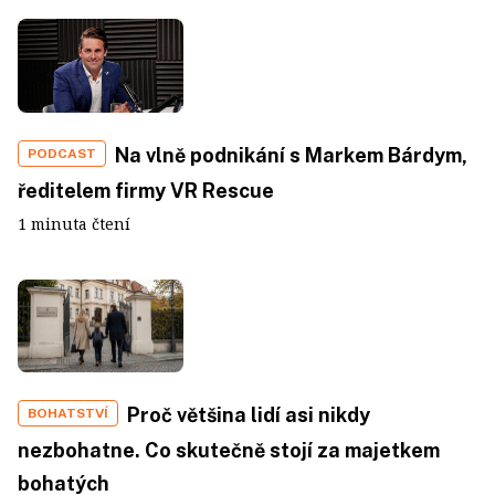
Na vlně podnikání s Markem Bárdym,
PODCAST
ředitelem firmy VR Rescue
1 minuta čtení
Proč většina lidí asi nikdy
BOHATSTVÍ
nezbohatne. Co skutečně stojí za majetkem
bohatých