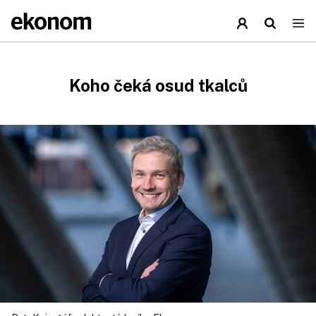
Koho čeká osud tkalců