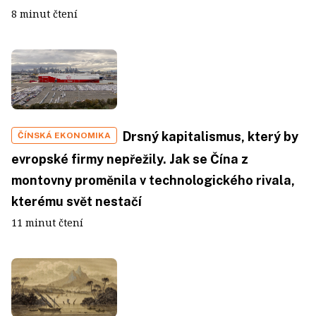
8 minut čtení
Drsný kapitalismus, který by
ČÍNSKÁ EKONOMIKA
evropské firmy nepřežily. Jak se Čína z
montovny proměnila v technologického rivala,
kterému svět nestačí
11 minut čtení