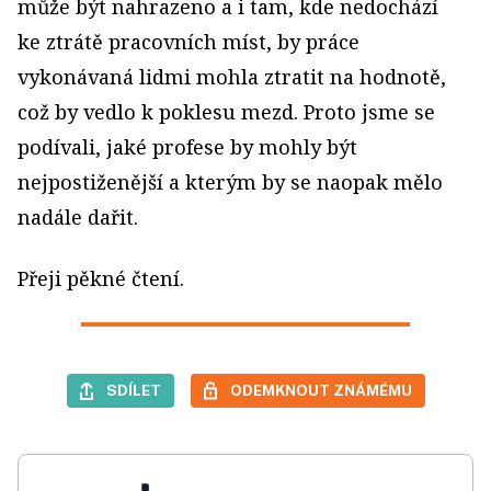
může být nahrazeno a i tam, kde nedochází
ke ztrátě pracovních míst, by práce
vykonávaná lidmi mohla ztratit na hodnotě,
což by vedlo k poklesu mezd. Proto jsme se
podívali, jaké profese by mohly být
nejpostiženější a kterým by se naopak mělo
nadále dařit.
Přeji pěkné čtení.
SDÍLET
ODEMKNOUT ZNÁMÉMU