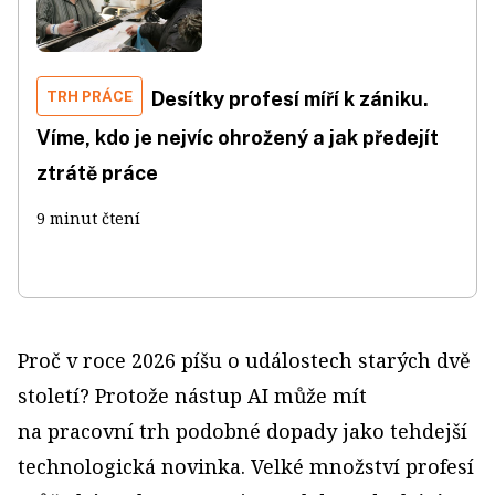
TRH PRÁCE
Desítky profesí míří k zániku.
Víme, kdo je nejvíc ohrožený a jak předejít
ztrátě práce
9 minut čtení
Proč v roce 2026 píšu o událostech starých dvě
století? Protože nástup AI může mít
na pracovní trh podobné dopady jako tehdejší
technologická novinka. Velké množství profesí