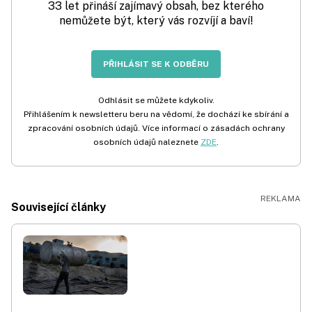
33 let přináší zajímavý obsah, bez kterého
nemůžete být, který vás rozvíjí a baví!
PŘIHLÁSIT SE K ODBĚRU
Odhlásit se můžete kdykoliv.
Přihlášením k newsletteru beru na vědomí, že dochází ke sbírání a
zpracování osobních údajů. Více informací o zásadách ochrany
osobních údajů naleznete
ZDE
.
Související články