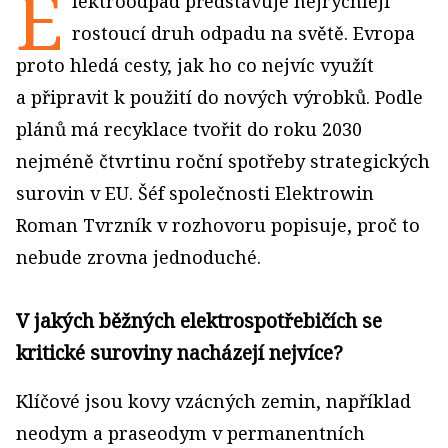
E
lektroodpad představuje nejrychleji
rostoucí druh odpadu na světě. Evropa
proto hledá cesty, jak ho co nejvíc využít
a připravit k použití do nových výrobků. Podle
plánů má recyklace tvořit do roku 2030
nejméně čtvrtinu roční spotřeby strategických
surovin v EU. Šéf společnosti Elektrowin
Roman Tvrzník v rozhovoru popisuje, proč to
nebude zrovna jednoduché.
V jakých běžných elektrospotřebičích se
kritické suroviny nacházejí nejvíce?
Klíčové jsou kovy vzácných zemin, například
neodym a praseodym v permanentních