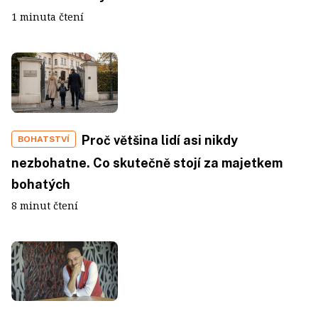
1 minuta čtení
Proč většina lidí asi nikdy
BOHATSTVÍ
nezbohatne. Co skutečně stojí za majetkem
bohatých
8 minut čtení