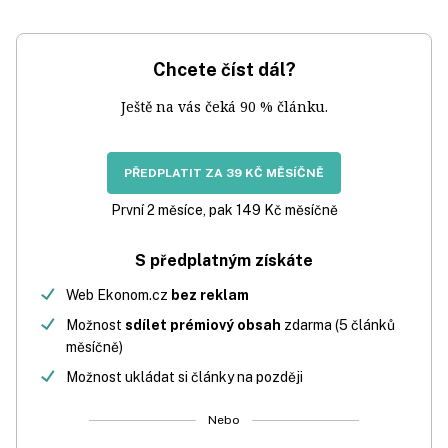
Chcete číst dál?
Ještě na vás čeká 90 % článku.
PŘEDPLATIT ZA 39 KČ MĚSÍČNĚ
První 2 měsíce, pak 149 Kč měsíčně
S předplatným získáte
Web Ekonom.cz
bez reklam
Možnost
sdílet prémiový obsah
zdarma (5 článků
měsíčně)
Možnost ukládat si články na později
Nebo