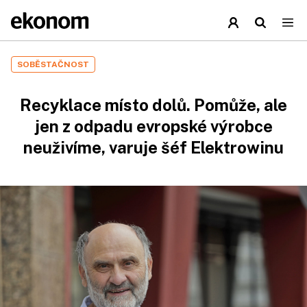
SOBĚSTAČNOST
Recyklace místo dolů. Pomůže, ale
jen z odpadu evropské výrobce
neuživíme, varuje šéf Elektrowinu