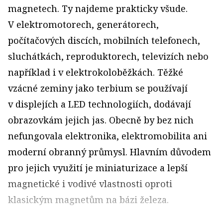
magnetech. Ty najdeme prakticky všude.
V elektromotorech, generátorech,
počítačových discích, mobilních telefonech,
sluchátkách, reproduktorech, televizích nebo
například i v elektrokoloběžkách. Těžké
vzácné zeminy jako terbium se používají
v displejích a LED technologiích, dodávají
obrazovkám jejich jas. Obecně by bez nich
nefungovala elektronika, elektromobilita ani
moderní obranný průmysl. Hlavním důvodem
pro jejich využití je miniaturizace a lepší
magnetické i vodivé vlastnosti oproti
klasickým magnetům na bázi železa.