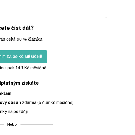
ete číst dál?
vás čeká 90 % článku.
IT ZA 39 KČ MĚSÍČNĚ
íce, pak 149 Kč měsíčně
dplatným získáte
eklam
iový obsah
zdarma (5 článků měsíčně)
nky na později
Nebo