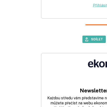
Přihlási
SDÍLET
Newsletter
Každou středu vám představíme nej
můžete přečíst na webu ekonom.