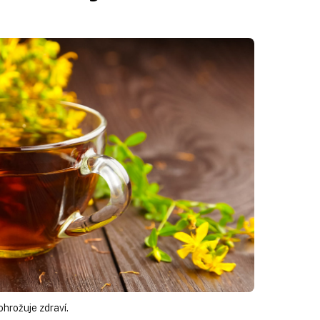
ohrožuje zdraví.