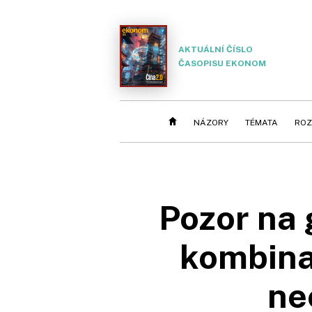
AKTUÁLNÍ ČÍSLO
ČASOPISU EKONOM
NÁZORY
TÉMATA
ROZ
Pozor na 
kombinac
ne