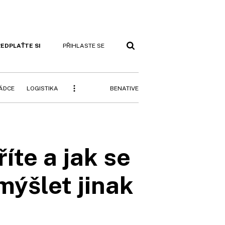
EDPLAŤTE SI
PŘIHLASTE SE
BENATIVE
RÁDCE
LOGISTIKA
íte a jak se
mýšlet jinak