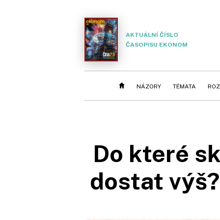
AKTUÁLNÍ ČÍSLO
ČASOPISU EKONOM
NÁZORY
TÉMATA
ROZ
Do které sk
dostat výš?