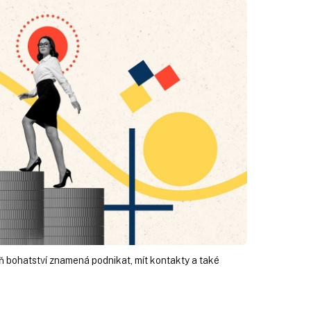
ň bohatství znamená podnikat, mít kontakty a také