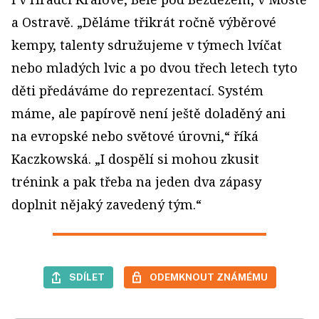
a Ostravě. „Děláme třikrát ročně výběrové
kempy, talenty sdružujeme v týmech lvíčat
nebo mladých lvic a po dvou třech letech tyto
děti předáváme do reprezentací. Systém
máme, ale papírově není ještě doladěný ani
na evropské nebo světové úrovni,“ říká
Kaczkowská. „I dospělí si mohou zkusit
trénink a pak třeba na jeden dva zápasy
doplnit nějaký zavedený tým.“
SDÍLET
ODEMKNOUT ZNÁMÉMU