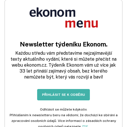
Newsletter týdeníku Ekonom.
Každou středu vám představíme nejzajímavější
texty aktuálního vydání, které si můžete přečíst na
webu ekonom.cz. Týdeník Ekonom vám už více jak
33 let přináší zajímavý obsah, bez kterého
nemůžete být, který vás rozvíjí a baví!
PŘIHLÁSIT SE K ODBĚRU
Odhlásit se můžete kdykoliv.
Přihlášením k newsletteru beru na vědomí, že dochází ke sbírání a
zpracování osobních údajů. Více informací o zásadách ochrany
osobních údajů naleznete
ZDE
.