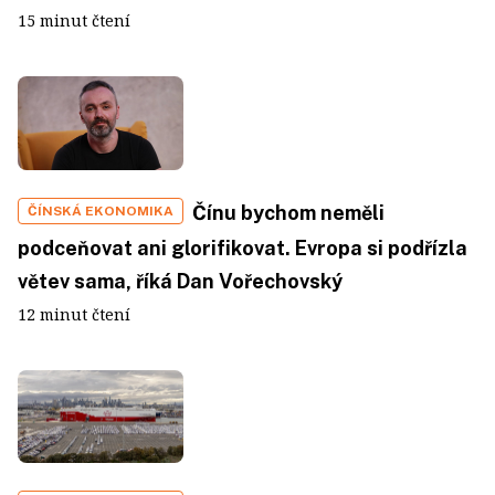
15 minut čtení
Čínu bychom neměli
ČÍNSKÁ EKONOMIKA
podceňovat ani glorifikovat. Evropa si podřízla
větev sama, říká Dan Vořechovský
12 minut čtení