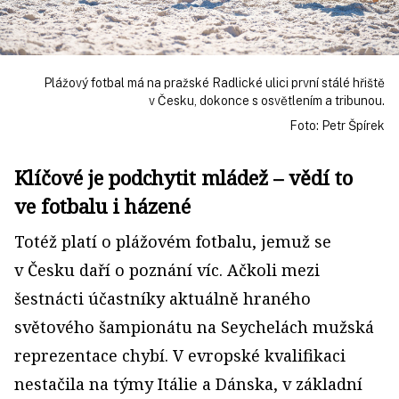
Plážový fotbal má na pražské Radlické ulici první stálé hřiště
v Česku, dokonce s osvětlením a tribunou.
Foto: Petr Špírek
Klíčové je podchytit mládež – vědí to
ve fotbalu i házené
Totéž platí o plážovém fotbalu, jemuž se
v Česku daří o poznání víc. Ačkoli mezi
šestnácti účastníky aktuálně hraného
světového šampionátu na Seychelách mužská
reprezentace chybí. V evropské kvalifikaci
nestačila na týmy Itálie a Dánska, v základní