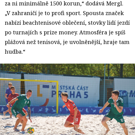
za ni minimálně 1500 korun,“ dodává Mergl.
„V zahraničí je to profi sport. Spousta značek
nabízí beachtenisové oblečení, stovky lidí jezdí
po turnajích s prize money. Atmosféra je spíš
plážová než tenisová, je uvolněnější, hraje tam
hudba.“