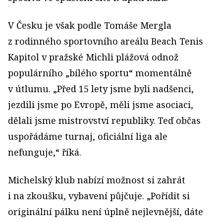
V Česku je však podle Tomáše Mergla
z rodinného sportovního areálu Beach Tenis
Kapitol v pražské Michli plážová odnož
populárního „bílého sportu“ momentálně
v útlumu. „Před 15 lety jsme byli nadšenci,
jezdili jsme po Evropě, měli jsme asociaci,
dělali jsme mistrovství republiky. Teď občas
uspořádáme turnaj, oficiální liga ale
nefunguje,“ říká.
Michelský klub nabízí možnost si zahrát
i na zkoušku, vybavení půjčuje. „Pořídit si
originální pálku není úplně nejlevnější, dáte