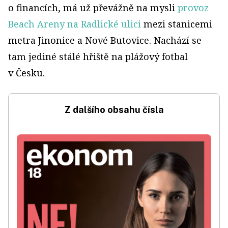
o financích, má už převážně na mysli
provoz
Beach Areny na Radlické ulici
mezi stanicemi
metra Jinonice a Nové Butovice. Nachází se
tam jediné stálé hřiště na plážový fotbal
v Česku.
Z dalšího obsahu čísla