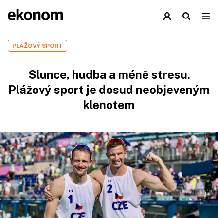
PLÁŽOVÝ SPORT
Slunce, hudba a méně stresu.
Plážový sport je dosud neobjeveným
klenotem