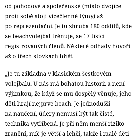
od pohodové a společenské (místo dvojice
proti sobě stojí vícečlenné týmy) až
po reprezentační. Je tu zhruba 180 oddílů, kde
se beachvolejbal trénuje, se 17 tisíci
registrovaných členů. Některé odhady hovoří
až o třech stovkách hřišť.
„Je tu základna v klasickém šestkovém
volejbalu. U nás má bohatou historii a není
výjimkou, že když se mu dospělý věnuje, jeho
děti hrají nejprve beach. Je jednodušší
na naučení, údery nemusí být tak čisté,
technika vytříbená. Je při něm menší riziko
zranění, míč je větší a lehčí, takže i malé děti