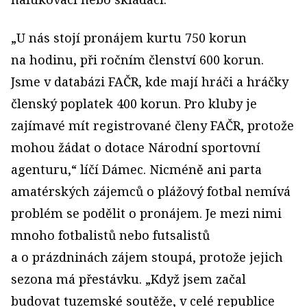
„U nás stojí pronájem kurtu 750 korun
na hodinu, při ročním členství 600 korun.
Jsme v databázi FAČR, kde mají hráči a hráčky
členský poplatek 400 korun. Pro kluby je
zajímavé mít registrované členy FAČR, protože
mohou žádat o dotace Národní sportovní
agenturu,“ líčí Dámec. Nicméně ani parta
amatérských zájemců o plážový fotbal nemívá
problém se podělit o pronájem. Je mezi nimi
mnoho fotbalistů nebo futsalistů
a o prázdninách zájem stoupá, protože jejich
sezona má přestávku. „Když jsem začal
budovat tuzemské soutěže, v celé republice