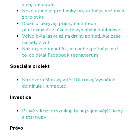
v nejisté době
Nevěstinec je pro banky přijatelnější než malá
zbrojovka
Dlužníci ukrývají příjmy na fintech
platformách. Ztěžuje to vymáhání pohledávek
Volvo byla láska až na druhý pohled. Ale zase
na celý život
Nákupy s pomocí AI jsou nebezpečnější než
to, co dělal Facebook teenagerům
Speciální projekt
Na severu Moravy vítězí Ostrava, Vysočině
dominuje Humpolec
Investice
Právě v krizích vznikají ty nejzajímavější firmy
a start‑upy
Právo