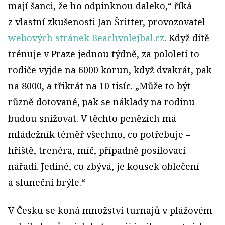
mají šanci, že ho odpinknou daleko,“ říká
z vlastní zkušenosti Jan Šritter, provozovatel
webových stránek Beachvolejbal.cz
. Když dítě
trénuje v Praze jednou týdně, za pololetí to
rodiče vyjde na 6000 korun, když dvakrát, pak
na 8000, a třikrát na 10 tisíc. „Může to být
různě dotované, pak se náklady na rodinu
budou snižovat. V těchto penězích má
mládežník téměř všechno, co potřebuje –
hřiště, trenéra, míč, případně posilovací
nářadí. Jediné, co zbývá, je kousek oblečení
a sluneční brýle.“
V Česku se koná množství turnajů v plážovém