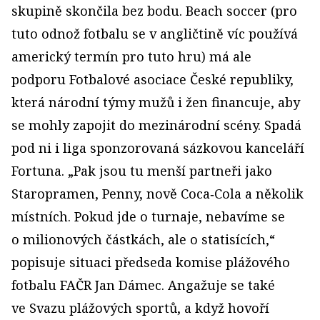
skupině skončila bez bodu. Beach soccer (pro
tuto odnož fotbalu se v angličtině víc používá
americký termín pro tuto hru) má ale
podporu Fotbalové asociace České republiky,
která národní týmy mužů i žen financuje, aby
se mohly zapojit do mezinárodní scény. Spadá
pod ni i liga sponzorovaná sázkovou kanceláří
Fortuna. „Pak jsou tu menší partneři jako
Staropramen, Penny, nově Coca‑Cola a několik
místních. Pokud jde o turnaje, nebavíme se
o milionových částkách, ale o statisících,“
popisuje situaci předseda komise plážového
fotbalu FAČR Jan Dámec. Angažuje se také
ve Svazu plážových sportů, a když hovoří