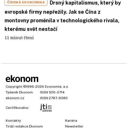
Drsný kapitalismus, který by
ČÍNSKÁ EKONOMIKA
evropské firmy nepřežily. Jak se Čína z
montovny proměnila v technologického rivala,
kterému svět nestačí
11 minut čtení
Copyright
©1996-2026
Economia, a.s.
Týdeník Ekonom
ISSN 1210-0714
ekonom.cz
ISSN 2787-9380
Certifikováno:
Kontakty
Kariéra
Tiráž redakce Ekonom
Newsletter