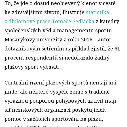
To, že jde o dosud neobjevený klenot v cestě
ke zdravějšímu životu, ilustruje
statistika
z diplomové práce Tomáše Sedláčka
z katedry
společenských věd a managementu sportu
Masarykovy univerzity z roku 2016 – autor
dotazníkovým šetřením například zjistil, že 61
procent respondentů si nedokázalo žádný
plážový sport vybavit.
Centrální řízení plážových sportů nemají ani
jinde, ale některé vyspělé země s tradičně
výraznou podporou pohybových aktivit mají
síť neziskových organizací poskytujících
pomoc v začátcích sportování na písku,