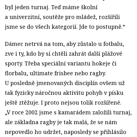
byl jeden turnaj. Teď máme školní
a univerzitní, soutěže pro mládež, rozšířili
jsme se do všech kategorií. Jde to postupně.“
Dámec netrvá na tom, aby zůstalo u fotbalu,
zve i ty, kdo by si chtěli zahrát další plážové
sporty. Třeba speciální variantu hokeje či
florbalu, ultimate frisbee nebo ragby.
U posledně jmenovaných disciplín ovšem už
tak fyzicky náročnou aktivitu pohyb v písku
ještě ztěžuje. I proto nejsou tolik rozšířené.
„V roce 2002 jsme s kamarádem založili turnaj,
ale základna ragby je tak malá, že se nám
nepovedlo ho udržet, naposledy se přihlásilo