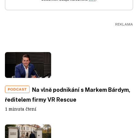
Na vlně podnikání s Markem Bárdym,
PODCAST
ředitelem firmy VR Rescue
1 minuta čtení