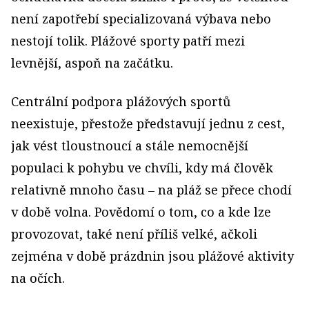
není zapotřebí specializovaná výbava nebo
nestojí tolik. Plážové sporty patří mezi
levnější, aspoň na začátku.
Centrální podpora plážových sportů
neexistuje, přestože představují jednu z cest,
jak vést tloustnoucí a stále nemocnější
populaci k pohybu ve chvíli, kdy má člověk
relativně mnoho času – na pláž se přece chodí
v době volna. Povědomí o tom, co a kde lze
provozovat, také není příliš velké, ačkoli
zejména v době prázdnin jsou plážové aktivity
na očích.