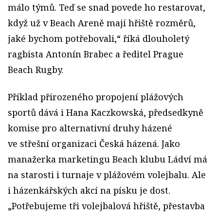
málo týmů. Teď se snad povede ho restarovat,
když už v Beach Areně mají hřiště rozměrů,
jaké bychom potřebovali,“ říká dlouholetý
ragbista Antonín Brabec a ředitel Prague
Beach Rugby.
Příklad přirozeného propojení plážových
sportů dává i Hana Kaczkowská, předsedkyně
komise pro alternativní druhy házené
ve střešní organizaci Česká házená. Jako
manažerka marketingu Beach klubu Ládví má
na starosti i turnaje v plážovém volejbalu. Ale
i házenkářských akcí na písku je dost.
„Potřebujeme tři volejbalová hřiště, přestavba