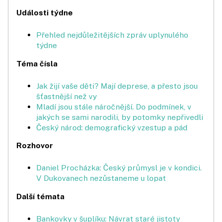
Události týdne
Přehled nejdůležitějších zpráv uplynulého
týdne
Téma čísla
Jak žijí vaše děti? Mají deprese, a přesto jsou
šťastnější než vy
Mladí jsou stále náročnější. Do podmínek, v
jakých se sami narodili, by potomky nepřivedli
Český národ: demografický vzestup a pád
Rozhovor
Daniel Procházka: Český průmysl je v kondici.
V Dukovanech nezůstaneme u lopat
Další témata
Bankovky v šuplíku: Návrat staré jistoty