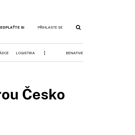
EDPLAŤTE SI
PŘIHLASTE SE
BENATIVE
RÁDCE
LOGISTIKA
erou Česko