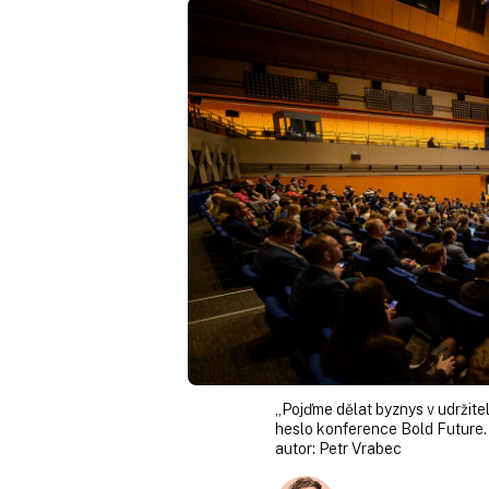
„Pojďme dělat byznys v udržite
heslo konference Bold Future.
autor:
Petr Vrabec