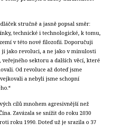
dláček stručně a jasně popsal směr:
ky, technické i technologické, k tomu,
zemí v této nové filozofii. Doporučuji
ji jako revoluci, a ne jako v minulosti
 veřejného sektoru a dalších věcí, které
ovali. Od revoluce až doteď jsme
vejkovali a nebyli jsme schopní
ho.“
svých cílů mnohem agresivnější než
Čína. Zavázala se snížit do roku 2030
oti roku 1990. Doteď už je srazila o 37