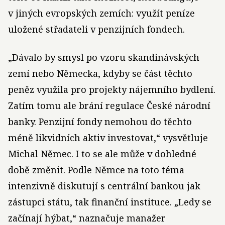
v jiných evropských zemích: využít peníze
uložené střadateli v penzijních fondech.
„Dávalo by smysl po vzoru skandinávských
zemí nebo Německa, kdyby se část těchto
peněz využila pro projekty nájemního bydlení.
Zatím tomu ale brání regulace České národní
banky. Penzijní fondy nemohou do těchto
méně likvidních aktiv investovat,“ vysvětluje
Michal Němec. I to se ale může v dohledné
době změnit. Podle Němce na toto téma
intenzivně diskutují s centrální bankou jak
zástupci státu, tak finanční instituce. „Ledy se
začínají hýbat,“ naznačuje manažer