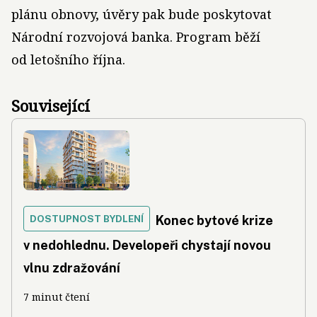
plánu obnovy, úvěry pak bude poskytovat
Národní rozvojová banka. Program běží
od letošního října.
Související
DOSTUPNOST BYDLENÍ
Konec bytové krize
v nedohlednu. Developeři chystají novou
vlnu zdražování
7 minut čtení