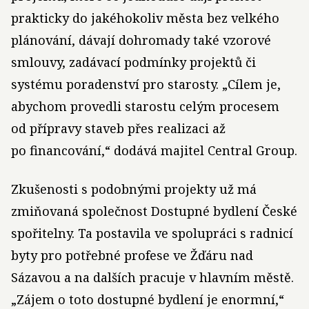
prakticky do jakéhokoliv města bez velkého
plánování, dávají dohromady také vzorové
smlouvy, zadávací podmínky projektů či
systému poradenství pro starosty. „Cílem je,
abychom provedli starostu celým procesem
od přípravy staveb přes realizaci až
po financování,“ dodává majitel Central Group.
Zkušenosti s podobnými projekty už má
zmiňovaná společnost Dostupné bydlení České
spořitelny. Ta postavila ve spolupráci s radnicí
byty pro potřebné profese ve Žďáru nad
Sázavou a na dalších pracuje v hlavním městě.
„Zájem o toto dostupné bydlení je enormní,“