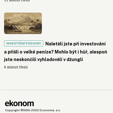
Naletěli jste při investování
INVESTIČNÍ PODVODY
a přišli o velké peníze? Mohlo být i hůř, alespoň
jste neskončili vyhladovělí v džungli
6 minut čtení
Copyright
©1996-2026
Economia, a.s.