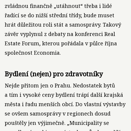
zvládnou finančně „utáhnout“ třeba i lidé
řadící se do nižší střední třídy, bude muset
hrát důležitou roli stát a samosprávy. Takový
závěr vyplynul z debaty na konferenci Real
Estate Forum, kterou pořádala v půlce října
společnost Economia.
Bydlení (nejen) pro zdravotníky
Nejde přitom jen o Prahu. Nedostatek bytů
a tím i vysoké ceny bydlení trápí další krajská
města i řadu menších obcí. Do vlastní výstavby
se ovšem samosprávy v regionech dosud
pouštěly jen výjimečně. „Municipality se