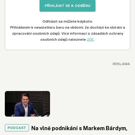
PŘIHLÁSIT SE K ODBĚRU
Odhlásit se můžete kdykoliv.
Přihlášením k newsletteru beru na vědomí, že dochází ke sbírání a
zpracování osobních údajů. Více informací o zásadách ochrany
osobních údajů naleznete
ZDE
.
Na vlně podnikání s Markem Bárdym,
PODCAST