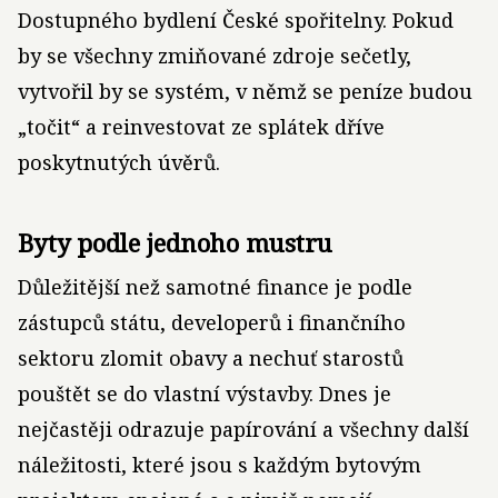
Dostupného bydlení České spořitelny. Pokud
by se všechny zmiňované zdroje sečetly,
vytvořil by se systém, v němž se peníze budou
„točit“ a reinvestovat ze splátek dříve
poskytnutých úvěrů.
Byty podle jednoho mustru
Důležitější než samotné finance je podle
zástupců státu, developerů i finančního
sektoru zlomit obavy a nechuť starostů
pouštět se do vlastní výstavby. Dnes je
nejčastěji odrazuje papírování a všechny další
náležitosti, které jsou s každým bytovým