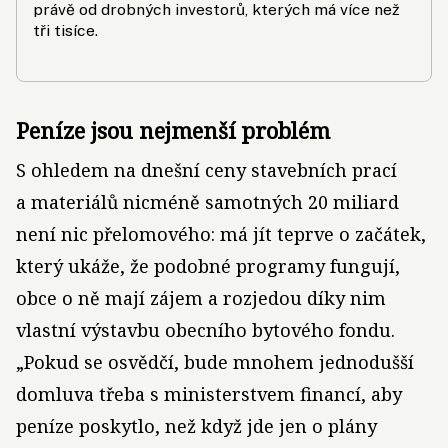
právě od drobných investorů, kterých má více než
tři tisíce.
Peníze jsou nejmenší problém
S ohledem na dnešní ceny stavebních prací
a materiálů nicméně samotných 20 miliard
není nic přelomového: má jít teprve o začátek,
který ukáže, že podobné programy fungují,
obce o ně mají zájem a rozjedou díky nim
vlastní výstavbu obecního bytového fondu.
„Pokud se osvědčí, bude mnohem jednodušší
domluva třeba s ministerstvem financí, aby
peníze poskytlo, než když jde jen o plány