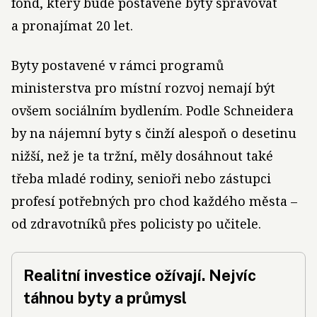
fond, který bude postavené byty spravovat
a pronajímat 20 let.
Byty postavené v rámci programů
ministerstva pro místní rozvoj nemají být
ovšem sociálním bydlením. Podle Schneidera
by na nájemní byty s činží alespoň o desetinu
nižší, než je ta tržní, měly dosáhnout také
třeba mladé rodiny, senioři nebo zástupci
profesí potřebných pro chod každého města –
od zdravotníků přes policisty po učitele.
Realitní investice ožívají. Nejvíc
táhnou byty a průmysl