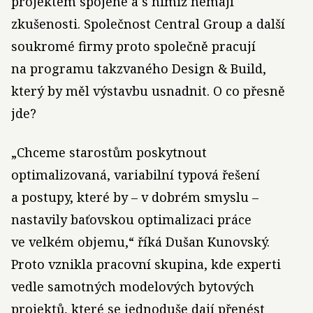
projektem spojené a s nimiž nemají
zkušenosti. Společnost Central Group a další
soukromé firmy proto společně pracují
na programu takzvaného Design & Build,
který by měl výstavbu usnadnit. O co přesně
jde?
„Chceme starostům poskytnout
optimalizovaná, variabilní typová řešení
a postupy, které by – v dobrém smyslu –
nastavily baťovskou optimalizaci práce
ve velkém objemu,“ říká Dušan Kunovský.
Proto vznikla pracovní skupina, kde experti
vedle samotných modelových bytových
projektů, které se jednoduše dají přenést