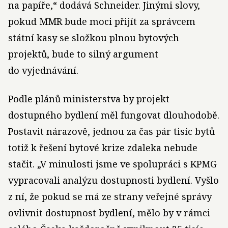
na papíře,“ dodává Schneider. Jinými slovy,
pokud MMR bude moci přijít za správcem
státní kasy se složkou plnou bytových
projektů, bude to silný argument
do vyjednávání.
Podle plánů ministerstva by projekt
dostupného bydlení měl fungovat dlouhodobě.
Postavit nárazově, jednou za čas pár tisíc bytů
totiž k řešení bytové krize zdaleka nebude
stačit. „V minulosti jsme ve spolupráci s KPMG
vypracovali analýzu dostupnosti bydlení. Vyšlo
z ní, že pokud se má ze strany veřejné správy
ovlivnit dostupnost bydlení, mělo by v rámci