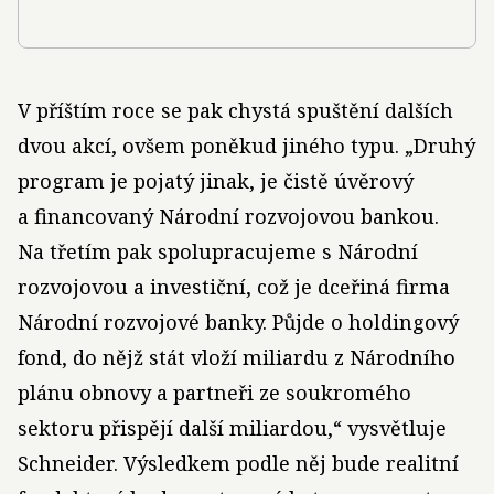
V příštím roce se pak chystá spuštění dalších
dvou akcí, ovšem poněkud jiného typu. „Druhý
program je pojatý jinak, je čistě úvěrový
a financovaný Národní rozvojovou bankou.
Na třetím pak spolupracujeme s Národní
rozvojovou a investiční, což je dceřiná firma
Národní rozvojové banky. Půjde o holdingový
fond, do nějž stát vloží miliardu z Národního
plánu obnovy a partneři ze soukromého
sektoru přispějí další miliardou,“ vysvětluje
Schnei­der. Výsledkem podle něj bude realitní