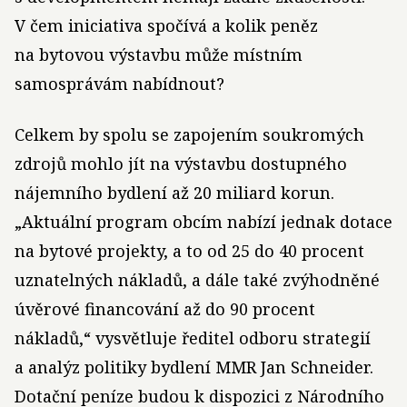
V čem iniciativa spočívá a kolik peněz
na bytovou výstavbu může místním
samosprávám nabídnout?
Celkem by spolu se zapojením soukromých
zdrojů mohlo jít na výstavbu dostupného
nájemního bydlení až 20 miliard korun.
„Aktuální program obcím nabízí jednak dotace
na bytové projekty, a to od 25 do 40 procent
uznatelných nákladů, a dále také zvýhodněné
úvěrové financování až do 90 procent
nákladů,“ vysvětluje ředitel odboru strategií
a analýz politiky bydlení MMR Jan Schneider.
Dotační peníze budou k dispozici z Národního