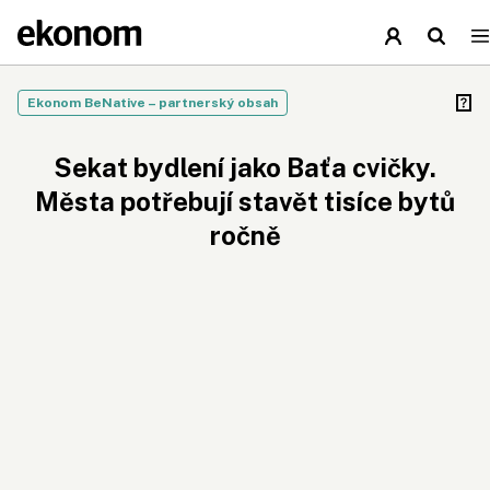
Ekonom BeNative – partnerský obsah
Sekat bydlení jako Baťa cvičky.
Města potřebují stavět tisíce bytů
ročně