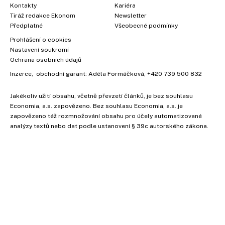
Kontakty
Kariéra
Tiráž redakce Ekonom
Newsletter
Předplatné
Všeobecné podmínky
Prohlášení o cookies
Nastavení soukromí
Ochrana osobních údajů
Inzerce
, obchodní garant:
Adéla Formáčková
,
+420 739 500 832
Jakékoliv užití obsahu, včetně převzetí článků, je bez souhlasu
×
Economia, a.s. zapovězeno. Bez souhlasu Economia, a.s. je
zapovězeno též rozmnožování obsahu pro účely automatizované
analýzy textů nebo dat podle ustanovení § 39c autorského zákona.