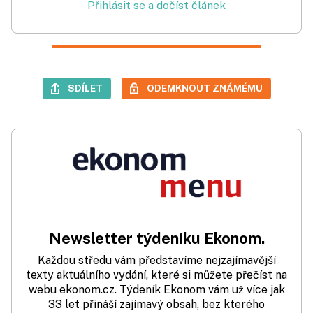
Přihlásit se a dočíst článek
SDÍLET
ODEMKNOUT ZNÁMÉMU
Newsletter týdeníku Ekonom.
Každou středu vám představíme nejzajímavější
texty aktuálního vydání, které si můžete přečíst na
webu ekonom.cz. Týdeník Ekonom vám už více jak
33 let přináší zajímavý obsah, bez kterého