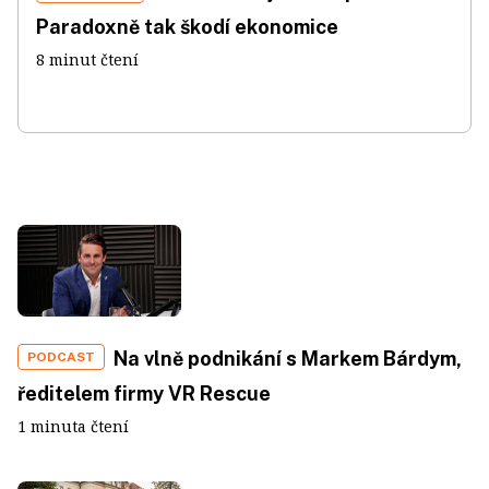
Paradoxně tak škodí ekonomice
8 minut čtení
Na vlně podnikání s Markem Bárdym,
PODCAST
ředitelem firmy VR Rescue
1 minuta čtení