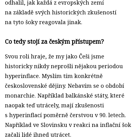
odhalil, jak každá z evropských zemí
na základě svých historických zkušeností
na tyto šoky reagovala jinak.
Co tedy stojí za českým přístupem?
Svou roli hraje, že my jako Češi jsme
historicky nikdy neprošli nějakou periodou
hyperinflace. Myslím tím konkrétně
československé dějiny. Nebavím se o období
monarchie. Například balkánské státy, které
naopak teď utrácely, mají zkušenosti
s hyperinflací poměrně čerstvou v 90. letech.
Například ve Slovinsku v reakci na inflační šok
začali lidé ihned utrácet.