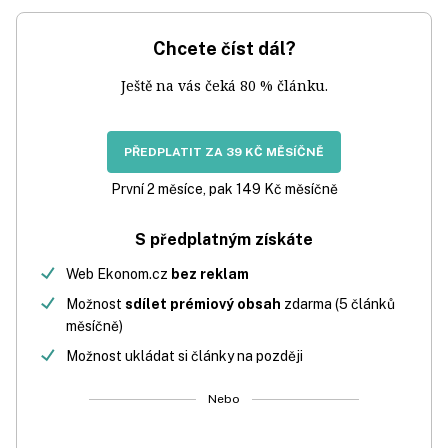
Chcete číst dál?
Ještě na vás čeká 80 % článku.
PŘEDPLATIT ZA 39 KČ MĚSÍČNĚ
První 2 měsíce, pak 149 Kč měsíčně
S předplatným získáte
Web Ekonom.cz
bez reklam
Možnost
sdílet prémiový obsah
zdarma (5 článků
měsíčně)
Možnost ukládat si články na později
Nebo