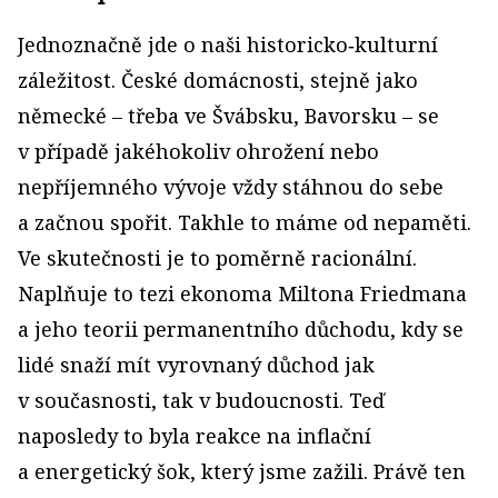
Jednoznačně jde o naši historicko‑kulturní
záležitost. České domácnosti, stejně jako
německé – třeba ve Švábsku, Bavorsku – se
v případě jakéhokoliv ohrožení nebo
nepříjemného vývoje vždy stáhnou do sebe
a začnou spořit. Takhle to máme od nepaměti.
Ve skutečnosti je to poměrně racionální.
Naplňuje to tezi ekonoma Miltona Friedmana
a jeho teorii permanentního důchodu, kdy se
lidé snaží mít vyrovnaný důchod jak
v současnosti, tak v budoucnosti. Teď
naposledy to byla reakce na inflační
a energetický šok, který jsme zažili. Právě ten