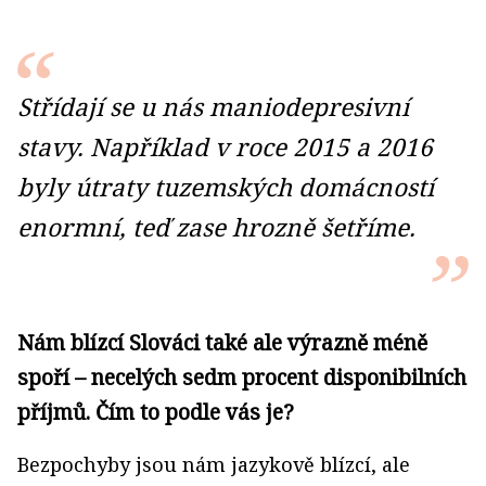
Střídají se u nás maniodepresivní
stavy. Například v roce 2015 a 2016
byly útraty tuzemských domácností
enormní, teď zase hrozně šetříme.
Nám blízcí Slováci také ale výrazně méně
spoří – necelých sedm procent disponibilních
příjmů. Čím to podle vás je?
Bezpochyby jsou nám jazykově blízcí, ale