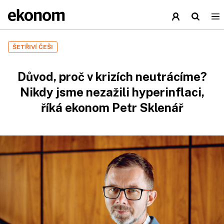
ŠETŘIVÍ ČEŠI
Důvod, proč v krizích neutrácíme?
Nikdy jsme nezažili hyperinflaci,
říká ekonom Petr Sklenář