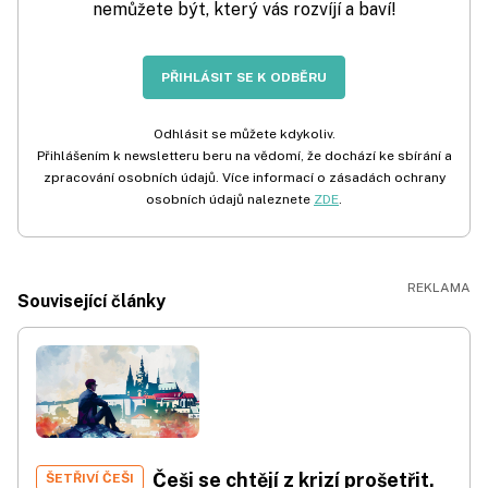
nemůžete být, který vás rozvíjí a baví!
PŘIHLÁSIT SE K ODBĚRU
Odhlásit se můžete kdykoliv.
Přihlášením k newsletteru beru na vědomí, že dochází ke sbírání a
zpracování osobních údajů. Více informací o zásadách ochrany
osobních údajů naleznete
ZDE
.
Související články
Češi se chtějí z krizí prošetřit.
ŠETŘIVÍ ČEŠI