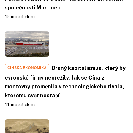
společnosti Martinec
15 minut čtení
Drsný kapitalismus, který by
ČÍNSKÁ EKONOMIKA
evropské firmy nepřežily. Jak se Čína z
montovny proměnila v technologického rivala,
kterému svět nestačí
11 minut čtení