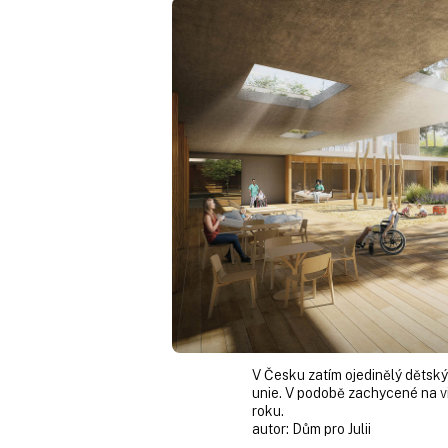
V Česku zatím ojedinělý dětský
unie. V podobě zachycené na vi
roku.
autor:
Dům pro Julii