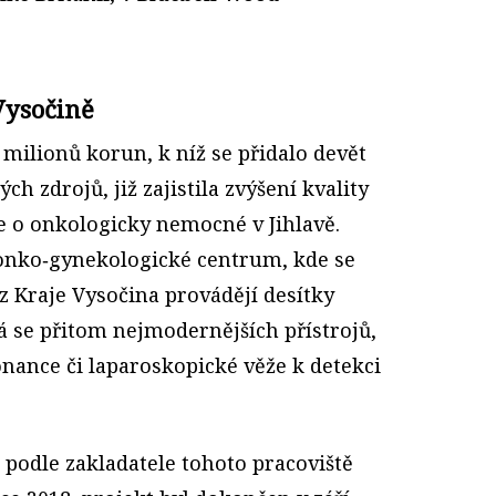
Vysočině
 milionů korun, k níž se přidalo devět
h zdrojů, již zajistila zvýšení kvality
e o onkologicky nemocné v Jihlavě.
onko‑gynekologické centrum, kde se
z Kraje Vysočina provádějí desítky
á se přitom nejmodernějších přístrojů,
nance či laparoskopické věže k detekci
 podle zakladatele tohoto pracoviště