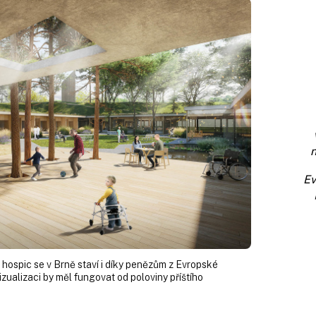
n
Ev
 hospic se v Brně staví i díky penězům z Evropské
zualizaci by měl fungovat od poloviny příštího