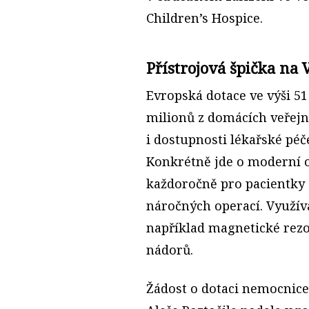
Children’s Hospice.
Přístrojová špička na 
Evropská dotace ve výši 51
milionů z domácích veřejnýc
i dostupnosti lékařské péč
Konkrétně jde o moderní 
každoročně pro pacientky 
náročných operací. Využív
například magnetické rezo
nádorů.
Žádost o dotaci nemocnice