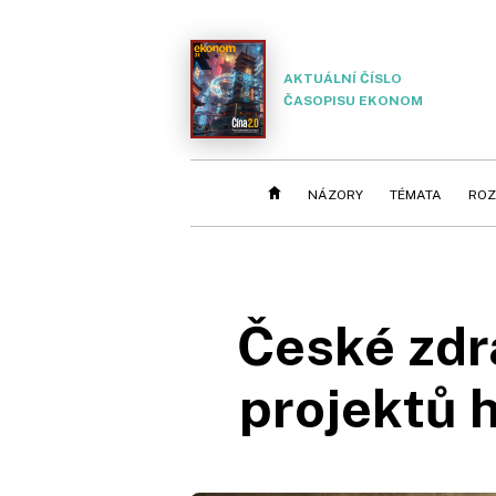
AKTUÁLNÍ ČÍSLO
ČASOPISU EKONOM
NÁZORY
TÉMATA
ROZ
České zdr
projektů 