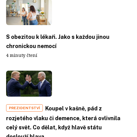
S obezitou k lékaři. Jako s každou jinou
chronickou nemocí
4 minuty čtení
Koupel v kašně, pád z
PREZIDENTSTVÍ
rozjetého vlaku či demence, která ovlivnila
celý svět. Co dělat, když hlavě státu
doslouží hlava