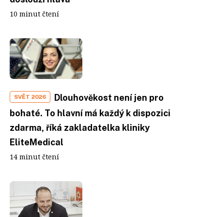
10 minut čtení
Dlouhověkost není jen pro
SVĚT 2026
bohaté. To hlavní má každý k dispozici
zdarma, říká zakladatelka kliniky
EliteMedical
14 minut čtení