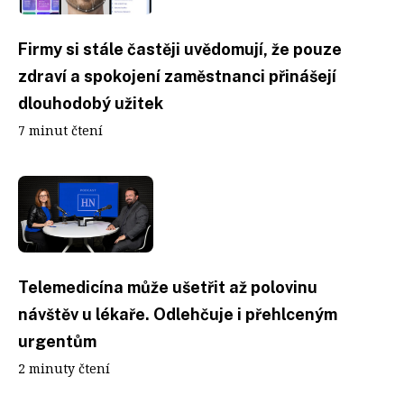
Firmy si stále častěji uvědomují, že pouze
zdraví a spokojení zaměstnanci přinášejí
dlouhodobý užitek
7 minut čtení
Telemedicína může ušetřit až polovinu
návštěv u lékaře. Odlehčuje i přehlceným
urgentům
2 minuty čtení