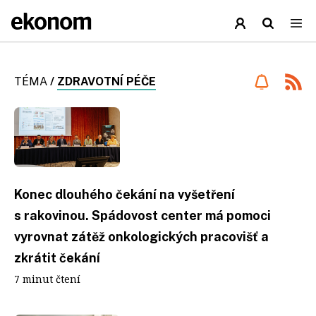
TÉMA
/
ZDRAVOTNÍ PÉČE
Konec dlouhého čekání na vyšetření
s rakovinou. Spádovost center má pomoci
vyrovnat zátěž onkologických pracovišť a
zkrátit čekání
7 minut čtení