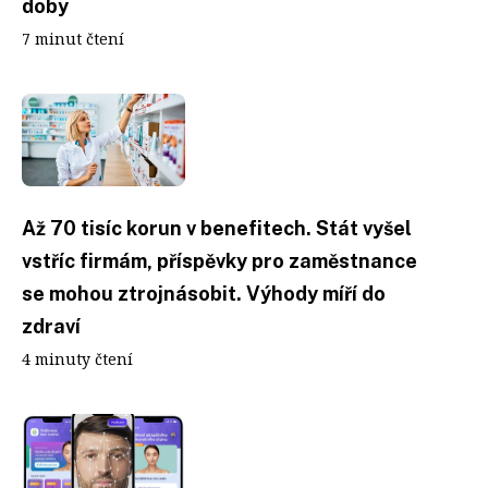
doby
7 minut čtení
Až 70 tisíc korun v benefitech. Stát vyšel
vstříc firmám, příspěvky pro zaměstnance
se mohou ztrojnásobit. Výhody míří do
zdraví
4 minuty čtení