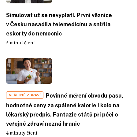
Simulovat už se nevyplatí. První věznice
v Česku nasadila telemedicínu a snížila
eskorty do nemocnic
5 minut čtení
Povinné měření obvodu pasu,
VEŘEJNÉ ZDRAVÍ
hodnotné ceny za spálené kalorie i kolo na
lékařský předpis. Fantazie států při péči o
veřejné zdraví nezná hranic
4 minuty čtení