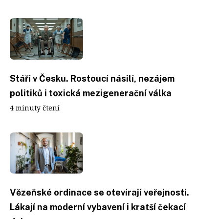
Stáří v Česku. Rostoucí násilí, nezájem
politiků i toxická mezigenerační válka
4 minuty čtení
Vězeňské ordinace se otevírají veřejnosti.
Lákají na moderní vybavení i kratší čekací