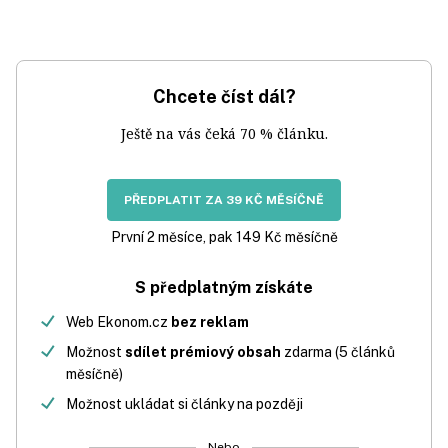
Chcete číst dál?
Ještě na vás čeká 70 % článku.
PŘEDPLATIT ZA 39 KČ MĚSÍČNĚ
První 2 měsíce, pak 149 Kč měsíčně
S předplatným získáte
Web Ekonom.cz
bez reklam
Možnost
sdílet prémiový obsah
zdarma (5 článků
měsíčně)
Možnost ukládat si články na později
Nebo