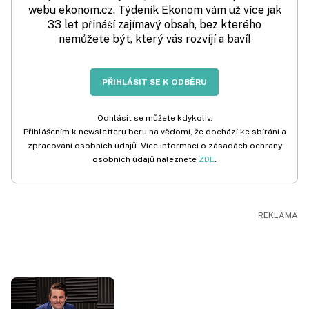
webu ekonom.cz. Týdeník Ekonom vám už více jak
33 let přináší zajímavý obsah, bez kterého
nemůžete být, který vás rozvíjí a baví!
PŘIHLÁSIT SE K ODBĚRU
Odhlásit se můžete kdykoliv.
Přihlášením k newsletteru beru na vědomí, že dochází ke sbírání a
zpracování osobních údajů. Více informací o zásadách ochrany
osobních údajů naleznete
ZDE
.