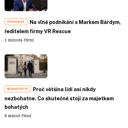
Na vlně podnikání s Markem Bárdym,
PODCAST
ředitelem firmy VR Rescue
1 minuta čtení
Proč většina lidí asi nikdy
BOHATSTVÍ
nezbohatne. Co skutečně stojí za majetkem
bohatých
8 minut čtení