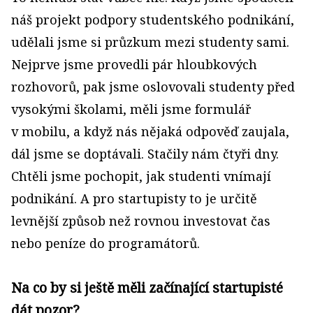
náš projekt podpory studentského podnikání,
udělali jsme si průzkum mezi studenty sami.
Nejprve jsme provedli pár hloubkových
rozhovorů, pak jsme oslovovali studenty před
vysokými školami, měli jsme formulář
v mobilu, a když nás nějaká odpověď zaujala,
dál jsme se doptávali. Stačily nám čtyři dny.
Chtěli jsme pochopit, jak studenti vnímají
podnikání. A pro startupisty to je určitě
levnější způsob než rovnou investovat čas
nebo peníze do programátorů.
Na co by si ještě měli začínající startupisté
dát pozor?