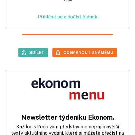
Přihlásit se a dočíst článek
SDÍLET
ODEMKNOUT ZNÁMÉMU
Newsletter týdeníku Ekonom.
Každou středu vám představíme nejzajímavější
texty aktuálního vydání, které si můžete přečíst na