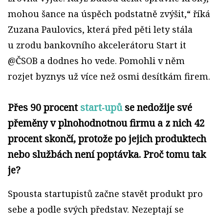
mohou šance na úspěch podstatně zvýšit,“ říká
Zuzana Paulovics, která před pěti lety stála
u zrodu bankovního akcelerátoru Start it
@ČSOB a dodnes ho vede. Pomohli v něm
rozjet byznys už více než osmi desítkám firem.
Přes 90 procent
start‑upů
se nedožije své
přeměny v plnohodnotnou firmu a z nich 42
procent skončí, protože po jejich produktech
nebo službách není poptávka. Proč tomu tak
je?
Spousta startupistů začne stavět produkt pro
sebe a podle svých představ. Nezeptají se