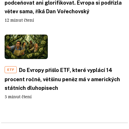
podceňovat ani glorifikovat. Evropa si podřízla
větev sama, říká Dan Vořechovský
12 minut čtení
Do Evropy přišlo ETF, které vyplácí 14
ETF
procent ročně, většinu peněz má v amerických
státních dluhopisech
5 minut čtení