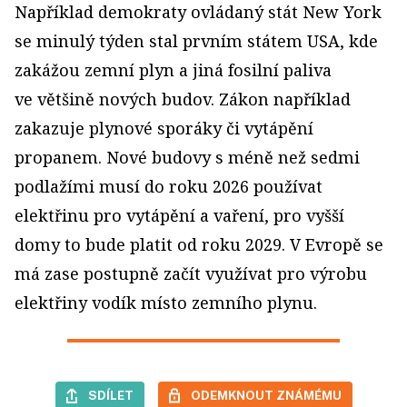
Například demokraty ovládaný stát New York
se minulý týden stal prvním státem USA, kde
zakážou zemní plyn a jiná fosilní paliva
ve většině nových budov. Zákon například
zakazuje plynové sporáky či vytápění
propanem. Nové budovy s méně než sedmi
podlažími musí do roku 2026 používat
elektřinu pro vytápění a vaření, pro vyšší
domy to bude platit od roku 2029. V Evropě se
má zase postupně začít využívat pro výrobu
elektřiny vodík místo zemního plynu.
SDÍLET
ODEMKNOUT ZNÁMÉMU