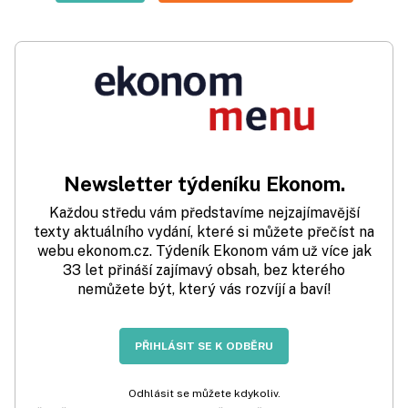
Newsletter týdeníku Ekonom.
Každou středu vám představíme nejzajímavější
texty aktuálního vydání, které si můžete přečíst na
webu ekonom.cz. Týdeník Ekonom vám už více jak
33 let přináší zajímavý obsah, bez kterého
nemůžete být, který vás rozvíjí a baví!
PŘIHLÁSIT SE K ODBĚRU
Odhlásit se můžete kdykoliv.