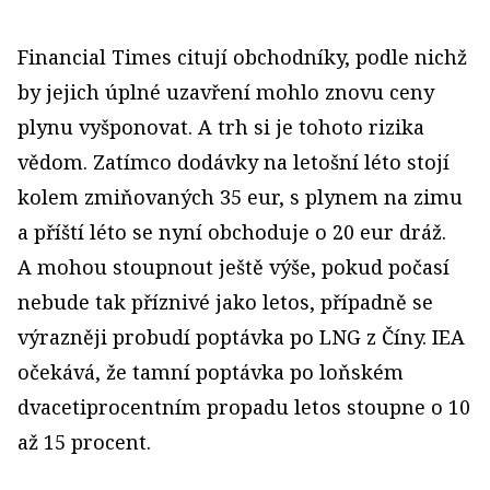
Financial Times citují obchodníky, podle nichž
by jejich úplné uzavření mohlo znovu ceny
plynu vyšponovat. A trh si je tohoto rizika
vědom. Zatímco dodávky na letošní léto stojí
kolem zmiňovaných 35 eur, s plynem na zimu
a příští léto se nyní obchoduje o 20 eur dráž.
A mohou stoupnout ještě výše, pokud počasí
nebude tak příznivé jako letos, případně se
výrazněji probudí poptávka po LNG z Číny. IEA
očekává, že tamní poptávka po loňském
dvacetiprocentním propadu letos stoupne o 10
až 15 procent.