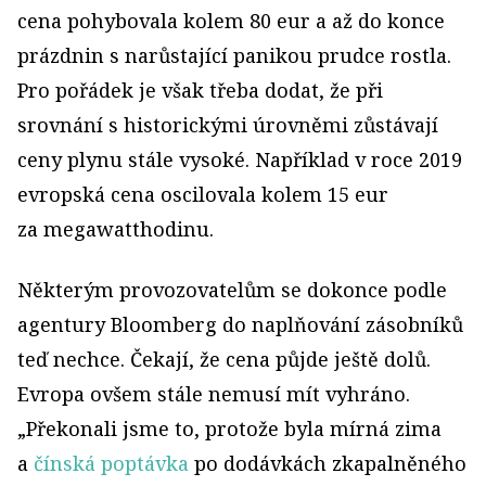
cena pohybovala kolem 80 eur a až do konce
prázdnin s narůstající panikou prudce rostla.
Pro pořádek je však třeba dodat, že při
srovnání s historickými úrovněmi zůstávají
ceny plynu stále vysoké. Například v roce 2019
evropská cena oscilovala kolem 15 eur
za megawatthodinu.
Některým provozovatelům se dokonce podle
agentury Bloomberg do naplňování zásobníků
teď nechce. Čekají, že cena půjde ještě dolů.
Evropa ovšem stále nemusí mít vyhráno.
„Překonali jsme to, protože byla mírná zima
a
čínská poptávka
po dodávkách zkapalněného