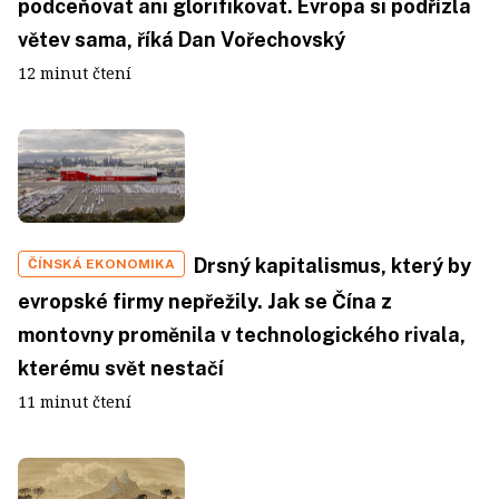
podceňovat ani glorifikovat. Evropa si podřízla
větev sama, říká Dan Vořechovský
12 minut čtení
Drsný kapitalismus, který by
ČÍNSKÁ EKONOMIKA
evropské firmy nepřežily. Jak se Čína z
montovny proměnila v technologického rivala,
kterému svět nestačí
11 minut čtení