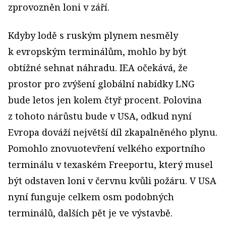
zprovozněn loni v září.
Kdyby lodě s ruským plynem nesměly
k evropským terminálům, mohlo by být
obtížné sehnat náhradu. IEA očekává, že
prostor pro zvýšení globální nabídky LNG
bude letos jen kolem čtyř procent. Polovina
z tohoto nárůstu bude v USA, odkud nyní
Evropa dováží největší díl zkapalněného plynu.
Pomohlo znovuotevření velkého exportního
terminálu v texaském Freeportu, který musel
být odstaven loni v červnu kvůli požáru. V USA
nyní funguje celkem osm podobných
terminálů, dalších pět je ve výstavbě.