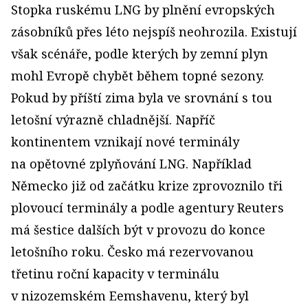
Stopka ruskému LNG by plnění evropských
zásobníků přes léto nejspíš neohrozila. Existují
však scénáře, podle kterých by zemní plyn
mohl Evropě chybět během topné sezony.
Pokud by příští zima byla ve srovnání s tou
letošní výrazně chladnější. Napříč
kontinentem vznikají nové terminály
na opětovné zplyňování LNG. Například
Německo již od začátku krize zprovoznilo tři
plovoucí terminály a podle agentury Reuters
má šestice dalších být v provozu do konce
letošního roku. Česko má rezervovanou
třetinu roční kapacity v terminálu
v nizozemském Eemshavenu, který byl