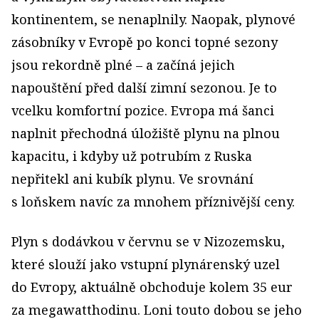
kontinentem, se nenaplnily. Naopak, plynové
zásobníky v Evropě po konci topné sezony
jsou rekordně plné – a začíná jejich
napouštění před další zimní sezonou. Je to
vcelku komfortní pozice. Evropa má šanci
naplnit přechodná úložiště plynu na plnou
kapacitu, i kdyby už potrubím z Ruska
nepřitekl ani kubík plynu. Ve srovnání
s loňskem navíc za mnohem příznivější ceny.
Plyn s dodávkou v červnu se v Nizozemsku,
které slouží jako vstupní plynárenský uzel
do Evropy, aktuálně obchoduje kolem 35 eur
za megawatthodinu. Loni touto dobou se jeho