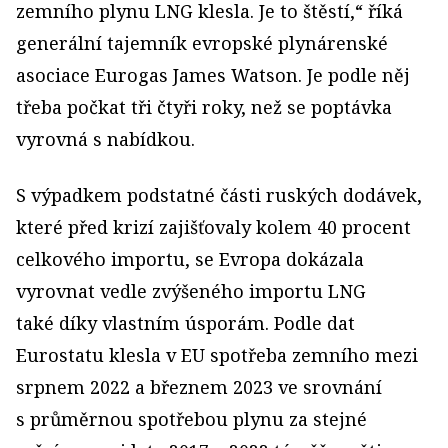
zemního plynu LNG klesla. Je to štěstí,“ říká
generální tajemník evropské plynárenské
asociace Eurogas James Watson. Je podle něj
třeba počkat tři čtyři roky, než se poptávka
vyrovná s nabídkou.
S výpadkem podstatné části ruských dodávek,
které před krizí zajišťovaly kolem 40 procent
celkového importu, se Evropa dokázala
vyrovnat vedle zvýšeného importu LNG
také díky vlastním úsporám. Podle dat
Eurostatu klesla v EU spotřeba zemního mezi
srpnem 2022 a březnem 2023 ve srovnání
s průměrnou spotřebou plynu za stejné