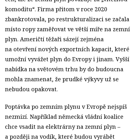
komoditu“. Firma přitom v roce 2020
zbankrotovala, po restrukturalizaci se začala
místo ropy zaměřovat ve větší míře na zemní
plyn. Američtí těžaři sázejí zejména
na otevření nových exportních kapacit, které
umožní vyvážet plyn do Evropy i jinam. Vyšší
nabídka na světovém trhu by do budoucna
mohla znamenat, že prudké výkyvy už se
nebudou opakovat.
Poptávka po zemním plynu v Evropě nejspíš
nezmizí. Například německá vládní koalice
chce vsadit na elektrárny na zemní plyn –
a později na vodík, které budou vyrábět