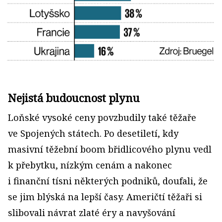
Nejistá budoucnost plynu
Loňské vysoké ceny povzbudily také těžaře
ve Spojených státech. Po desetiletí, kdy
masivní těžební boom břidlicového plynu vedl
k přebytku, nízkým cenám a nakonec
i finanční tísni některých podniků, doufali, že
se jim blýská na lepší časy. Američtí těžaři si
slibovali návrat zlaté éry a navyšování