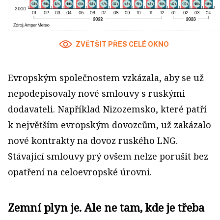
ZVĚTŠIT PŘES CELÉ OKNO
Evropským společnostem vzkázala, aby se už
nepodepisovaly nové smlouvy s ruskými
dodavateli. Například Nizozemsko, které patří
k největším evropským dovozcům, už zakázalo
nové kontrakty na dovoz ruského LNG.
Stávající smlouvy prý ovšem nelze porušit bez
opatření na celoevropské úrovni.
Zemní plyn je. Ale ne tam, kde je třeba