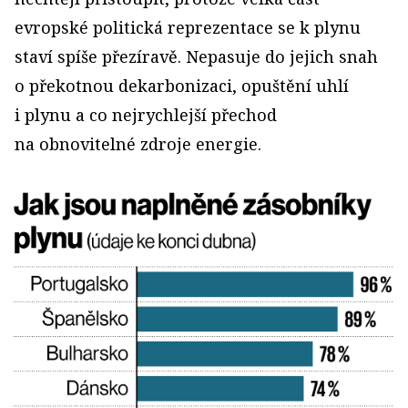
evropské politická reprezentace se k plynu
staví spíše přezíravě. Nepasuje do jejich snah
o překotnou dekarbonizaci, opuštění uhlí
i plynu a co nejrychlejší přechod
na obnovitelné zdroje energie.