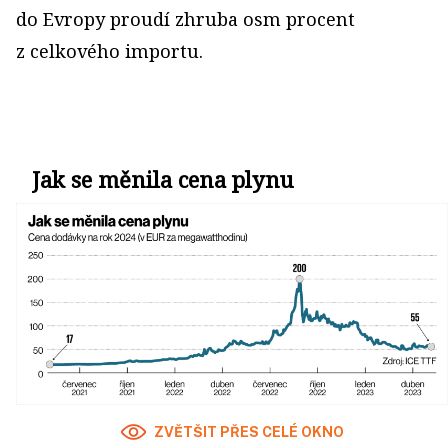
do Evropy proudí zhruba osm procent
z celkového importu.
Jak se měnila cena plynu
ZVĚTŠIT PŘES CELÉ OKNO