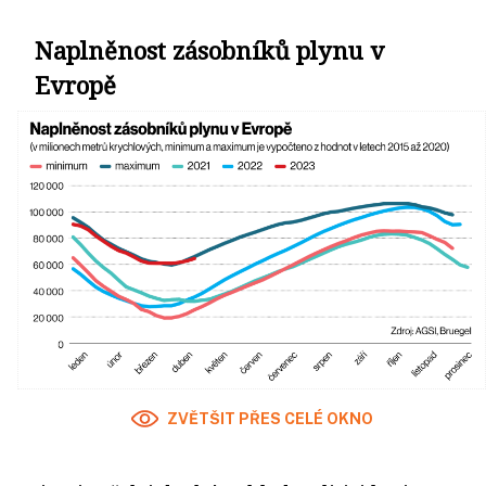
Naplněnost zásobníků plynu v
Evropě
ZVĚTŠIT PŘES CELÉ OKNO