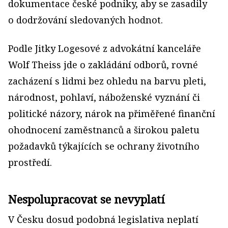
dokumentace české podniky, aby se zasadily
o dodržování sledovaných hodnot.
Podle Jitky Logesové z advokátní kanceláře
Wolf Theiss jde o zakládání odborů, rovné
zacházení s lidmi bez ohledu na barvu pleti,
národnost, pohlaví, náboženské vyznání či
politické názory, nárok na přiměřené finanční
ohodnocení zaměstnanců a širokou paletu
požadavků týkajících se ochrany životního
prostředí.
Nespolupracovat se nevyplatí
V Česku dosud podobná legislativa neplatí