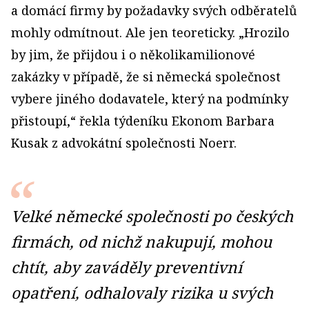
a domácí firmy by požadavky svých odběratelů
mohly odmítnout. Ale jen teoreticky. „Hrozilo
by jim, že přijdou i o několikamilionové
zakázky v případě, že si německá společnost
vybere jiného dodavatele, který na podmínky
přistoupí,“ řekla týdeníku Ekonom Barbara
Kusak z advokátní spo­lečnosti Noerr.
Velké německé společnosti po českých
firmách, od nichž nakupují, mohou
chtít, aby zaváděly preventivní
opatření, odhalovaly rizika u svých