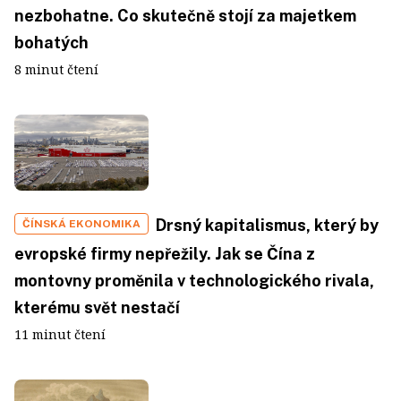
nezbohatne. Co skutečně stojí za majetkem
bohatých
8 minut čtení
Drsný kapitalismus, který by
ČÍNSKÁ EKONOMIKA
evropské firmy nepřežily. Jak se Čína z
montovny proměnila v technologického rivala,
kterému svět nestačí
11 minut čtení