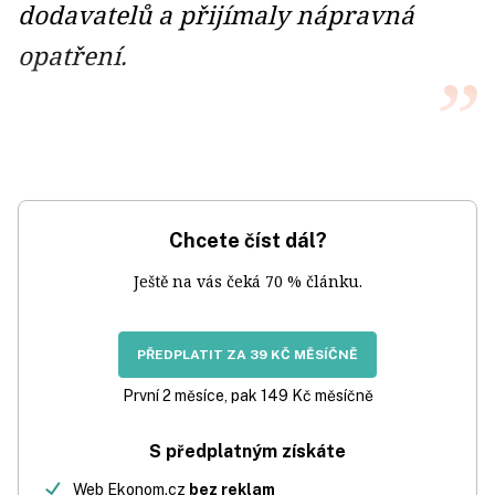
dodavatelů a přijímaly nápravná
opatření.
Chcete číst dál?
Ještě na vás čeká 70 % článku.
PŘEDPLATIT ZA 39 KČ MĚSÍČNĚ
První 2 měsíce, pak 149 Kč měsíčně
S předplatným získáte
Web Ekonom.cz
bez reklam