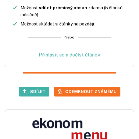
Možnost
sdílet prémiový obsah
zdarma (5 článků
měsíčně)
Možnost ukládat si články na později
Nebo
Přihlásit se a dočíst článek
SDÍLET
ODEMKNOUT ZNÁMÉMU