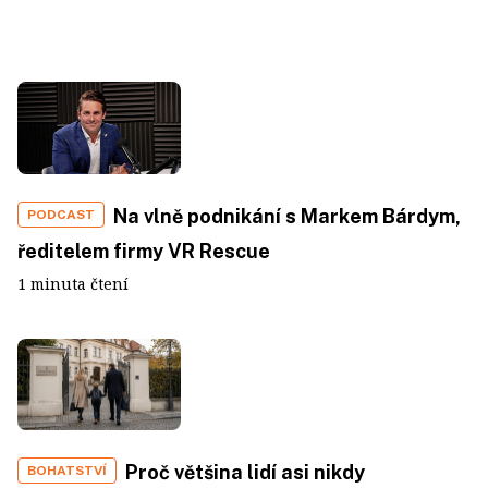
Na vlně podnikání s Markem Bárdym,
PODCAST
ředitelem firmy VR Rescue
1 minuta čtení
Proč většina lidí asi nikdy
BOHATSTVÍ