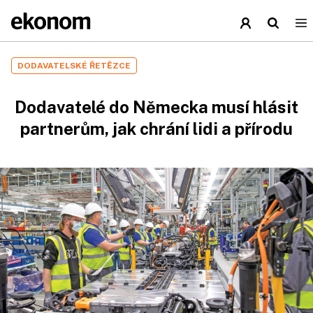
DODAVATELSKÉ ŘETĚZCE
Dodavatelé do Německa musí hlásit
partnerům, jak chrání lidi a přírodu