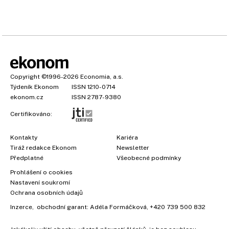
Copyright
©1996-2026
Economia, a.s.
Týdeník Ekonom
ISSN 1210-0714
ekonom.cz
ISSN 2787-9380
Certifikováno:
Kontakty
Kariéra
Tiráž redakce Ekonom
Newsletter
Předplatné
Všeobecné podmínky
Prohlášení o cookies
Nastavení soukromí
Ochrana osobních údajů
Inzerce
, obchodní garant:
Adéla Formáčková
,
+420 739 500 832