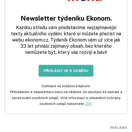
Newsletter týdeníku Ekonom.
Každou středu vám představíme nejzajímavější
texty aktuálního vydání, které si můžete přečíst na
webu ekonom.cz. Týdeník Ekonom vám už více jak
33 let přináší zajímavý obsah, bez kterého
nemůžete být, který vás rozvíjí a baví!
PŘIHLÁSIT SE K ODBĚRU
Odhlásit se můžete kdykoliv.
Přihlášením k newsletteru beru na vědomí, že dochází ke sbírání a
zpracování osobních údajů. Více informací o zásadách ochrany
osobních údajů naleznete
ZDE
.