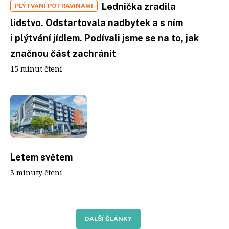
Lednička zradila
PLÝTVÁNÍ POTRAVINAMI
lidstvo. Odstartovala nadbytek a s ním
i plýtvání jídlem. Podívali jsme se na to, jak
značnou část zachránit
15 minut čtení
Letem světem
3 minuty čtení
DALŠÍ ČLÁNKY