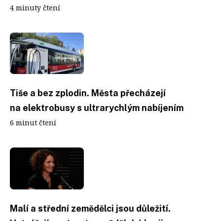
4 minuty čtení
Tiše a bez zplodin. Města přecházejí
na elektrobusy s ultrarychlým nabíjením
6 minut čtení
Malí a střední zemědělci jsou důležití.