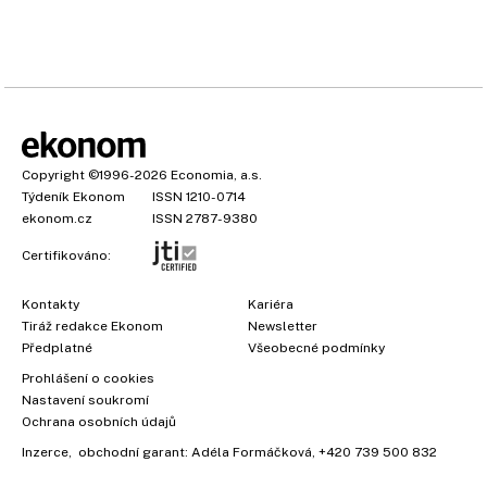
Copyright
©1996-2026
Economia, a.s.
Týdeník Ekonom
ISSN 1210-0714
ekonom.cz
ISSN 2787-9380
Certifikováno:
Kontakty
Kariéra
Tiráž redakce Ekonom
Newsletter
Předplatné
Všeobecné podmínky
Prohlášení o cookies
Nastavení soukromí
Ochrana osobních údajů
Inzerce
, obchodní garant:
Adéla Formáčková
,
+420 739 500 832