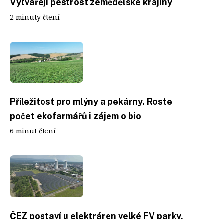
Vytvářejí pestrost zemědělské krajiny
2 minuty čtení
Příležitost pro mlýny a pekárny. Roste
počet ekofarmářů i zájem o bio
6 minut čtení
ČEZ postaví u elektráren velké FV parky.