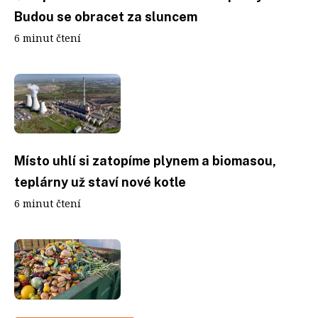
Budou se obracet za sluncem
6 minut čtení
Místo uhlí si zatopíme plynem a biomasou,
teplárny už staví nové kotle
6 minut čtení