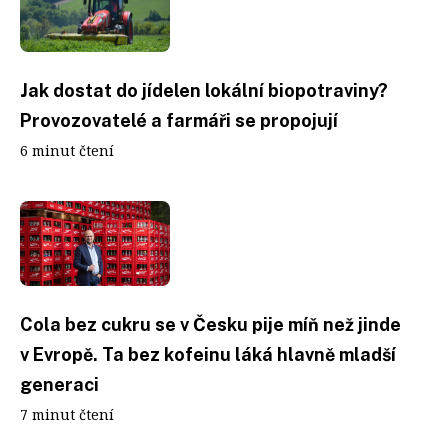
Jak dostat do jídelen lokální biopotraviny?
Provozovatelé a farmáři se propojují
6 minut čtení
Cola bez cukru se v Česku pije míň než jinde
v Evropě. Ta bez kofeinu láká hlavně mladší
generaci
7 minut čtení