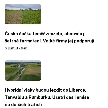
Česká čočka téměř zmizela, obnovilo ji
šetrné farmaření. Velké firmy jej podporují
6 minut čtení
Hybridní vlaky budou jezdit do Liberce,
Tanvaldu a Rumburku. Ušetří čas i emise
na delších tratích