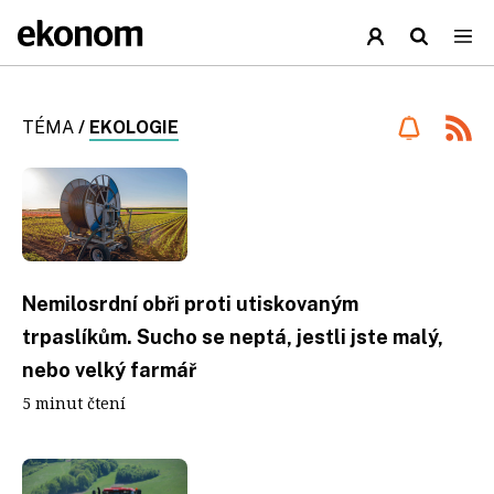
TÉMA
/
EKOLOGIE
Nemilosrdní obři proti utiskovaným
trpaslíkům. Sucho se neptá, jestli jste malý,
nebo velký farmář
5 minut čtení