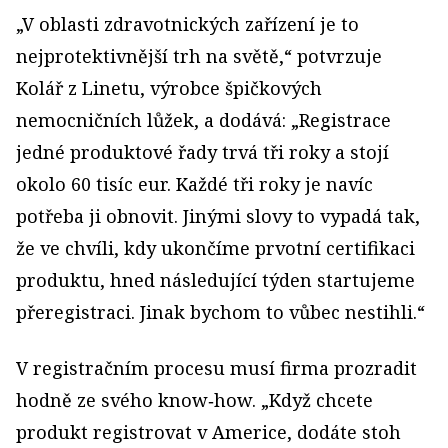
„V oblasti zdravotnických zařízení je to
nejprotektivnější trh na světě,“ potvrzuje
Kolář z Linetu, výrobce špičkových
nemocničních lůžek, a dodává: „Registrace
jedné produktové řady trvá tři roky a stojí
okolo 60 tisíc eur. Každé tři roky je navíc
potřeba ji obnovit. Jinými slovy to vypadá tak,
že ve chvíli, kdy ukončíme prvotní certifikaci
produktu, hned následující týden startujeme
přeregistraci. Jinak bychom to vůbec nestihli.“
V registračním procesu musí firma prozradit
hodně ze svého know‑how. „Když chcete
produkt registrovat v Americe, dodáte stoh