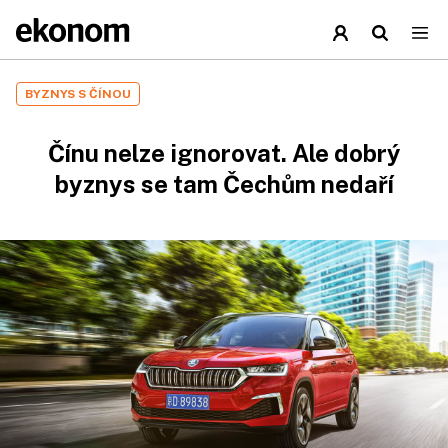
BYZNYS S ČÍNOU
Čínu nelze ignorovat. Ale dobrý
byznys se tam Čechům nedaří