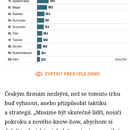
ZVĚTŠIT PŘES CELÉ OKNO
Českým firmám nezbývá, než se tomuto trhu
buď vyhnout, anebo přizpůsobit taktiku
a strategii. „Musíme být skutečně lídři, nosiči
pokroku a nového know‑how, abychom si