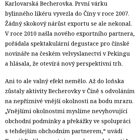
Karlovarská Becherovka. První várku
bylinného likéru vyvezla do Číny v roce 2007.
Žádný skokový nárůst exportu se ale nekonal.
V roce 2010 našla nového exportního partnera,
pořádala spektakulární degustace pro čínské
novináře na českém velvyslanectví v Pekingu
a hlásala, že otevírá nový perspektivní trh.
Ani to ale valný efekt nemělo. Až do loňska
zůstaly aktivity Becherovky v Číně s odvoláním
na nepříznivé vnější okolnosti na bodu mrazu.
„Vnějšími okolnostmi myslíme nevyhovující
obchodní podmínky a překážky ve spolupráci
s tehdejším obchodním partnerem,“ uvádí