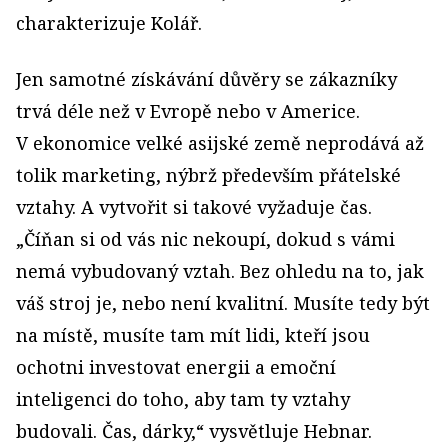
charakterizuje Kolář.
Jen samotné získávání důvěry se zákazníky
trvá déle než v Evropě nebo v Americe.
V ekonomice velké asijské země neprodává až
tolik marketing, nýbrž především přátelské
vztahy. A vytvořit si takové vyžaduje čas.
„Číňan si od vás nic nekoupí, dokud s vámi
nemá vybudovaný vztah. Bez ohledu na to, jak
váš stroj je, nebo není kvalitní. Musíte tedy být
na místě, musíte tam mít lidi, kteří jsou
ochotni investovat energii a emoční
inteligenci do toho, aby tam ty vztahy
budovali. Čas, dárky,“ vysvětluje Hebnar.