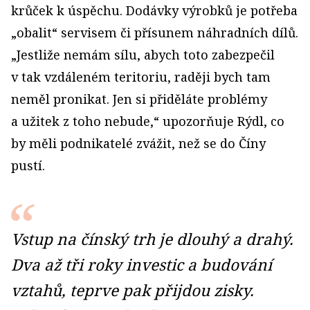
krůček k úspěchu. Dodávky výrobků je potřeba
„obalit“ servisem či přísunem náhradních dílů.
„Jestliže nemám sílu, abych toto zabezpečil
v tak vzdáleném teritoriu, raději bych tam
neměl pronikat. Jen si přiděláte problémy
a užitek z toho nebude,“ upozorňuje Rýdl, co
by měli podnikatelé zvážit, než se do Číny
pustí.
Vstup na čínský trh je dlouhý a drahý.
Dva až tři roky investic a budování
vztahů, teprve pak přijdou zisky.