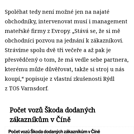
Spoléhat tedy není možné jen na najaté
obchodníky, intervenovat musí i management
mateřské firmy z Evropy. „Stává se, že si mě
obchodníci pozvou na jednání k zákazníkovi.
Strávíme spolu dvě tři večeře a až pak je
přesvědčený o tom, že má vedle sebe partnera,
kterému může důvěřovat, takže si stroj u nás
koupí,“ popisuje z vlastní zkušenosti Rýdl
z TOS Varnsdorf.
Počet vozů Škoda dodaných
zákazníkům v Číně