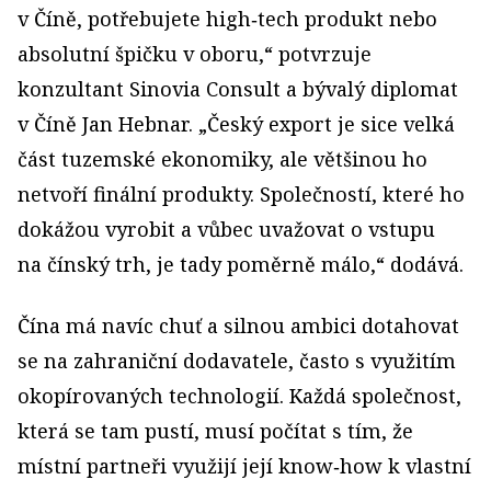
v Číně, potřebujete high‑tech produkt nebo
absolutní špičku v oboru,“ potvrzuje
konzultant Sinovia Consult a bývalý diplomat
v Číně Jan Hebnar. „Český export je sice velká
část tuzemské ekonomiky, ale většinou ho
netvoří finální produkty. Společností, které ho
dokážou vyrobit a vůbec uvažovat o vstupu
na čínský trh, je tady poměrně málo,“ dodává.
Čína má navíc chuť a silnou ambici dotahovat
se na zahraniční dodavatele, často s využitím
okopírovaných technologií. Každá společnost,
která se tam pustí, musí počítat s tím, že
místní partneři využijí její know‑how k vlastní