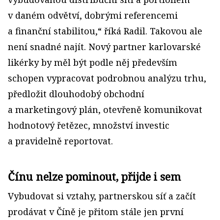
v daném odvětví, dobrými referencemi
a finanční stabilitou,“ říká Radil. Takovou ale
není snadné najít. Nový partner karlovarské
likérky by měl být podle něj především
schopen vypracovat podrobnou analýzu trhu,
předložit dlouhodobý obchodní
a marketingový plán, otevřeně komunikovat
hodnotový řetězec, množství investic
a pravidelně reportovat.
Čínu nelze pominout, přijde i sem
Vybudovat si vztahy, partnerskou síť a začít
prodávat v Číně je přitom stále jen první