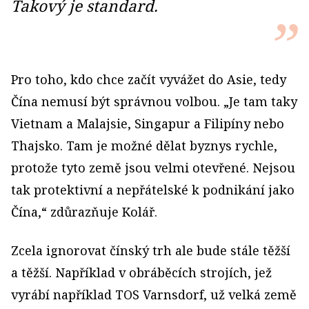
Takový je standard.
Pro toho, kdo chce začít vyvážet do Asie, tedy
Čína nemusí být správnou volbou. „Je tam taky
Vietnam a Malajsie, Singapur a Filipíny nebo
Thajsko. Tam je možné dělat byznys rychle,
protože tyto země jsou velmi otevřené. Nejsou
tak protektivní a nepřátelské k podnikání jako
Čína,“ zdůrazňuje Kolář.
Zcela ignorovat čínský trh ale bude stále těžší
a těžší. Například v obráběcích strojích, jež
vyrábí například TOS Varnsdorf, už velká země