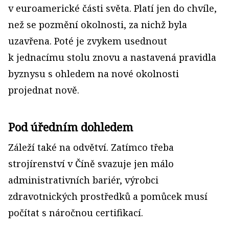
v euroamerické části světa. Platí jen do chvíle,
než se pozmění okolnosti, za nichž byla
uzavřena. Poté je zvykem usednout
k jednacímu stolu znovu a nastavená pravidla
byznysu s ohledem na nové okolnosti
projednat nově.
Pod úředním dohledem
Záleží také na odvětví. Zatímco třeba
strojírenství v Číně svazuje jen málo
administrativních bariér, výrobci
zdravotnických prostředků a pomůcek musí
počítat s náročnou certifikací.