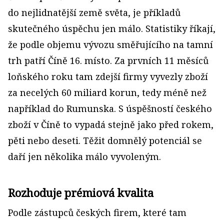
do nejlidnatější země světa, je příkladů
skutečného úspěchu jen málo. Statistiky říkají,
že podle objemu vývozu směřujícího na tamní
trh patří Číně 16. místo. Za prvních 11 měsíců
loňského roku tam zdejší firmy vyvezly zboží
za necelých 60 miliard korun, tedy méně než
například do Rumunska. S úspěšností českého
zboží v Číně to vypadá stejně jako před rokem,
pěti nebo deseti. Těžit domnělý potenciál se
daří jen několika málo vyvoleným.
Rozhoduje prémiová kvalita
Podle zástupců českých firem, které tam