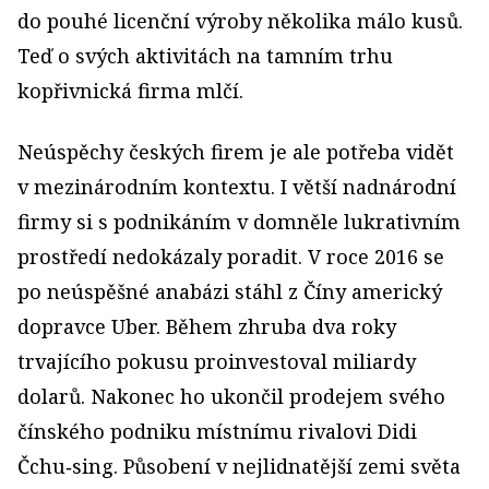
do pouhé licenční výroby několika málo kusů.
Teď o svých aktivitách na tamním trhu
kopřivnická firma mlčí.
Neúspěchy českých firem je ale potřeba vidět
v mezinárodním kontextu. I větší nadnárodní
firmy si s podnikáním v domněle lukrativním
prostředí nedokázaly poradit. V roce 2016 se
po neúspěšné anabázi stáhl z Číny americký
dopravce Uber. Během zhruba dva roky
trvajícího pokusu proinvestoval miliardy
dolarů. Nakonec ho ukončil prodejem svého
čínského podniku místnímu rivalovi Didi
Čchu‑sing. Působení v nejlidnatější zemi světa