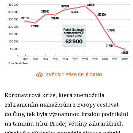
ZVĚTŠIT PŘES CELÉ OKNO
Koronavirová krize, která znemožnila
zahraničním manažerům z Evropy cestovat
do Číny, tak byla významnou brzdou podnikání
na tamním trhu. Prodej většiny zahraničních