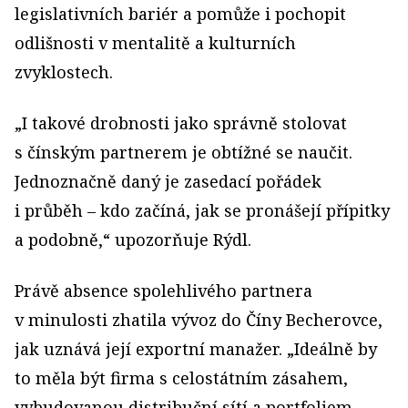
legislativních bariér a pomůže i pochopit
odlišnosti v mentalitě a kulturních
zvyklostech.
„I takové drobnosti jako správně stolovat
s čínským partnerem je obtížné se naučit.
Jednoznačně daný je zasedací pořádek
i průběh – kdo začíná, jak se pronášejí přípitky
a podobně,“ upozorňuje Rýdl.
Právě absence spolehlivého partnera
v minulosti zhatila vývoz do Číny Becherovce,
jak uznává její exportní manažer. „Ideálně by
to měla být firma s celostátním zásahem,
vybudovanou distribuční sítí a portfoliem