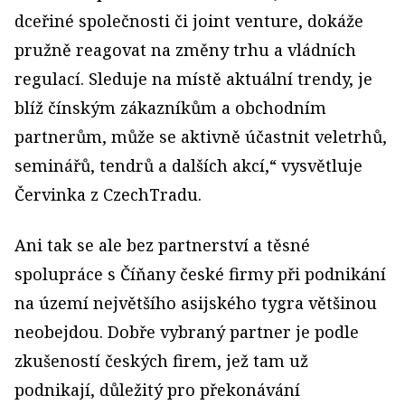
dceřiné společnosti či joint venture, dokáže
pružně reagovat na změny trhu a vládních
regulací. Sleduje na místě aktuální trendy, je
blíž čínským zákazníkům a obchodním
partnerům, může se aktivně účastnit veletrhů,
seminářů, tendrů a dalších akcí,“ vysvětluje
Červinka z CzechTradu.
Ani tak se ale bez partnerství a těsné
spolupráce s Číňany české firmy při podnikání
na území největšího asijského tygra většinou
neobejdou. Dobře vybraný partner je podle
zkušeností českých firem, jež tam už
podnikají, důležitý pro překonávání