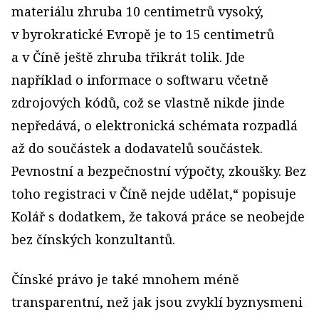
materiálu zhruba 10 centimetrů vysoký,
v byrokratické Evropě je to 15 centimetrů
a v Číně ještě zhruba třikrát tolik. Jde
například o informace o softwaru včetně
zdrojových kódů, což se vlastně nikde jinde
nepředává, o elektronická schémata rozpadlá
až do součástek a dodavatelů součástek.
Pevnostní a bezpečnostní výpočty, zkoušky. Bez
toho registraci v Číně nejde udělat,“ popisuje
Kolář s dodatkem, že taková práce se neobejde
bez čínských konzultantů.
Čínské právo je také mnohem méně
transparentní, než jak jsou zvyklí byznysmeni