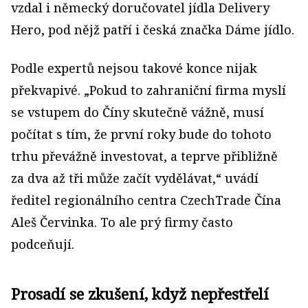
vzdal i německý doručovatel jídla Delivery
Hero, pod nějž patří i česká značka Dáme jídlo.
Podle expertů nejsou takové konce nijak
překvapivé. „Pokud to zahraniční firma myslí
se vstupem do Číny skutečně vážně, musí
počítat s tím, že první roky bude do tohoto
trhu převážně investovat, a teprve přibližně
za dva až tři může začít vydělávat,“ uvádí
ředitel regionálního centra CzechTrade Čína
Aleš Červinka. To ale prý firmy často
podceňují.
Prosadí se zkušení, když nepřestřelí