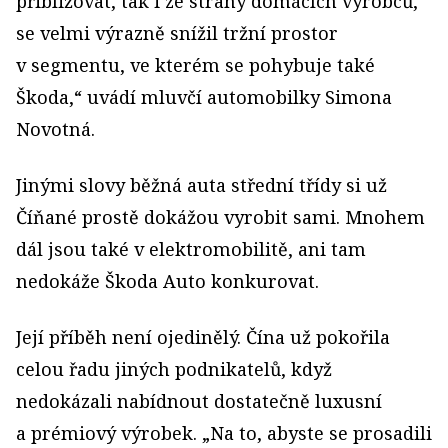
přibližovat, tak i ze strany domácích výrobců,
se velmi výrazně snížil tržní prostor
v segmentu, ve kterém se pohybuje také
Škoda,“ uvádí mluvčí automobilky Simona
Novotná.
Jinými slovy běžná auta střední třídy si už
Číňané prostě dokážou vyrobit sami. Mnohem
dál jsou také v elektromobilitě, ani tam
nedokáže Škoda Auto konkurovat.
Její příběh není ojedinělý. Čína už pokořila
celou řadu jiných podnikatelů, když
nedokázali nabídnout dostatečně luxusní
a prémiový výrobek. „Na to, abyste se prosadili