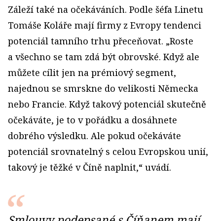
Záleží také na očekáváních. Podle šéfa Linetu
Tomáše Koláře mají firmy z Evropy tendenci
potenciál tamního trhu přeceňovat. „Roste
a všechno se tam zdá být obrovské. Když ale
můžete cílit jen na prémiový segment,
najednou se smrskne do velikosti Německa
nebo Francie. Když takový potenciál skutečně
očekáváte, je to v pořádku a dosáhnete
dobrého výsledku. Ale pokud očekáváte
potenciál srovnatelný s celou Evropskou unií,
takový je těžké v Číně naplnit,“ uvádí.
Smlouvy podepsané s Číňanem mají