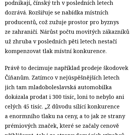
podnikají, čínský trh v posledních letech
dozrává. Rozšiřuje se nabídka místních
producentů, což zužuje prostor pro byznys
ze zahraničí. Nárůst počtu movitých zákazníků
už zhruba v posledních pěti letech nestačí
kompenzovat tlak místní konkurence.
Právě to decimuje například prodeje škodovek
Číňanům. Zatímco v nejúspěšnějších letech
jich tam mladoboleslavská automobilka
dokázala prodat i 300 tisíc, loni to nebylo ani
celých 45 tisíc. „Z důvodu sílící konkurence
a enormního tlaku na ceny, a to jak ze strany
prémiových značek, které se začaly cenově