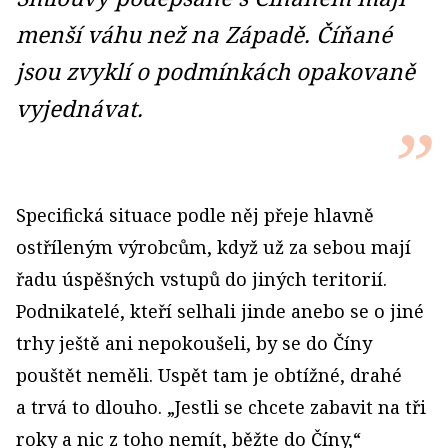
menší váhu než na Západě. Číňané
jsou zvyklí o podmínkách opakovaně
vyjednávat.
Specifická situace podle něj přeje hlavně
ostříleným výrobcům, když už za sebou mají
řadu úspěšných vstupů do jiných teritorií.
Podnikatelé, kteří selhali jinde anebo se o jiné
trhy ještě ani nepokoušeli, by se do Číny
pouštět neměli. Uspět tam je obtížné, drahé
a trvá to dlouho. „Jestli se chcete zabavit na tři
roky a nic z toho nemít, běžte do Číny,“