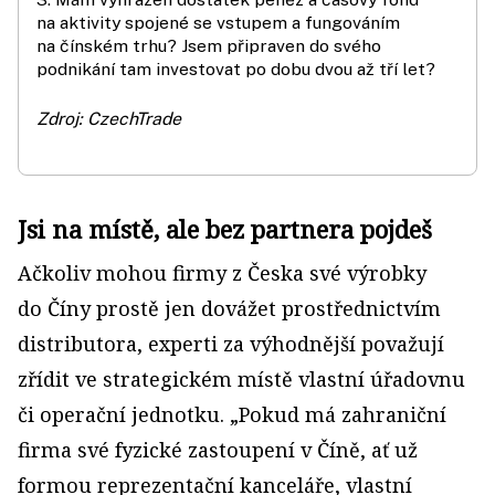
na aktivity spojené se vstupem a fungováním
na čínském trhu? Jsem připraven do svého
podnikání tam investovat po dobu dvou až tří let?
Zdroj: CzechTrade
Jsi na místě, ale bez partnera pojdeš
Ačkoliv mohou firmy z Česka své výrobky
do Číny prostě jen dovážet prostřednictvím
distributora, experti za výhodnější považují
zřídit ve strategickém místě vlastní úřadovnu
či operační jednotku. „Pokud má zahraniční
firma své fyzické zastoupení v Číně, ať už
formou reprezentační kanceláře, vlastní