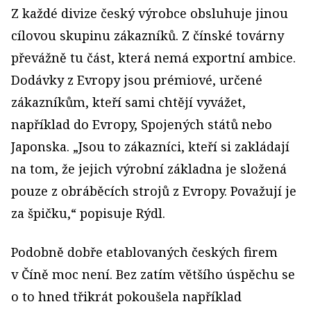
Z každé divize český výrobce obsluhuje jinou
cílovou skupinu zákazníků. Z čínské továrny
převážně tu část, která nemá exportní ambice.
Dodávky z Evropy jsou prémiové, určené
zákazníkům, kteří sami chtějí vyvážet,
například do Evropy, Spojených států nebo
Japonska. „Jsou to zákazníci, kteří si zakládají
na tom, že jejich výrobní základna je složená
pouze z obráběcích strojů z Evropy. Považují je
za špičku,“ popisuje Rýdl.
Podobně dobře etablovaných českých firem
v Číně moc není. Bez zatím většího úspěchu se
o to hned třikrát pokoušela například