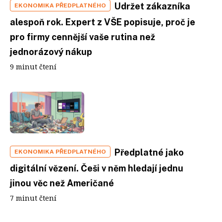
Udržet zákazníka
EKONOMIKA PŘEDPLATNÉHO
alespoň rok. Expert z VŠE popisuje, proč je
pro firmy cennější vaše rutina než
jednorázový nákup
9 minut čtení
Předplatné jako
EKONOMIKA PŘEDPLATNÉHO
digitální vězení. Češi v něm hledají jednu
jinou věc než Američané
7 minut čtení