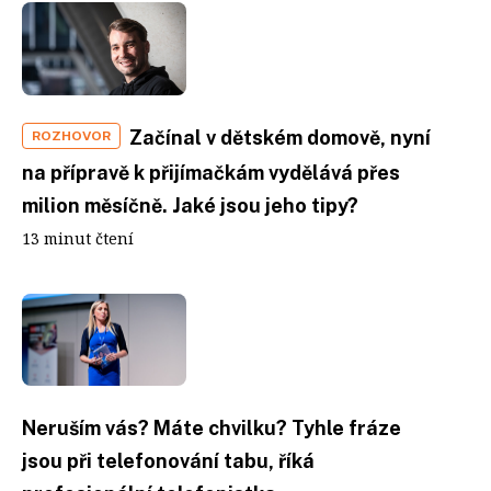
Začínal v dětském domově, nyní
ROZHOVOR
na přípravě k přijímačkám vydělává přes
milion měsíčně. Jaké jsou jeho tipy?
13 minut čtení
Neruším vás? Máte chvilku? Tyhle fráze
jsou při telefonování tabu, říká