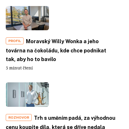
Moravský Willy Wonka a jeho
PROFIL
továrna na čokoládu, kde chce podnikat
tak, aby ho to bavilo
5 minut čtení
Trh s uměním padá, za výhodnou
ROZHOVOR
cenu koupíte díla, která se dříve nedala