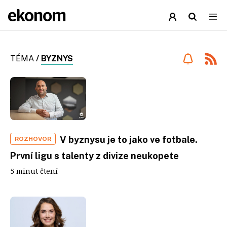
TÉMA
/
BYZNYS
V byznysu je to jako ve fotbale.
ROZHOVOR
První ligu s talenty z divize neukopete
5 minut čtení