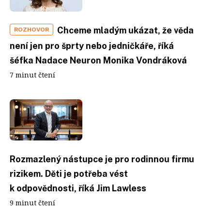
Chceme mladým ukázat, že věda
ROZHOVOR
není jen pro šprty nebo jedničkáře, říká
šéfka Nadace Neuron Monika Vondráková
7 minut čtení
Rozmazlený nástupce je pro rodinnou firmu
rizikem. Děti je potřeba vést
k odpovědnosti, říká Jim Lawless
9 minut čtení