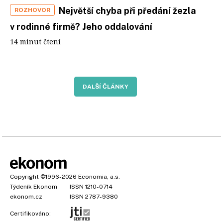
Největší chyba při předání žezla
ROZHOVOR
v rodinné firmě? Jeho oddalování
14 minut čtení
DALŠÍ ČLÁNKY
Copyright
©1996-2026
Economia, a.s.
Týdeník Ekonom
ISSN 1210-0714
ekonom.cz
ISSN 2787-9380
Certifikováno: