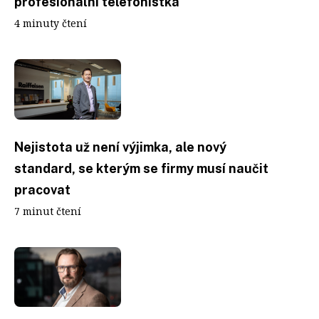
profesionální telefonistka
4 minuty čtení
Nejistota už není výjimka, ale nový
standard, se kterým se firmy musí naučit
pracovat
7 minut čtení