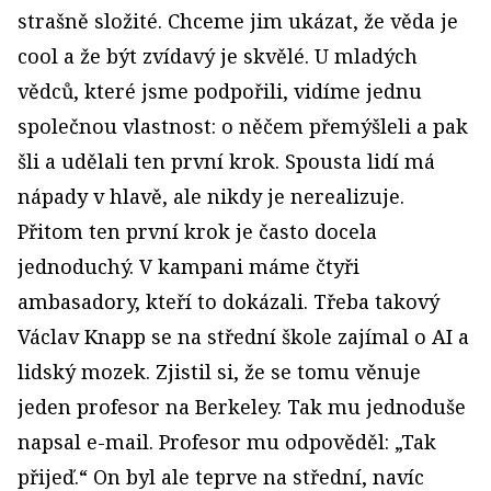
strašně složité. Chceme jim ukázat, že věda je
cool a že být zvídavý je skvělé. U mladých
vědců, které jsme podpořili, vidíme jednu
společnou vlastnost: o něčem přemýšleli a pak
šli a udělali ten první krok. Spousta lidí má
nápady v hlavě, ale nikdy je nerealizuje.
Přitom ten první krok je často docela
jednoduchý. V kampani máme čtyři
ambasadory, kteří to dokázali. Třeba takový
Václav Knapp se na střední škole zajímal o AI a
lidský mozek. Zjistil si, že se tomu věnuje
jeden profesor na Berkeley. Tak mu jednoduše
napsal e-mail. Profesor mu odpověděl: „Tak
přijeď.“ On byl ale teprve na střední, navíc