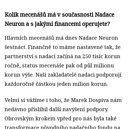
Kolik mecenášů má v současnosti Nadace
Neuron a s jakými financemi operujete?
Hlavních mecenášů má dnes Nadace Neuron
šestnáct. Finančně to máme nastavené tak, že
partnerství s nadací začíná na 250 tisíc korun
ročně, status mecenáše pak od půl milionu
korun výše. Naši zakladatelé nadaci podporují
každoročně částkou jeden milion korun.
Velmi si vážíme i toho, že Marek Dospiva nám
nedávno přislíbil další navýšení podpory.
Obrovským krokem vpřed pro nás byla také
transformace původního nadačního fondu na