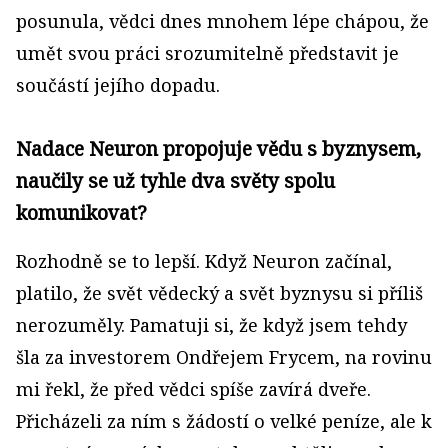
posunula, vědci dnes mnohem lépe chápou, že
umět svou práci srozumitelně představit je
součástí jejího dopadu.
Nadace Neuron propojuje vědu s byznysem,
naučily se už tyhle dva světy spolu
komunikovat?
Rozhodně se to lepší. Když Neuron začínal,
platilo, že svět vědecký a svět byznysu si příliš
nerozuměly. Pamatuji si, že když jsem tehdy
šla za investorem Ondřejem Frycem, na rovinu
mi řekl, že před vědci spíše zavírá dveře.
Přicházeli za ním s žádostí o velké peníze, ale k