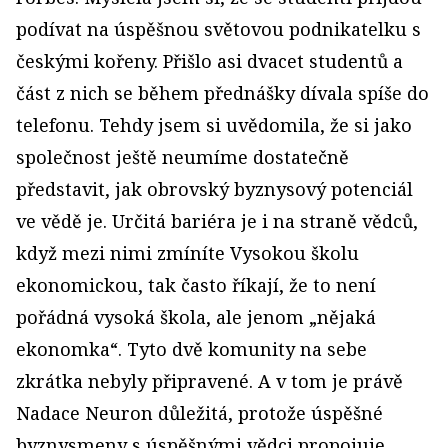
podívat na úspěšnou světovou podnikatelku s
českými kořeny. Přišlo asi dvacet studentů a
část z nich se během přednášky dívala spíše do
telefonu. Tehdy jsem si uvědomila, že si jako
společnost ještě neumíme dostatečně
představit, jak obrovský byznysový potenciál
ve vědě je. Určitá bariéra je i na straně vědců,
když mezi nimi zmíníte Vysokou školu
ekonomickou, tak často říkají, že to není
pořádná vysoká škola, ale jenom „nějaká
ekonomka“. Tyto dvě komunity na sebe
zkrátka nebyly připravené. A v tom je právě
Nadace Neuron důležitá, protože úspěšné
byznysmeny s úspěšnými vědci propojuje.