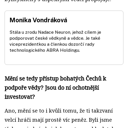
Monika Vondráková
Stála u zrodu Nadace Neuron, jehož cílem je
podporovat české vědkyně a vědce. Je také
viceprezidentkou a členkou dozorčí rady
technologického ABRA Holdingu.
Mění se tedy přístup bohatých Čechů k
podpoře vědy? Jsou do ní ochotnější
investovat?
Ano, mění se to i kvůli tomu, že ti takzvaní
velcí hráči mají prostě víc peněz. Byli jsme