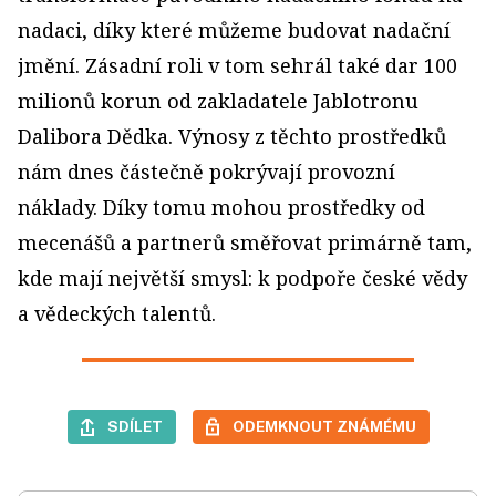
nadaci, díky které můžeme budovat nadační
jmění. Zásadní roli v tom sehrál také dar 100
milionů korun od zakladatele Jablotronu
Dalibora Dědka. Výnosy z těchto prostředků
nám dnes částečně pokrývají provozní
náklady. Díky tomu mohou prostředky od
mecenášů a partnerů směřovat primárně tam,
kde mají největší smysl: k podpoře české vědy
a vědeckých talentů.
SDÍLET
ODEMKNOUT ZNÁMÉMU