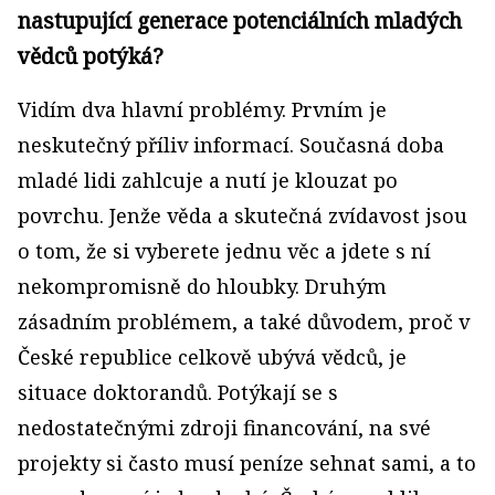
nastupující generace potenciálních mladých
vědců potýká?
Vidím dva hlavní problémy. Prvním je
neskutečný příliv informací. Současná doba
mladé lidi zahlcuje a nutí je klouzat po
povrchu. Jenže věda a skutečná zvídavost jsou
o tom, že si vyberete jednu věc a jdete s ní
nekompromisně do hloubky. Druhým
zásadním problémem, a také důvodem, proč v
České republice celkově ubývá vědců, je
situace doktorandů. Potýkají se s
nedostatečnými zdroji financování, na své
projekty si často musí peníze sehnat sami, a to