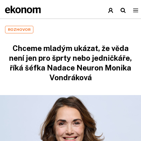
ROZHOVOR
Chceme mladým ukázat, že věda
není jen pro šprty nebo jedničkáře,
říká šéfka Nadace Neuron Monika
Vondráková