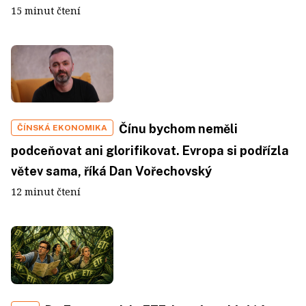
15 minut čtení
Čínu bychom neměli
ČÍNSKÁ EKONOMIKA
podceňovat ani glorifikovat. Evropa si podřízla
větev sama, říká Dan Vořechovský
12 minut čtení