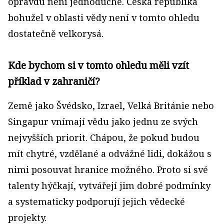
opravdu není jednoduché. Česká republika
bohužel v oblasti vědy není v tomto ohledu
dostatečně velkorysá.
Kde bychom si v tomto ohledu měli vzít
příklad v zahraničí?
Země jako Švédsko, Izrael, Velká Británie nebo
Singapur vnímají vědu jako jednu ze svých
nejvyšších priorit. Chápou, že pokud budou
mít chytré, vzdělané a odvážné lidi, dokážou s
nimi posouvat hranice možného. Proto si své
talenty hýčkají, vytvářejí jim dobré podmínky
a systematicky podporují jejich vědecké
projekty.