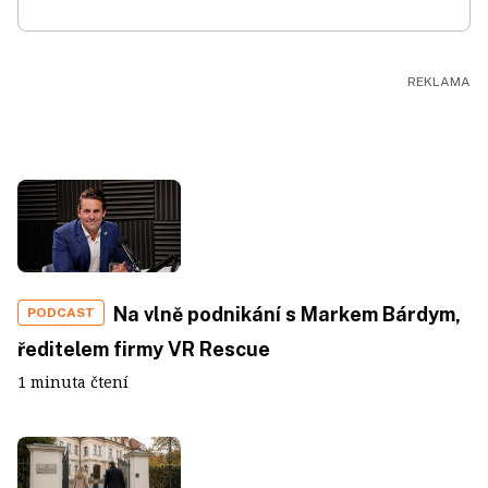
Na vlně podnikání s Markem Bárdym,
PODCAST
ředitelem firmy VR Rescue
1 minuta čtení