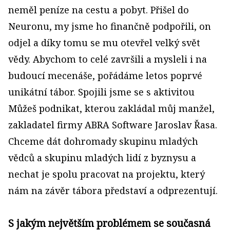
neměl peníze na cestu a pobyt. Přišel do
Neuronu, my jsme ho finančně podpořili, on
odjel a díky tomu se mu otevřel velký svět
vědy. Abychom to celé završili a mysleli i na
budoucí mecenáše, pořádáme letos poprvé
unikátní tábor. Spojili jsme se s aktivitou
Můžeš podnikat, kterou zakládal můj manžel,
zakladatel firmy ABRA Software Jaroslav Řasa.
Chceme dát dohromady skupinu mladých
vědců a skupinu mladých lidí z byznysu a
nechat je spolu pracovat na projektu, který
nám na závěr tábora představí a odprezentují.
S jakým největším problémem se současná