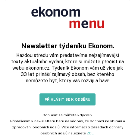
Newsletter týdeníku Ekonom.
Každou středu vám představíme nejzajímavější
texty aktuálního vydání, které si můžete přečíst na
webu ekonom.cz. Týdeník Ekonom vám už více jak
33 let přináší zajímavý obsah, bez kterého
nemůžete být, který vás rozvíjí a baví!
PŘIHLÁSIT SE K ODBĚRU
Odhlásit se můžete kdykoliv.
Přihlášením k newsletteru beru na vědomí, že dochází ke sbírání a
zpracování osobních údajů. Více informací o zásadách ochrany
osobních údajů naleznete
ZDE
.