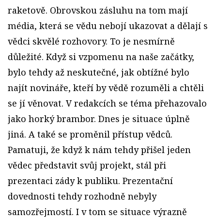
raketově. Obrovskou zásluhu na tom mají
média, která se vědu nebojí ukazovat a dělají s
vědci skvělé rozhovory. To je nesmírně
důležité. Když si vzpomenu na naše začátky,
bylo tehdy až neskutečné, jak obtížné bylo
najít novináře, kteří by vědě rozuměli a chtěli
se jí věnovat. V redakcích se téma přehazovalo
jako horký brambor. Dnes je situace úplně
jiná. A také se proměnil přístup vědců.
Pamatuji, že když k nám tehdy přišel jeden
vědec představit svůj projekt, stál při
prezentaci zády k publiku. Prezentační
dovednosti tehdy rozhodně nebyly
samozřejmostí. I v tom se situace výrazně