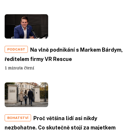
Na vlně podnikání s Markem Bárdym,
PODCAST
ředitelem firmy VR Rescue
1 minuta čtení
Proč většina lidí asi nikdy
BOHATSTVÍ
nezbohatne. Co skutečně stojí za majetkem