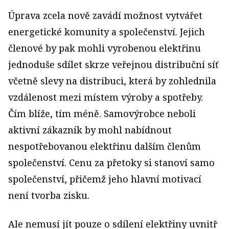
Úprava zcela nově zavádí možnost vytvářet
energetické komunity a společenství. Jejich
členové by pak mohli vyrobenou elektřinu
jednoduše sdílet skrze veřejnou distribuční síť
včetně slevy na distribuci, která by zohlednila
vzdálenost mezi místem výroby a spotřeby.
Čím blíže, tím méně. Samovýrobce neboli
aktivní zákazník by mohl nabídnout
nespotřebovanou elektřinu dalším členům
společenství. Cenu za přetoky si stanoví samo
společenství, přičemž jeho hlavní motivací
není tvorba zisku.
Ale nemusí jít pouze o sdílení elektřiny uvnitř