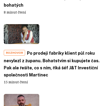
bohatých
8 minut čtení
Po prodeji fabriky klient půl roku
ROZHOVOR
nevylezl z županu. Bohatstvím si kupujete čas.
Pak ale řešíte, co s ním, říká šéf J&T Investiční
společnosti Martinec
15 minut čtení