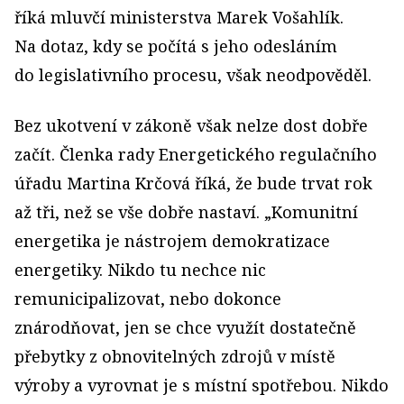
říká mluvčí ministerstva Marek Vošahlík.
Na dotaz, kdy se počítá s jeho odesláním
do legislativního procesu, však neodpověděl.
Bez ukotvení v zákoně však nelze dost dobře
začít. Členka rady Energetického regulačního
úřadu Martina Krčová říká, že bude trvat rok
až tři, než se vše dobře nastaví. „Komunitní
energetika je nástrojem demokratizace
energetiky. Nikdo tu nechce nic
remunicipalizovat, nebo dokonce
znárodňovat, jen se chce využít dostatečně
přebytky z obnovitelných zdrojů v místě
výroby a vyrovnat je s místní spotřebou. Nikdo