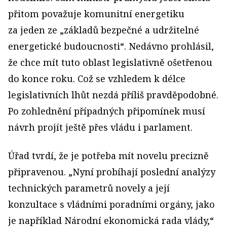
přitom považuje komunitní energetiku
za jeden ze „základů bezpečné a udržitelné
energetické budoucnosti“. Nedávno prohlásil,
že chce mít tuto oblast legislativně ošetřenou
do konce roku. Což se vzhledem k délce
legislativních lhůt nezdá příliš pravděpodobné.
Po zohlednění případných připomínek musí
návrh projít ještě přes vládu i parlament.
Úřad tvrdí, že je potřeba mít novelu precizně
připravenou. „Nyní probíhají poslední analýzy
technických parametrů novely a její
konzultace s vládními poradními orgány, jako
je například Národní ekonomická rada vlády,“