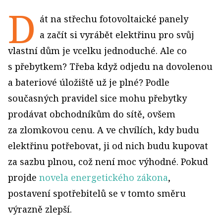
D
át na střechu fotovoltaické panely
a začít si vyrábět elektřinu pro svůj
vlastní dům je vcelku jednoduché. Ale co
s přebytkem? Třeba když odjedu na dovolenou
a bateriové úložiště už je plné? Podle
současných pravidel sice mohu přebytky
prodávat obchodníkům do sítě, ovšem
za zlomkovou cenu. A ve chvílích, kdy budu
elektřinu potřebovat, ji od nich budu kupovat
za sazbu plnou, což není moc výhodné. Pokud
projde
novela energetického zákona
,
postavení spotřebitelů se v tomto směru
výrazně zlepší.