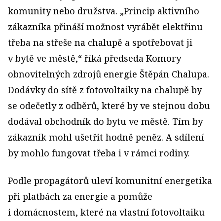
komunity nebo družstva. „Princip aktivního
zákazníka přináší možnost vyrábět elektřinu
třeba na střeše na chalupě a spotřebovat ji
v bytě ve městě,“ říká předseda Komory
obnovitelných zdrojů energie Štěpán Chalupa.
Dodávky do sítě z fotovoltaiky na chalupě by
se odečetly z odběrů, které by ve stejnou dobu
dodával obchodník do bytu ve městě. Tím by
zákazník mohl ušetřit hodně peněz. A sdílení
by mohlo fungovat třeba i v rámci rodiny.
Podle propagátorů uleví komunitní energetika
při platbách za energie a pomůže
i domácnostem, které na vlastní fotovoltaiku