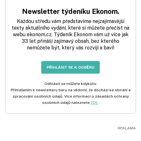
Newsletter týdeníku Ekonom.
Každou středu vám představíme nejzajímavější
texty aktuálního vydání, které si můžete přečíst na
webu ekonom.cz. Týdeník Ekonom vám už více jak
33 let přináší zajímavý obsah, bez kterého
nemůžete být, který vás rozvíjí a baví!
PŘIHLÁSIT SE K ODBĚRU
Odhlásit se můžete kdykoliv.
Přihlášením k newsletteru beru na vědomí, že dochází ke sbírání a
zpracování osobních údajů. Více informací o zásadách ochrany
osobních údajů naleznete
ZDE
.