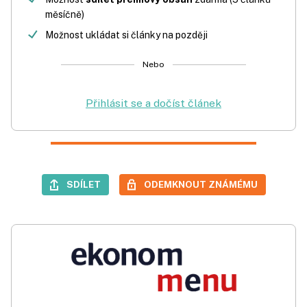
měsíčně)
Možnost ukládat si články na později
Nebo
Přihlásit se a dočíst článek
SDÍLET
ODEMKNOUT ZNÁMÉMU