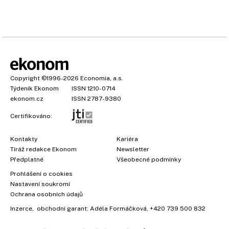
Copyright
©1996-2026
Economia, a.s.
Týdeník Ekonom
ISSN 1210-0714
ekonom.cz
ISSN 2787-9380
Certifikováno:
Kontakty
Kariéra
Tiráž redakce Ekonom
Newsletter
×
Předplatné
Všeobecné podmínky
Prohlášení o cookies
Nastavení soukromí
Ochrana osobních údajů
Inzerce
, obchodní garant:
Adéla Formáčková
,
+420 739 500 832