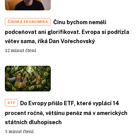
Čínu bychom neměli
ČÍNSKÁ EKONOMIKA
podceňovat ani glorifikovat. Evropa si podřízla
větev sama, říká Dan Vořechovský
12 minut čtení
Do Evropy přišlo ETF, které vyplácí 14
ETF
procent ročně, většinu peněz má v amerických
státních dluhopisech
5 minut čtení