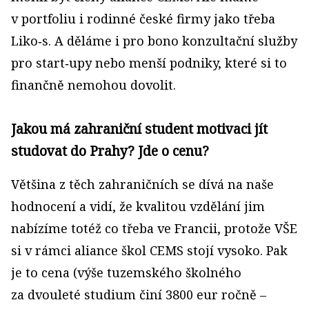
v portfoliu i rodinné české firmy jako třeba
Liko‑s. A děláme i pro bono konzultační služby
pro start‑upy nebo menší podniky, které si to
finančně nemohou dovolit.
Jakou má zahraniční student motivaci jít
studovat do Prahy? Jde o cenu?
Většina z těch zahraničních se dívá na naše
hodnocení a vidí, že kvalitou vzdělání jim
nabízíme totéž co třeba ve Francii, protože VŠE
si v rámci aliance škol CEMS stojí vysoko. Pak
je to cena (výše tuzemského školného
za dvouleté studium činí 3800 eur ročně –