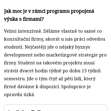
Jak moc je v rámci programu propojená
výuka s firmami?
Velmi intenzivně. Děláme vlastně to samé co
konzultační firmy, akorát u nás práci odvedou
studenti. Nejčastěji jde o nějaký byznys
development nebo marketingové strategie pro
firmy. Student na takovém projektu musí
strávit dvacet hodin týdně po dobu 13 týdnů
semestru. Jde o tým čtyř až pěti lidí, který
firmě dáváme k dispozici. Spolupráce je
opravdu úzká.