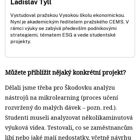
Ladislav Tyll
Vystudoval pražskou Vysokou školu ekonomickou.
Nyní je akademickým ředitelem pražského CEMS. V
rámci výuky se zabývá především podnikovými
strategiemi, tématem ESG a vede studentské
projekty.
Můžete přiblížit nějaký konkrétní projekt?
Dělali jsme třeba pro Škodovku analýzu
nástrojů na mikrolearning (proces učení
rozvržený do malých dávek – pozn. red.).
Studenti museli analyzovat několikaminutová
výuková videa. Testovali, co se zaměstnancům
líbí nebo jaké mají nedostatky, včetně návrhu