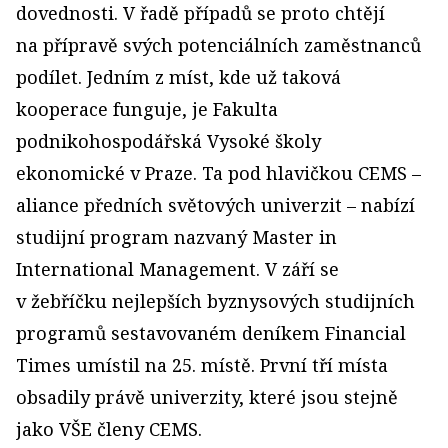
dovednosti. V řadě případů se proto chtějí
na přípravě svých potenciálních zaměstnanců
podílet. Jedním z míst, kde už taková
kooperace funguje, je Fakulta
podnikohospodářská Vysoké školy
ekonomické v Praze. Ta pod hlavičkou CEMS –
aliance předních světových univerzit – nabízí
studijní program nazvaný Master in
International Management. V září se
v žebříčku nejlepších byznysových studijních
programů sestavovaném deníkem Financial
Times umístil na 25. místě. První tří místa
obsadily právě univerzity, které jsou stejně
jako VŠE členy CEMS.