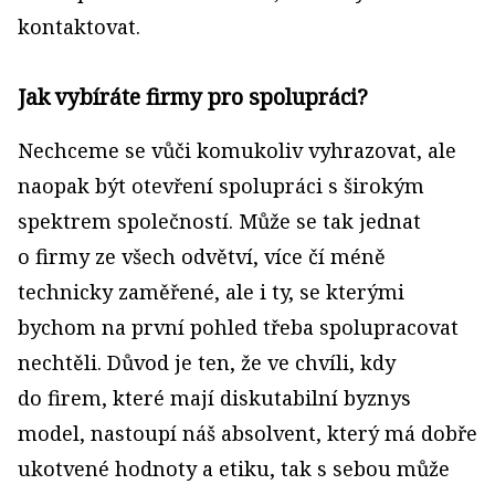
kontaktovat.
Jak vybíráte firmy pro spolupráci?
Nechceme se vůči komukoliv vyhrazovat, ale
naopak být otevření spolupráci s širokým
spektrem společností. Může se tak jednat
o firmy ze všech odvětví, více čí méně
technicky zaměřené, ale i ty, se kterými
bychom na první pohled třeba spolupracovat
nechtěli. Důvod je ten, že ve chvíli, kdy
do firem, které mají diskutabilní byznys
model, nastoupí náš absolvent, který má dobře
ukotvené hodnoty a etiku, tak s sebou může