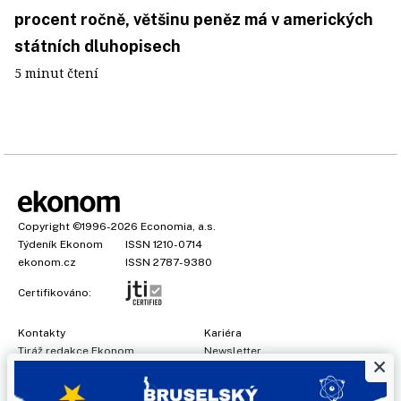
procent ročně, většinu peněz má v amerických
státních dluhopisech
5 minut čtení
Copyright
©1996-2026
Economia, a.s.
Týdeník Ekonom
ISSN 1210-0714
ekonom.cz
ISSN 2787-9380
Certifikováno:
Kontakty
Kariéra
Tiráž redakce Ekonom
Newsletter
×
Předplatné
Všeobecné podmínky
Prohlášení o cookies