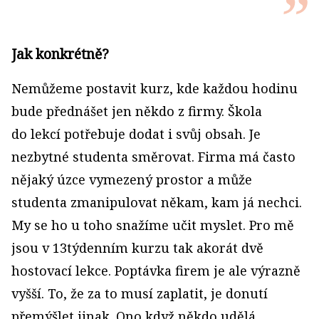
Jak konkrétně?
Nemůžeme postavit kurz, kde každou hodinu
bude přednášet jen někdo z firmy. Škola
do lekcí potřebuje dodat i svůj obsah. Je
nezbytné studenta směrovat. Firma má často
nějaký úzce vymezený prostor a může
studenta zmanipulovat někam, kam já nechci.
My se ho u toho snažíme učit myslet. Pro mě
jsou v 13týdenním kurzu tak akorát dvě
hostovací lekce. Poptávka firem je ale výrazně
vyšší. To, že za to musí zaplatit, je donutí
přemýšlet jinak. Ono když někdo udělá