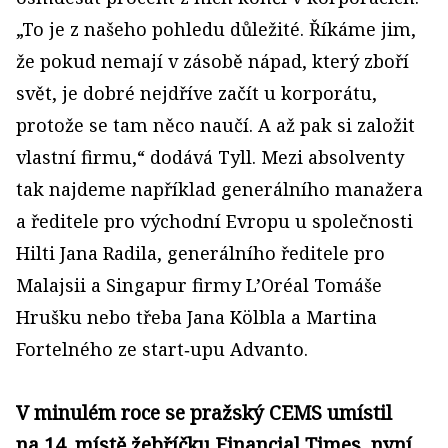
„To je z našeho pohledu důležité. Říkáme jim,
že pokud nemají v zásobě nápad, který zboří
svět, je dobré nejdříve začít u korporátu,
protože se tam něco naučí. A až pak si založit
vlastní firmu,“ dodává Tyll. Mezi absolventy
tak najdeme například generálního manažera
a ředitele pro východní Evropu u společnosti
Hilti Jana Radila, generálního ředitele pro
Malajsii a Singapur firmy L’Oréal Tomáše
Hrušku nebo třeba Jana Kölbla a Martina
Fortelného ze start‑upu Advanto.
V minulém roce se pražský CEMS umístil
na 14. místě žebříčku Financial Times, nyní