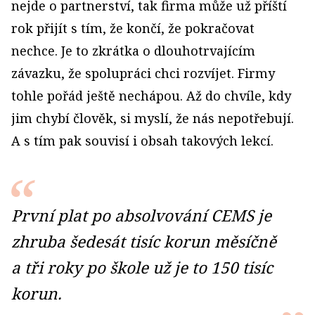
nejde o partnerství, tak firma může už příští
rok přijít s tím, že končí, že pokračovat
nechce. Je to zkrátka o dlouhotrvajícím
závazku, že spolupráci chci rozvíjet. Firmy
tohle pořád ještě nechápou. Až do chvíle, kdy
jim chybí člověk, si myslí, že nás nepotřebují.
A s tím pak souvisí i obsah takových lekcí.
První plat po absolvování CEMS je
zhruba šedesát tisíc korun měsíčně
a tři roky po škole už je to 150 tisíc
korun.