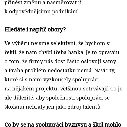
přinést změnu a nasměrovat ji
k odpovědnějšímu podnikání.
Hledáte i napříč obory?
Ve výběru nejsme selektivní, že bychom si
řekli, že nám chybí třeba banka. Je to opravdu
o tom, že firmy nás dost často oslovují samy
a Praha problém nedostatku nemá. Navíc ty,
které si s námi vyzkoušely spolupráci
na nějakém projektu, většinou setrvávají. Co je
ale důležité, aby společnosti spolupráci se
školami nebraly jen jako zdroj talentů.
Co by se na spolupráci byznysu a škol mohlo