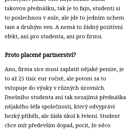
takovou přednášku, tak je to fajn, studenti si
to poslechnou v aule, ale jde to jedním uchem
tam a druhým ven. A nemá to žádný pozitivní
efekt, ani pro studenta, ani pro firmu.
Proto placené partnerství?
Ano, firma sice musí zaplatit nějaké peníze, je
to až 25 tisíc eur ročně, ale potom za to
vstupuje do výuky v různých úrovních.
Dnešního studenta ani tak nezajímá přednáška
nějakého šéfa společnosti, který odvypráví
hezký příběh, ale žádá úkol k řešení. Student
chce mít především dopad, pocit, že něco