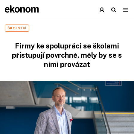
ŠKOLSTVÍ
Firmy ke spolupráci se školami
přistupují povrchně, měly by se s
nimi provázat