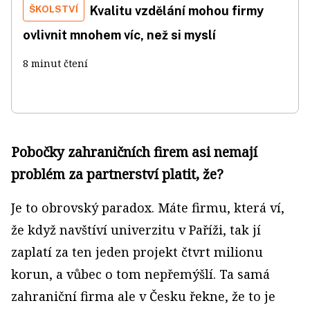
ŠKOLSTVÍ
Kvalitu vzdělání mohou firmy
ovlivnit mnohem víc, než si myslí
8 minut čtení
Pobočky zahraničních firem asi nemají
problém za partnerství platit, že?
Je to obrovský paradox. Máte firmu, která ví,
že když navštíví univerzitu v Paříži, tak jí
zaplatí za ten jeden projekt čtvrt milionu
korun, a vůbec o tom nepřemýšlí. Ta samá
zahraniční firma ale v Česku řekne, že to je