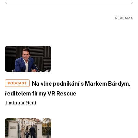
Na vlně podnikání s Markem Bárdym,
PODCAST
ředitelem firmy VR Rescue
1 minuta čtení