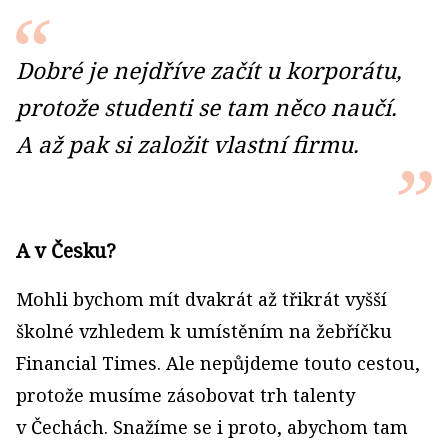
Dobré je nejdříve začít u korporátu,
protože studenti se tam něco naučí.
A až pak si založit vlastní firmu.
A v Česku?
Mohli bychom mít dvakrát až třikrát vyšší
školné vzhledem k umístěním na žebříčku
Financial Times. Ale nepůjdeme touto cestou,
protože musíme zásobovat trh talenty
v Čechách. Snažíme se i proto, abychom tam