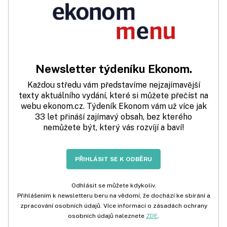
Newsletter týdeníku Ekonom.
Každou středu vám představíme nejzajímavější
texty aktuálního vydání, které si můžete přečíst na
webu ekonom.cz. Týdeník Ekonom vám už více jak
33 let přináší zajímavý obsah, bez kterého
nemůžete být, který vás rozvíjí a baví!
PŘIHLÁSIT SE K ODBĚRU
Odhlásit se můžete kdykoliv.
Přihlášením k newsletteru beru na vědomí, že dochází ke sbírání a
zpracování osobních údajů. Více informací o zásadách ochrany
osobních údajů naleznete
ZDE
.