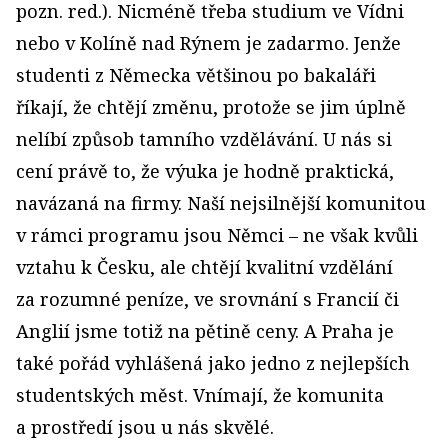
pozn. red.). Nicméně třeba studium ve Vídni
nebo v Kolíně nad Rýnem je zadarmo. Jenže
studenti z Německa většinou po bakaláři
říkají, že chtějí změnu, protože se jim úplně
nelíbí způsob tamního vzdělávání. U nás si
cení právě to, že výuka je hodně praktická,
navázaná na firmy. Naší nejsilnější komunitou
v rámci programu jsou Němci – ne však kvůli
vztahu k Česku, ale chtějí kvalitní vzdělání
za rozumné peníze, ve srovnání s Francií či
Anglií jsme totiž na pětině ceny. A Praha je
také pořád vyhlášená jako jedno z nejlepších
studentských měst. Vnímají, že komunita
a prostředí jsou u nás skvělé.