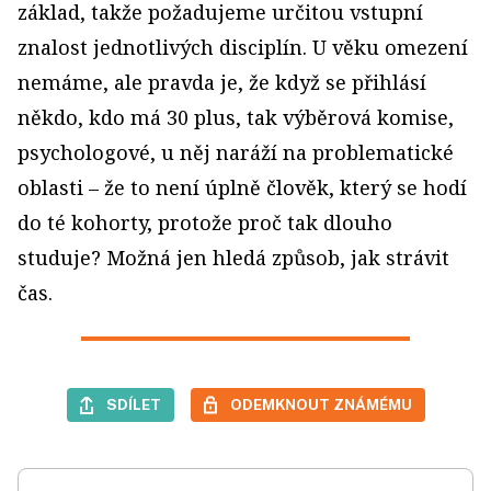
základ, takže požadujeme určitou vstupní
znalost jednotlivých disciplín. U věku omezení
nemáme, ale pravda je, že když se přihlásí
někdo, kdo má 30 plus, tak výběrová komise,
psychologové, u něj naráží na problematické
oblasti – že to není úplně člověk, který se hodí
do té kohorty, protože proč tak dlouho
studuje? Možná jen hledá způsob, jak strávit
čas.
SDÍLET
ODEMKNOUT ZNÁMÉMU