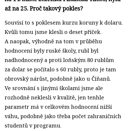
až na 25. Proč takový pokles?
Souvisí to s poklesem kurzu koruny k dolaru.
Kvůli tomu jsme klesli o deset příček.
A naopak, výhodně na tom v průběhu
hodnocení byly ruské školy, rubl byl
nadhodnocený a proti loňským 80 rublům
za dolar se počítalo s 60 rubly, proto je tam
obrovský nárůst, podobně jako u Číňanů.
Ve srovnání s jinými školami jsme ale
rozhodně neklesli v kvalitě, jen tenhle
parametr má v celkovém hodnocení nižší
váhu, podobně jako třeba počet zahraničních
studentů v programu.