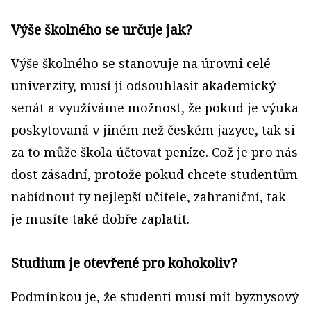
Výše školného se určuje jak?
Výše školného se stanovuje na úrovni celé
univerzity, musí ji odsouhlasit akademický
senát a využíváme možnost, že pokud je výuka
poskytovaná v jiném než českém jazyce, tak si
za to může škola účtovat peníze. Což je pro nás
dost zásadní, protože pokud chcete studentům
nabídnout ty nejlepší učitele, zahraniční, tak
je musíte také dobře zaplatit.
Studium je otevřené pro kohokoliv?
Podmínkou je, že studenti musí mít byznysový