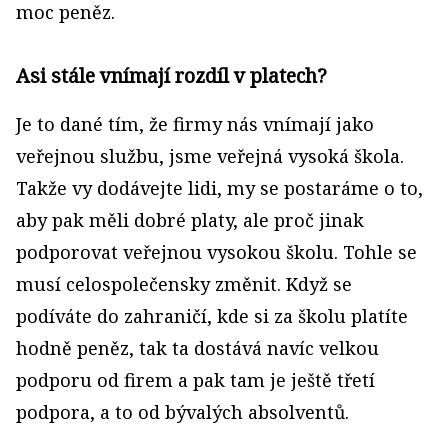
moc peněz.
Asi stále vnímají rozdíl v platech?
Je to dané tím, že firmy nás vnímají jako
veřejnou službu, jsme veřejná vysoká škola.
Takže vy dodávejte lidi, my se postaráme o to,
aby pak měli dobré platy, ale proč jinak
podporovat veřejnou vysokou školu. Tohle se
musí celospolečensky změnit. Když se
podíváte do zahraničí, kde si za školu platíte
hodně peněz, tak ta dostává navíc velkou
podporu od firem a pak tam je ještě třetí
podpora, a to od bývalých absolventů.