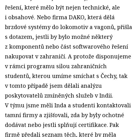
řešení, které mělo být nejen technické, ale
i obsahové. Nebo firma DAKO, která dělá
brzdové systémy do lokomotiv a vagonů, přišla
s dotazem, jestli by bylo možné některý
z komponentů nebo část softwarového řešení
nakupovat v zahraničí. A protože disponujeme
v rámci programu silou zahraničních
studentů, kterou umíme smíchat s Čechy, tak
v tomto případě jsem dělali analýzu
poskytovatelů zmíněných služeb v Indii.
V týmu jsme měli Inda a studenti kontaktovali
tamní firmy a zjišťovali, zda by byly ochotné
dodávat nebo jestli splňují certifikace. Pak
firmě předali seznam těch, které by měla