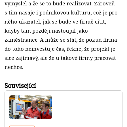
vymyslel a že se to bude realizovat. Zároveň
s tím nasaje i podnikovou kulturu, což je pro
něho ukazatel, jak se bude ve firmě cítit,
kdyby tam později nastoupil jako
zaměstnanec. A může se stát, že pokud firma
do toho neinvestuje čas, řekne, že projekt je
sice zajímavý, ale že u takové firmy pracovat
nechce.
Související