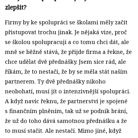
zlepšit?
Firmy by ke spolupráci se školami měly začít
přistupovat trochu jinak. Je nějaká vize, proč
se školou spolupracuji a co tomu chci dát, ale
mně se běžně stává, že přijde firma a řekne, že
chce udělat dvě přednášky. Jsem sice rád, ale
říkám, že to nestačí, že by se měla stát naším
partnerem. Ty dvě přednášky nikoho
neobohatí, musí jít o intenzivnější spolupráci.
A když navíc řeknu, že partnerství je spojené
s finančním plněním, tak už se podnik brání,
že už do toho dává samotnou přednášku a že
to musí stačit. Ale nestačí. Mimo jiné, když