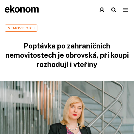
NEMOVITOSTI
Poptávka po zahraničních
nemovitostech je obrovská, při koupi
rozhodují i vteřiny