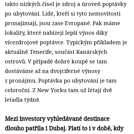
takto nízkých čísel je zdroj a úroveň poptávky
po ubytování. Lidé, kteří si tyto nemovitosti
pronajímají, jsou zase Evropané. Pak máme
lokality, které nabízejí lepší výnos díky
vícezdrojové poptávce. Typickým příkladem je
aktuálně Tenerife, součást Kanárských
ostrovů. V případě dobré koupě se tam
dostáváme až na dvojciferné výnosy
z pronájmu. Poptávka po ubytování je tam
celoroční. Z New Yorku tam už létají dvě
letadla týdně.
Mezi investory vyhledávané destinace
dlouho patřila i Dubaj. Platí to i v době, kdy