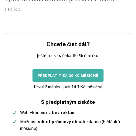
riziko.
Chcete číst dál?
Ještě na vás čeká 80 % článku.
PŘEDPLATIT ZA 39 KČ MĚSÍČNĚ
První 2 měsíce, pak 149 Kč měsíčně
S předplatným získáte
Web Ekonom.cz
bez reklam
Možnost
sdílet prémiový obsah
zdarma (5 článků
měsíčně)