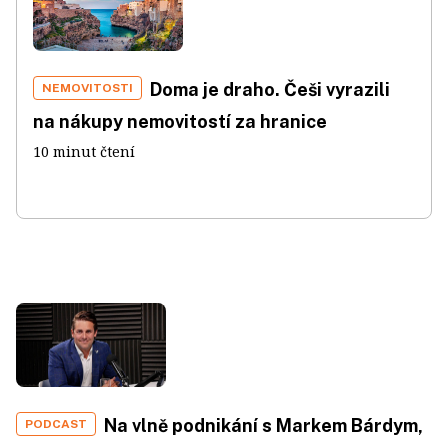
Doma je draho. Češi vyrazili
NEMOVITOSTI
na nákupy nemovitostí za hranice
10 minut čtení
Na vlně podnikání s Markem Bárdym,
PODCAST