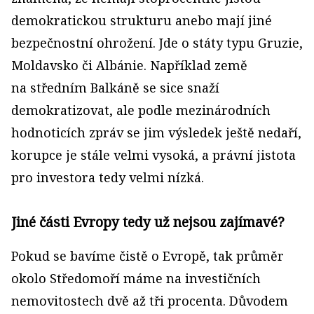
demokratickou strukturu anebo mají jiné
bezpečnostní ohrožení. Jde o státy typu Gruzie,
Moldavsko či Albánie. Například země
na středním Balkáně se sice snaží
demokratizovat, ale podle mezinárodních
hodnoticích zpráv se jim výsledek ještě nedaří,
korupce je stále velmi vysoká, a právní jistota
pro investora tedy velmi nízká.
Jiné části Evropy tedy už nejsou zajímavé?
Pokud se bavíme čistě o Evropě, tak průměr
okolo Středomoří máme na investičních
nemovitostech dvě až tři procenta. Důvodem