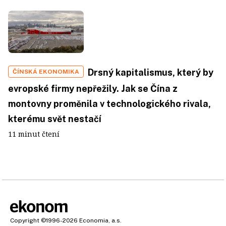
Drsný kapitalismus, který by
ČÍNSKÁ EKONOMIKA
evropské firmy nepřežily. Jak se Čína z
montovny proměnila v technologického rivala,
kterému svět nestačí
11 minut čtení
Copyright
©1996-2026
Economia, a.s.