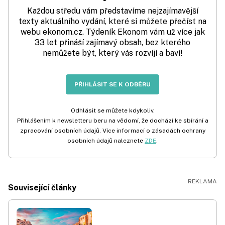
Každou středu vám představíme nejzajímavější
texty aktuálního vydání, které si můžete přečíst na
webu ekonom.cz. Týdeník Ekonom vám už více jak
33 let přináší zajímavý obsah, bez kterého
nemůžete být, který vás rozvíjí a baví!
PŘIHLÁSIT SE K ODBĚRU
Odhlásit se můžete kdykoliv.
Přihlášením k newsletteru beru na vědomí, že dochází ke sbírání a
zpracování osobních údajů. Více informací o zásadách ochrany
osobních údajů naleznete
ZDE
.
Související články