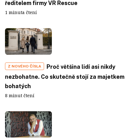
ředitelem firmy VR Rescue
1 minuta čtení
Proč většina lidí asi nikdy
Z NOVÉHO ČÍSLA
nezbohatne. Co skutečně stojí za majetkem
bohatých
8 minut čtení