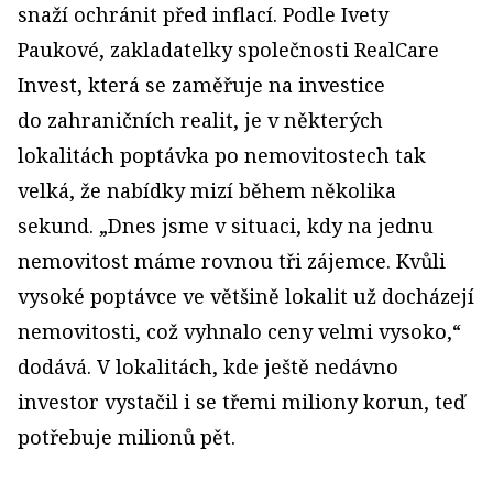
snaží ochránit před inflací. Podle Ivety
Paukové, zakladatelky společnosti RealCare
Invest, která se zaměřuje na investice
do zahraničních realit, je v některých
lokalitách poptávka po nemovitostech tak
velká, že nabídky mizí během několika
sekund. „Dnes jsme v situaci, kdy na jednu
nemovitost máme rovnou tři zájemce. Kvůli
vysoké poptávce ve většině lokalit už docházejí
nemovitosti, což vyhnalo ceny velmi vysoko,“
dodává. V lokalitách, kde ještě nedávno
investor vystačil i se třemi miliony korun, teď
potřebuje milionů pět.