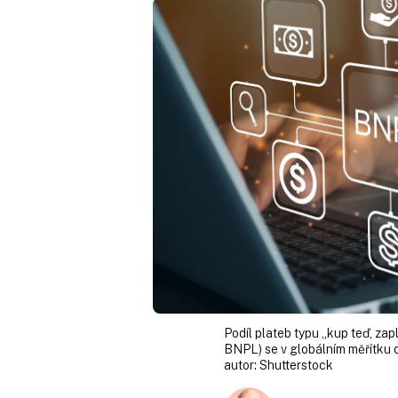
Podíl plateb typu „kup teď, zap
BNPL) se v globálním měřítku 
autor:
Shutterstock