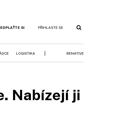
EDPLAŤTE SI
PŘIHLASTE SE
BENATIVE
RÁDCE
LOGISTIKA
 Nabízejí ji