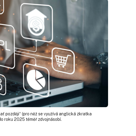
lať později“ (pro něž se využívá anglická zkratka
do roku 2025 téměř zdvojnásobí.