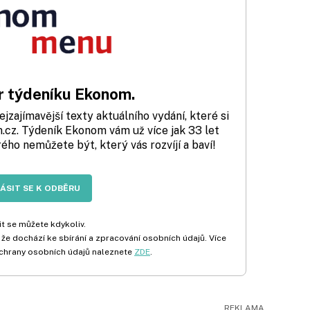
 týdeníku Ekonom.
zajímavější texty aktuálního vydání, které si
cz. Týdeník Ekonom vám už více jak 33 let
rého nemůžete být, který vás rozvíjí a baví!
LÁSIT SE K ODBĚRU
t se můžete kdykoliv.
 že dochází ke sbírání a zpracování osobních údajů. Více
chrany osobních údajů naleznete
ZDE
.