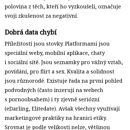
polovina z těch, kteří ho vyzkoušeli, označuje
svoji zkušenost za negativní.
Dobrá data chybí
Příležitostí jsou stovky. Platformami jsou
speciální weby, mobilní aplikace, chaty
i sociální sítě. Jsou seznamky pro vážný vztah,
povídání, pro flirt a sex. Kvalita a solidnost
jsou různorodé. Existuje řada na první pohled
podvodných (často inzerují na webech
s pornoobsahem) i ty zjevně seriózní
(eDarling, Elitedate). Avšak všechny využívají
marketingové praktiky na hranici etiky.
Srovnat je podle velikosti nelze, většinou