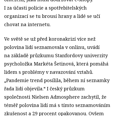
I za účasti policie a spotřebitelských
organizací se tu brousí hrany a lidé se učí
chovat na internetu.
Ve světě se už před koronakrizí více než
polovina lidí seznamovala v onlinu, uvádí
na základě průzkumu Stanfordovy univerzity
psycholožka Markéta Šetinová, která pomáhá
lidem s problémy v navazování vztahů.
„Pandemie trend posílila, během ní seznamky
řada lidí objevila.“ I český průzkum
společnosti Nielsen Admosphere zachytil, že
téměř polovina lidí má s tímto seznamováním
zkušenost a 29 procent opakovanou. Ovšem