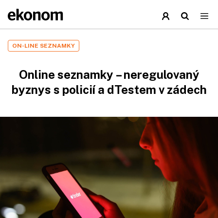
ON-LINE SEZNAMKY
Online seznamky – neregulovaný
byznys s policií a dTestem v zádech