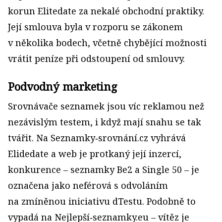
korun Elitedate za nekalé obchodní praktiky.
Její smlouva byla v rozporu se zákonem
v několika bodech, včetně chybějící možnosti
vrátit peníze při odstoupení od smlouvy.
Podvodný marketing
Srovnávače seznamek jsou víc reklamou než
nezávislým testem, i když mají snahu se tak
tvářit. Na Seznamky‑srovnání.cz vyhrává
Elidedate a web je protkaný její inzercí,
konkurence – seznamky Be2 a Single 50 – je
označena jako neférová s odvoláním
na zmíněnou iniciativu dTestu. Podobně to
vypadá na Nejlepší‑seznamky.eu – vítěz je