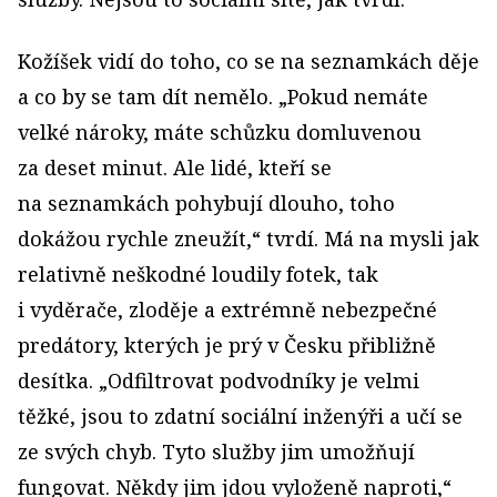
Kožíšek vidí do toho, co se na seznamkách děje
a co by se tam dít nemělo. „Pokud nemáte
velké nároky, máte schůzku domluvenou
za deset minut. Ale lidé, kteří se
na seznamkách pohybují dlouho, toho
dokážou rychle zneužít,“ tvrdí. Má na mysli jak
relativně neškodné loudily fotek, tak
i vyděrače, zloděje a extrémně nebezpečné
predátory, kterých je prý v Česku přibližně
desítka. „Odfiltrovat podvodníky je velmi
těžké, jsou to zdatní sociální inženýři a učí se
ze svých chyb. Tyto služby jim umožňují
fungovat. Někdy jim jdou vyloženě naproti,“