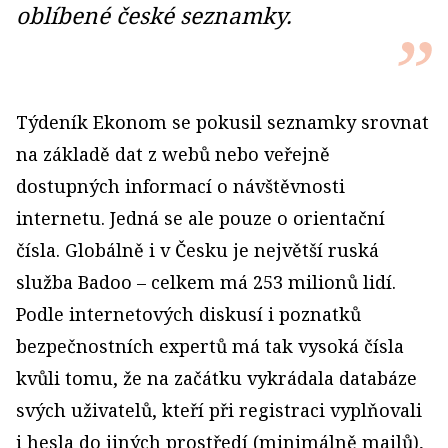
oblíbené české seznamky.
Týdeník Ekonom se pokusil seznamky srovnat
na základě dat z webů nebo veřejně
dostupných informací o návštěvnosti
internetu. Jedná se ale pouze o orientační
čísla. Globálně i v Česku je největší ruská
služba Badoo – celkem má 253 milionů lidí.
Podle internetových diskusí i poznatků
bezpečnostních expertů má tak vysoká čísla
kvůli tomu, že na začátku vykrádala databáze
svých uživatelů, kteří při registraci vyplňovali
i hesla do jiných prostředí (minimálně mailů),