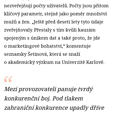
nezveřejňují počty uživatelů. Počty jsou přitom
klíčový parametr, stejně jako poměr množství
mužů a žen. „Ještě před deseti lety tyto údaje
zveřejňovaly. Přestaly s tím kvůli kauzám
spojeným s únikem dat a také proto, že jde
o marketingové bohatství,“ komentuje
seznamky Šetinová, která se snaží
o akademický výzkum na Univerzitě Karlově.
Mezi provozovateli panuje tvrdý
konkurenční boj. Pod tlakem
zahraniční konkurence upadly dříve