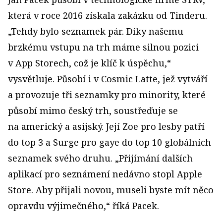
která v roce 2016 získala zakázku od Tinderu.
„Tehdy bylo seznamek pár. Díky našemu
brzkému vstupu na trh máme silnou pozici
v App Storech, což je klíč k úspěchu,“
vysvětluje. Působí i v Cosmic Latte, jež vytváří
a provozuje tři seznamky pro minority, které
působí mimo český trh, soustřeďuje se
na americký a asijský. Její Zoe pro lesby patří
do top 3 a Surge pro gaye do top 10 globálních
seznamek svého druhu. „Přijímání dalších
aplikací pro seznámení nedávno stopl Apple
Store. Aby přijali novou, museli byste mít něco
opravdu výjimečného,“ říká Pacek.