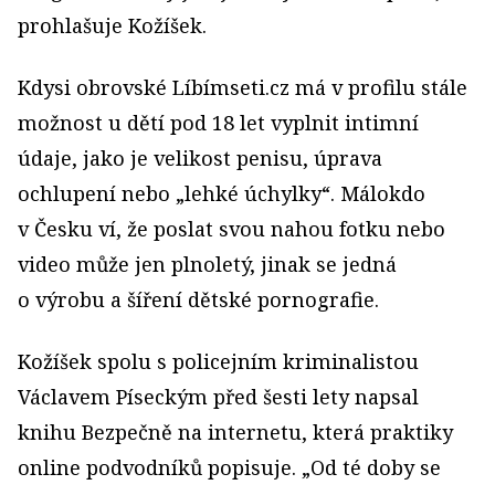
prohlašuje Kožíšek.
Kdysi obrovské Líbímseti.cz má v profilu stále
možnost u dětí pod 18 let vyplnit intimní
údaje, jako je velikost penisu, úprava
ochlupení nebo „lehké úchylky“. Málokdo
v Česku ví, že poslat svou nahou fotku nebo
video může jen plnoletý, jinak se jedná
o výrobu a šíření dětské pornografie.
Kožíšek spolu s policejním kriminalistou
Václavem Píseckým před šesti lety napsal
knihu Bezpečně na internetu, která praktiky
online podvodníků popisuje. „Od té doby se