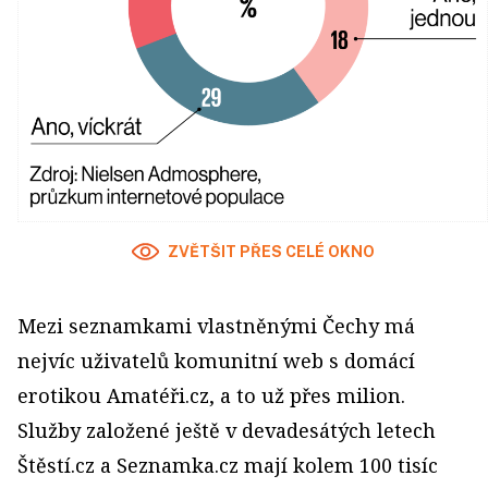
ZVĚTŠIT PŘES CELÉ OKNO
Mezi seznamkami vlastněnými Čechy má
nejvíc uživatelů komunitní web s domácí
erotikou Amatéři.cz, a to už přes milion.
Služby založené ještě v devadesátých letech
Štěstí.cz a Seznamka.cz mají kolem 100 tisíc