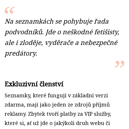
Na seznamkách se pohybuje řada
podvodníků. Jde o neškodné fetišisty,
ale i zloděje, vyděrače a nebezpečné
predátory.
Exkluzivní členství
Seznamky, které fungují v základní verzi
zdarma, mají jako jeden ze zdrojů příjmů
reklamy. Zbytek tvoří platby za VIP služby,
které si, ať už jde o jakýkoli druh webu či