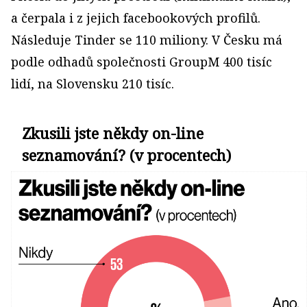
a čerpala i z jejich face­bookových profilů.
Následuje Tinder se 110 miliony. V Česku má
podle odhadů společnosti GroupM 400 tisíc
lidí, na Slovensku 210 tisíc.
Zkusili jste někdy on-line
seznamování? (v procentech)