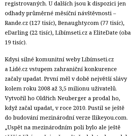
registrovaných. U dalších jsou k dispozici jen
odhady průměrné měsíční návštěvnosti –
Rande.cz (127 tisíc), Benaughty.com (77 tisíc),
eDarling (22 tisíc), Líbímseti.cz a EliteDate (oba
19 tisíc).
Kdysi silné komunitní weby Líbímseti.cz
a Lidé.cz vstupem zahraniční konkurence
začaly upadat. První měl v době největší slávy
kolem roku 2008 až 3,5 milionu uživatelů.
Vytvořil ho Oldřich Neuberger a prodal ho,
když začal upadat, v roce 2010. Pustil se ještě
do budování mezinárodní verze Ilikeyou.com.
„Uspět na mezinárodním poli bylo ale ještě