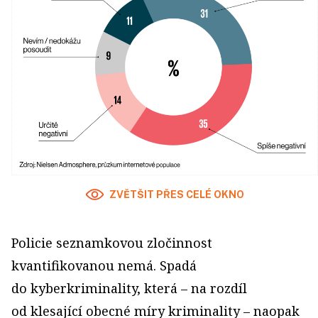
ZVĚTŠIT PŘES CELÉ OKNO
Policie seznamkovou zločinnost
kvantifikovanou nemá. Spadá
do kyberkriminality, která – na rozdíl
od klesající obecné míry kriminality – naopak