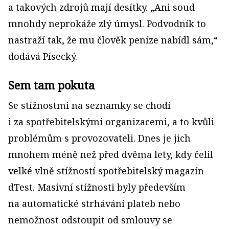
a takových zdrojů mají desítky. „Ani soud
mnohdy neprokáže zlý úmysl. Podvodník to
nastraží tak, že mu člověk peníze nabídl sám,“
dodává Písecký.
Sem tam pokuta
Se stížnostmi na seznamky se chodí
i za spotřebitelskými organizacemi, a to kvůli
problémům s provozovateli. Dnes je jich
mnohem méně než před dvěma lety, kdy čelil
velké vlně stížností spotřebitelský magazín
dTest. Masivní stížnosti byly především
na automatické strhávání plateb nebo
nemožnost odstoupit od smlouvy se