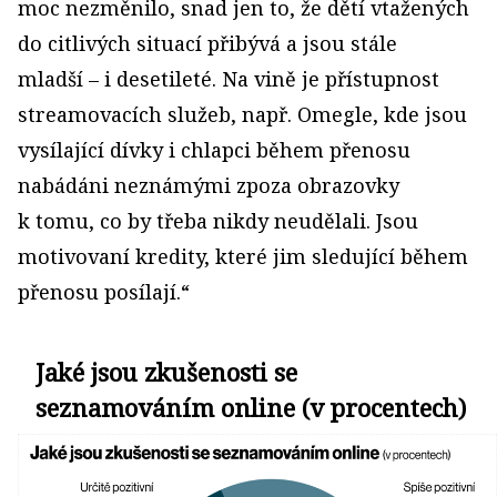
moc nezměnilo, snad jen to, že dětí vtažených
do citlivých situací přibývá a jsou stále
mladší – i desetileté. Na vině je přístupnost
streamovacích služeb, např. Omegle, kde jsou
vysílající dívky i chlapci během přenosu
nabádáni neznámými zpoza obrazovky
k tomu, co by třeba nikdy neudělali. Jsou
motivovaní kredity, které jim sledující během
přenosu posílají.“
Jaké jsou zkušenosti se
seznamováním online (v procentech)