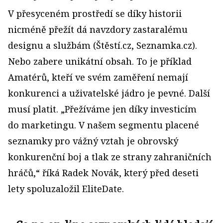
V přesyceném prostředí se díky historii
nicméně přežít dá navzdory zastaralému
designu a službám (Štěstí.cz, Seznamka.cz).
Nebo zabere unikátní obsah. To je příklad
Amatérů, kteří ve svém zaměření nemají
konkurenci a uživatelské jádro je pevné. Další
musí platit. „Přežíváme jen díky investicím
do marketingu. V našem segmentu placené
seznamky pro vážný vztah je obrovský
konkurenční boj a tlak ze strany zahraničních
hráčů,“ říká Radek Novák, který před deseti
lety spoluzaložil EliteDate.