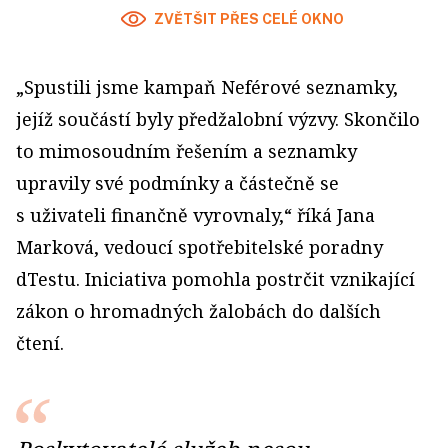
ZVĚTŠIT PŘES CELÉ OKNO
„Spustili jsme kampaň Neférové seznamky,
jejíž součástí byly předžalobní výzvy. Skončilo
to mimosoudním řešením a seznamky
upravily své podmínky a částečně se
s uživateli finančně vyrovnaly,“ říká Jana
Marková, vedoucí spotřebitelské poradny
dTestu. Iniciativa pomohla postrčit vznikající
zákon o hromadných žalobách do dalších
čtení.