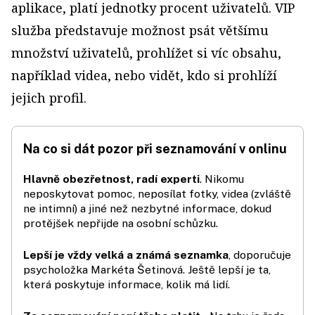
aplikace, platí jednotky procent uživatelů. VIP
služba představuje možnost psát většímu
množství uživatelů, prohlížet si víc obsahu,
například videa, nebo vidět, kdo si prohlíží
jejich profil.
Na co si dát pozor při seznamování v onlinu
Hlavně obezřetnost, radí experti
. Nikomu
neposkytovat pomoc, neposílat fotky, videa (zvláště
ne intimní) a jiné než nezbytné informace, dokud
protějšek nepřijde na osobní schůzku.
Lepší je vždy velká a známá se­znamka
, doporučuje
psycholožka Markéta Šetinová. Ještě lepší je ta,
která poskytuje informace, kolik má lidí.