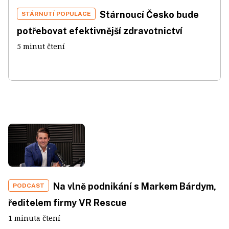
Stárnoucí Česko bude
STÁRNUTÍ POPULACE
potřebovat efektivnější zdravotnictví
5 minut čtení
Na vlně podnikání s Markem Bárdym,
PODCAST
ředitelem firmy VR Rescue
1 minuta čtení