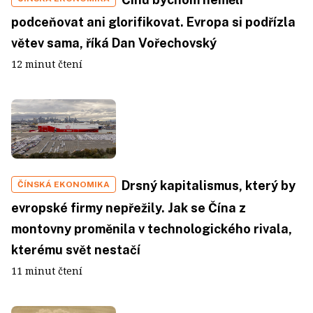
podceňovat ani glorifikovat. Evropa si podřízla
větev sama, říká Dan Vořechovský
12 minut čtení
Drsný kapitalismus, který by
ČÍNSKÁ EKONOMIKA
evropské firmy nepřežily. Jak se Čína z
montovny proměnila v technologického rivala,
kterému svět nestačí
11 minut čtení