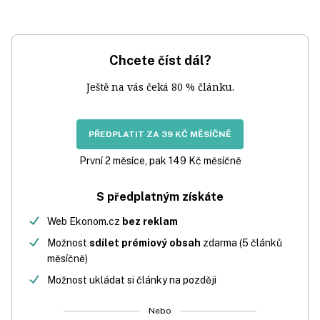
Chcete číst dál?
Ještě na vás čeká 80 % článku.
PŘEDPLATIT ZA 39 KČ MĚSÍČNĚ
První 2 měsíce, pak 149 Kč měsíčně
S předplatným získáte
Web Ekonom.cz
bez reklam
Možnost
sdílet prémiový obsah
zdarma (5 článků
měsíčně)
Možnost ukládat si články na později
Nebo