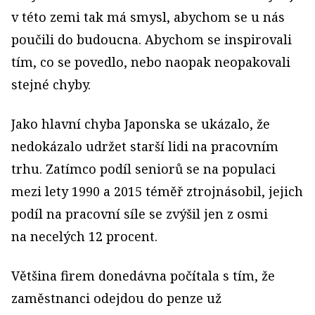
v této zemi tak má smysl, abychom se u nás
poučili do budoucna. Abychom se inspirovali
tím, co se povedlo, nebo naopak neopakovali
stejné chyby.
Jako hlavní chyba Japonska se ukázalo, že
nedokázalo udržet starší lidi na pracovním
trhu. Zatímco podíl seniorů se na populaci
mezi lety 1990 a 2015 téměř ztrojnásobil, jejich
podíl na pracovní síle se zvýšil jen z osmi
na necelých 12 procent.
Většina firem donedávna počítala s tím, že
zaměstnanci odejdou do penze už