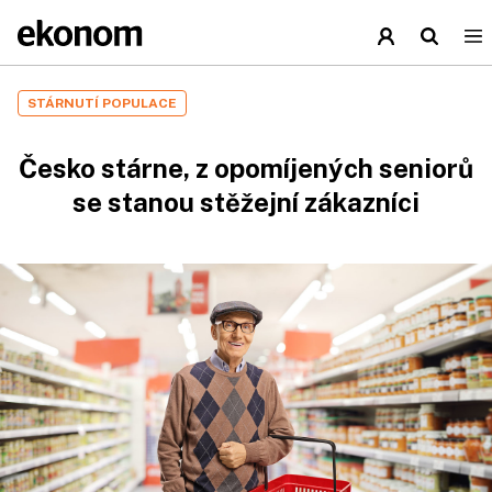
STÁRNUTÍ POPULACE
Česko stárne, z opomíjených seniorů
se stanou stěžejní zákazníci