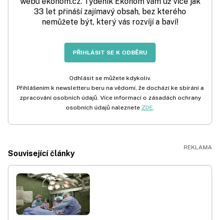
webu ekonom.cz. Týdeník Ekonom vám už více jak
33 let přináší zajímavý obsah, bez kterého
nemůžete být, který vás rozvíjí a baví!
PŘIHLÁSIT SE K ODBĚRU
Odhlásit se můžete kdykoliv.
Přihlášením k newsletteru beru na vědomí, že dochází ke sbírání a
zpracování osobních údajů. Více informací o zásadách ochrany
osobních údajů naleznete
ZDE
.
Související články