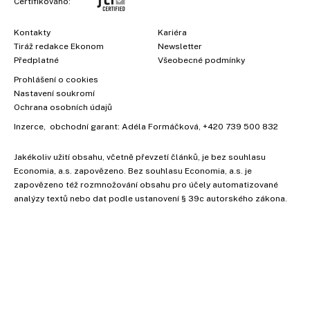
Certifikováno:
Kontakty
Kariéra
Tiráž redakce Ekonom
Newsletter
Předplatné
Všeobecné podmínky
Prohlášení o cookies
Nastavení soukromí
Ochrana osobních údajů
Inzerce
, obchodní garant:
Adéla Formáčková
,
+420 739 500 832
Jakékoliv užití obsahu, včetně převzetí článků, je bez souhlasu
Economia, a.s. zapovězeno. Bez souhlasu Economia, a.s. je
×
zapovězeno též rozmnožování obsahu pro účely automatizované
analýzy textů nebo dat podle ustanovení § 39c autorského zákona.