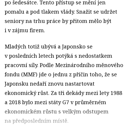
po šedesátce. Tento přístup se mění jen
pomalu a pod tlakem vlády. Snažit se udržet
seniory na trhu práce by přitom mělo být
i v zájmu firem.
Mladých totiž ubývá a Japonsko se
v posledních letech potýká s nedostatkem
pracovní síly. Podle Mezinárodního měnového
fondu (MMF) jde o jednu z příčin toho, že se
Japonsku nedaří znovu nastartovat
ekonomický růst. Za tři dekády mezi lety 1988
a 2018 bylo mezi státy G7 v průměrném
ekonomickém růstu s velkým odstupem
na předposledním místě.