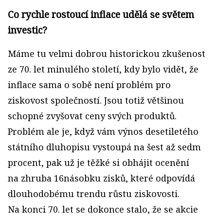
Co rychle rostoucí inflace udělá se světem
investic?
Máme tu velmi dobrou historickou zkušenost
ze 70. let minulého století, kdy bylo vidět, že
inflace sama o sobě není problém pro
ziskovost společností. Jsou totiž většinou
schopné zvyšovat ceny svých produktů.
Problém ale je, když vám výnos desetiletého
státního dluhopisu vystoupá na šest až sedm
procent, pak už je těžké si obhájit ocenění
na zhruba 16násobku zisků, které odpovídá
dlouhodobému trendu růstu ziskovosti.
Na konci 70. let se dokonce stalo, že se akcie