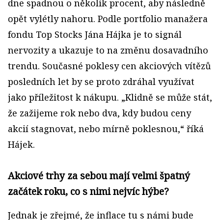
dne spadnou o několik procent, aby následně
opět vylétly nahoru. Podle portfolio manažera
fondu Top Stocks Jána Hájka je to signál
nervozity a ukazuje to na změnu dosavadního
trendu. Současné poklesy cen akciových vítězů
posledních let by se proto zdráhal využívat
jako příležitost k nákupu. „Klidně se může stát,
že zažijeme rok nebo dva, kdy budou ceny
akcií stagnovat, nebo mírně poklesnou,“ říká
Hájek.
Akciové trhy za sebou mají velmi špatný
začátek roku, co s nimi nejvíc hýbe?
Jednak je zřejmé, že inflace tu s námi bude