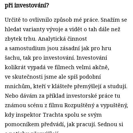
při investování?
Určitě to ovlivnilo způsob mé práce. Snažím se
hledat varianty vývoje a vidět o tah dále než
zbytek trhu. Analytická činnost
a samostudium jsou zásadní jak pro hru
šachu, tak pro investování. Investování
kolikrát vypadá ve filmech velmi akčně,
ve skutečnosti jsme ale spíš podobní
mnichům, kteří v klášteře přemýšlejí a studují.
Nebo dávám za příklad investorské práce tu
známou scénu z filmu Rozpuštěný a vypuštěný,
kdy inspektor Trachta spolu se svým
pomocníkem předvádí, jak pracují. Sednou si