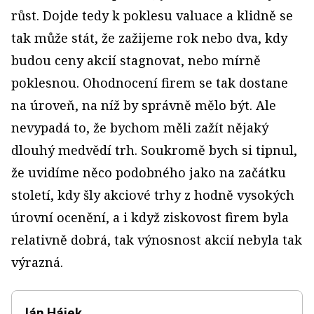
růst. Dojde tedy k poklesu valuace a klidně se
tak může stát, že zažijeme rok nebo dva, kdy
budou ceny akcií stagnovat, nebo mírně
poklesnou. Ohodnocení firem se tak dostane
na úroveň, na níž by správně mělo být. Ale
nevypadá to, že bychom měli zažít nějaký
dlouhý medvědí trh. Soukromě bych si tipnul,
že uvidíme něco podobného jako na začátku
století, kdy šly akciové trhy z hodně vysokých
úrovní ocenění, a i když ziskovost firem byla
relativně dobrá, tak výnosnost akcií nebyla tak
výrazná.
Ján Hájek