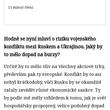
11 minut čtení
Hodně se nyní mluví o riziku vojenského
konfliktu mezi Ruskem a Ukrajinou. Jaký by
to mělo dopad na burzy?
Určitě by to mělo vliv na všechny akciové trhy,
především pak ty evropské. Konflikt by to asi
nebyl krátkodobý, vůči Rusku by se okamžitě
začaly zavádět různé ekonomické sankce. Ty
by podle mě měly vzhledem k tomu, jak je svět
hospodářsky propojený, velice podobný dopad