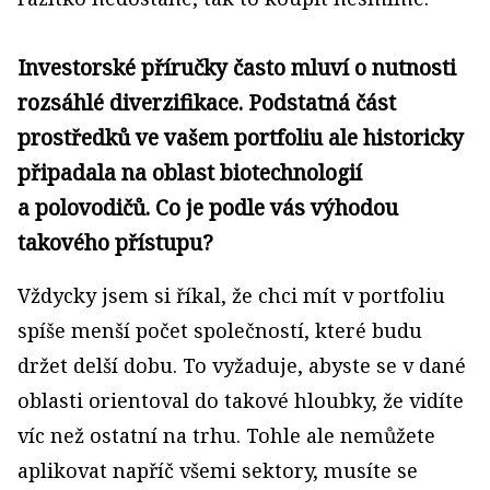
Investorské příručky často mluví o nutnosti
rozsáhlé diverzifikace. Podstatná část
prostředků ve vašem portfoliu ale historicky
připadala na oblast biotechnologií
a polovodičů. Co je podle vás výhodou
takového přístupu?
Vždycky jsem si říkal, že chci mít v portfoliu
spíše menší počet společností, které budu
držet delší dobu. To vyžaduje, abyste se v dané
oblasti orientoval do takové hloubky, že vidíte
víc než ostatní na trhu. Tohle ale nemůžete
aplikovat napříč všemi sektory, musíte se