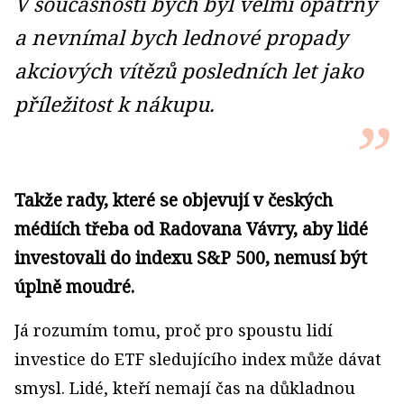
V současnosti bych byl velmi opatrný
a nevnímal bych lednové propady
akciových vítězů posledních let jako
příležitost k nákupu.
Takže rady, které se objevují v českých
médiích třeba od Radovana Vávry, aby lidé
investovali do indexu S&P 500, nemusí být
úplně moudré.
Já rozumím tomu, proč pro spoustu lidí
investice do ETF sledujícího index může dávat
smysl. Lidé, kteří nemají čas na důkladnou