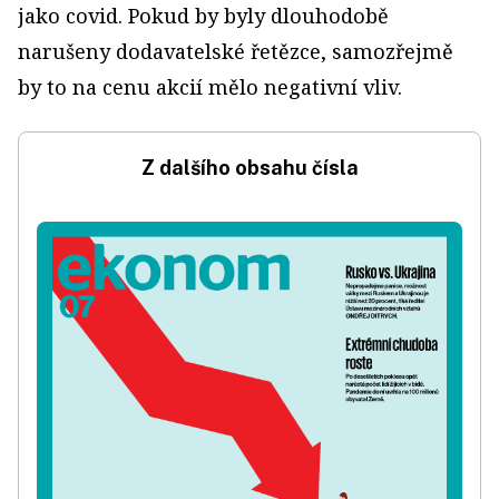
jako covid. Pokud by byly dlouhodobě
narušeny dodavatelské řetězce, samozřejmě
by to na cenu akcií mělo negativní vliv.
Z dalšího obsahu čísla