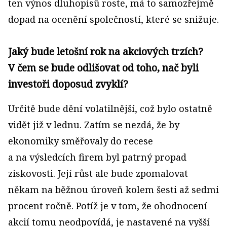
ten výnos dluhopisů roste, má to samozřejmě
dopad na ocenění společností, které se snižuje.
Jaký bude letošní rok na akciových trzích?
V čem se bude odlišovat od toho, nač byli
investoři doposud zvyklí?
Určitě bude dění volatilnější, což bylo ostatně
vidět již v lednu. Zatím se nezdá, že by
ekonomiky směřovaly do recese
a na výsledcích firem byl patrný propad
ziskovosti. Její růst ale bude zpomalovat
někam na běžnou úroveň kolem šesti až sedmi
procent ročně. Potíž je v tom, že ohodnocení
akcií tomu neodpovídá, je nastavené na vyšší