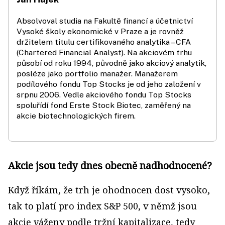
Absolvoval studia na Fakultě financí a účetnictví
Vysoké školy ekonomické v Praze a je rovněž
držitelem titulu certifikovaného analytika – CFA
(Chartered Financial Analyst). Na akciovém trhu
působí od roku 1994, původně jako akciový analytik,
posléze jako portfolio manažer. Manažerem
podílového fondu Top Stocks je od jeho založení v
srpnu 2006. Vedle akciového fondu Top Stocks
spoluřídí fond Erste Stock Biotec, zaměřený na
akcie biotechnologických firem.
Akcie jsou tedy dnes obecně nadhodnocené?
Když říkám, že trh je ohodnocen dost vysoko,
tak to platí pro index S&P 500, v němž jsou
akcie váženy podle tržní kapitalizace, tedy