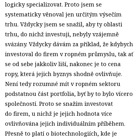
logicky specializovat. Proto jsem se
systematicky věnoval jen určitým výsečím
trhu. Vždycky jsem se snažil, aby ty oblasti
trhu, do nichž investuji, nebyly vzájemně
svázány. Vždycky dávám za příklad, že kdybych
investoval do firem v ropném průmyslu, tak ať
se od sebe jakkoliv liší, nakonec je to cena
ropy, která jejich byznys shodně ovlivňuje.
Není tedy rozumné mít v ropném sektoru
podstatnou část portfolia, byť by to bylo vícero
společností. Proto se snažím investovat
do firem, u nichž je jejich hodnota více
ovlivňována jejich individuálním příběhem.
Přesně to platí o biotechnologiích, kde je