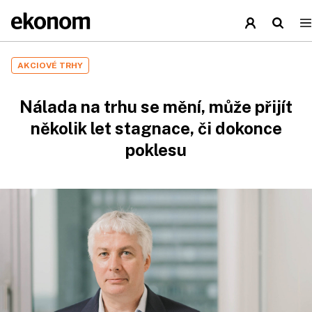
AKCIOVÉ TRHY
Nálada na trhu se mění, může přijít
několik let stagnace, či dokonce
poklesu