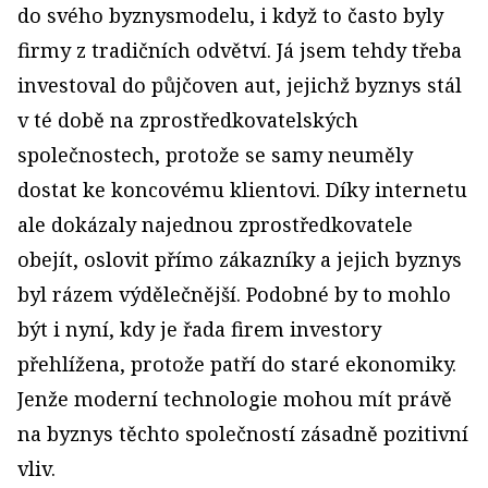
do svého byznysmodelu, i když to často byly
firmy z tradičních odvětví. Já jsem tehdy třeba
investoval do půjčoven aut, jejichž byznys stál
v té době na zprostředkovatelských
společnostech, protože se samy neuměly
dostat ke koncovému klientovi. Díky internetu
ale dokázaly najednou zprostředkovatele
obejít, oslovit přímo zákazníky a jejich byznys
byl rázem výdělečnější. Podobné by to mohlo
být i nyní, kdy je řada firem investory
přehlížena, protože patří do staré ekonomiky.
Jenže moderní technologie mohou mít právě
na byznys těchto společností zásadně pozitivní
vliv.