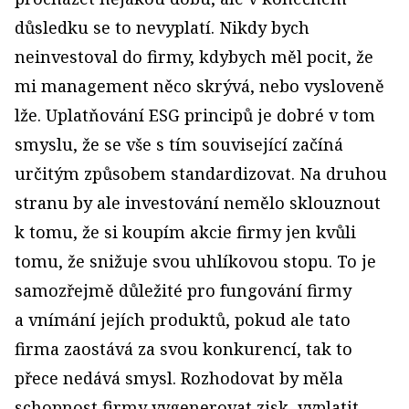
důsledku se to nevyplatí. Nikdy bych
neinvestoval do firmy, kdybych měl pocit, že
mi management něco skrývá, nebo vysloveně
lže. Uplatňování ESG principů je dobré v tom
smyslu, že se vše s tím související začíná
určitým způsobem standardizovat. Na druhou
stranu by ale investování nemělo sklouznout
k tomu, že si koupím akcie firmy jen kvůli
tomu, že snižuje svou uhlíkovou stopu. To je
samozřejmě důležité pro fungování firmy
a vnímání jejích produktů, pokud ale tato
firma zaostává za svou konkurencí, tak to
přece nedává smysl. Rozhodovat by měla
schopnost firmy vygenerovat zisk, vyplatit