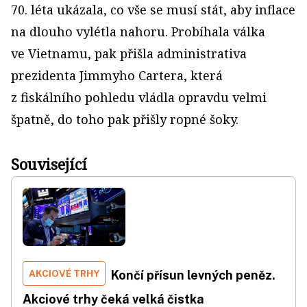
70. léta ukázala, co vše se musí stát, aby inflace
na dlouho vylétla nahoru. Probíhala válka
ve Vietnamu, pak přišla administrativa
prezidenta Jimmyho Cartera, která
z fiskálního pohledu vládla opravdu velmi
špatně, do toho pak přišly ropné šoky.
Související
AKCIOVÉ TRHY
Končí přísun levných peněz.
Akciové trhy čeká velká čistka