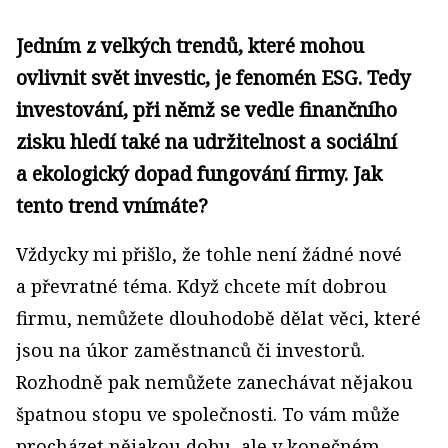
Jedním z velkých trendů, které mohou
ovlivnit svět investic, je fenomén ESG. Tedy
investování, při němž se vedle finančního
zisku hledí také na udržitelnost a sociální
a ekologický dopad fungování firmy. Jak
tento trend vnímáte?
Vždycky mi přišlo, že tohle není žádné nové
a převratné téma. Když chcete mít dobrou
firmu, nemůžete dlouhodobě dělat věci, které
jsou na úkor zaměstnanců či investorů.
Rozhodně pak nemůžete zanechávat nějakou
špatnou stopu ve společnosti. To vám může
procházet nějakou dobu, ale v konečném