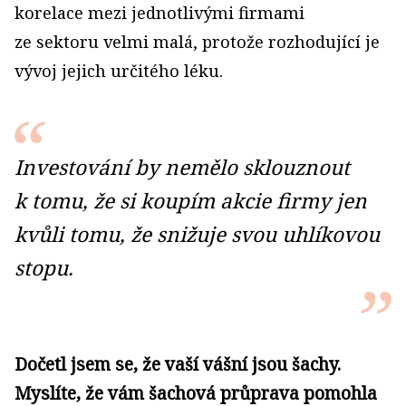
korelace mezi jednotlivými firmami
ze sektoru velmi malá, protože rozhodující je
vývoj jejich určitého léku.
Investování by nemělo sklouznout
k tomu, že si koupím akcie firmy jen
kvůli tomu, že snižuje svou uhlíkovou
stopu.
Dočetl jsem se, že vaší vášní jsou šachy.
Myslíte, že vám šachová průprava pomohla