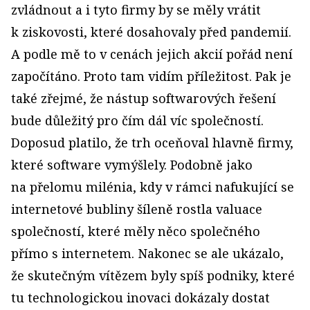
zvládnout a i tyto firmy by se měly vrátit
k ziskovosti, které dosahovaly před pandemií.
A podle mě to v cenách jejich akcií pořád není
započítáno. Proto tam vidím příležitost. Pak je
také zřejmé, že nástup softwarových řešení
bude důležitý pro čím dál víc společností.
Doposud platilo, že trh oceňoval hlavně firmy,
které software vymýšlely. Podobně jako
na přelomu milénia, kdy v rámci nafukující se
internetové bubliny šíleně rostla valuace
společností, které měly něco společného
přímo s internetem. Nakonec se ale ukázalo,
že skutečným vítězem byly spíš podniky, které
tu technologickou inovaci dokázaly dostat