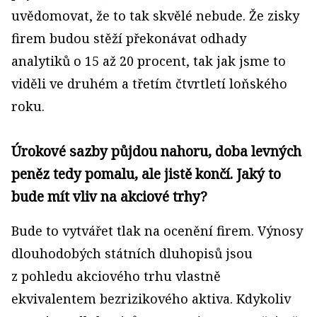
uvědomovat, že to tak skvělé nebude. Že zisky
firem budou stěží překonávat odhady
analytiků o 15 až 20 procent, tak jak jsme to
viděli ve druhém a třetím čtvrtletí loňského
roku.
Úrokové sazby půjdou nahoru, doba levných
peněz tedy pomalu, ale jistě končí. Jaký to
bude mít vliv na akciové trhy?
Bude to vytvářet tlak na ocenění firem. Výnosy
dlouhodobých státních dluhopisů jsou
z pohledu akciového trhu vlastně
ekvivalentem bezrizikového aktiva. Kdykoliv