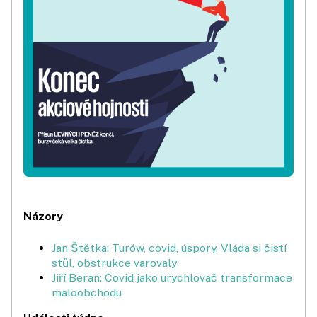
Názory
Jan Štětka: Turów, covid, úspory. Vláda si čistí
stůl, obstrukce varovaly
Jiří Beran: Covid jako urychlovač transformace
maloobchodu