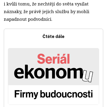
i kvůli tomu, že nechtějí do světa vysílat
náznaky, že právě jejich službu by mohli
napadnout podvodníci.
Čtěte dále