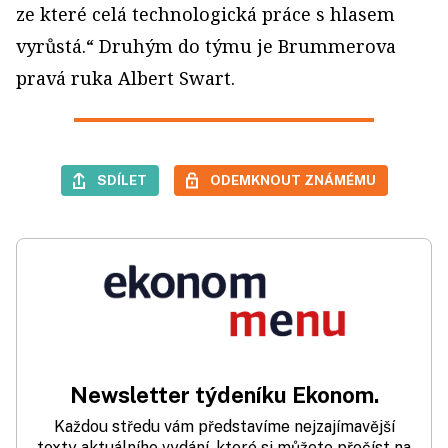
ze které celá technologická práce s hlasem
vyrůstá.“ Druhým do týmu je Brummerova
pravá ruka Albert Swart.
SDÍLET
ODEMKNOUT ZNÁMÉMU
Newsletter týdeníku Ekonom.
Každou středu vám představíme nejzajímavější
texty aktuálního vydání, které si můžete přečíst na