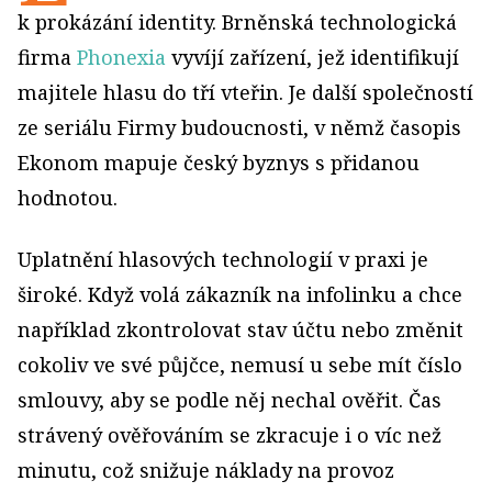
k prokázání identity. Brněnská technologická
firma
Phonexia
vyvíjí zařízení, jež identifikují
majitele hlasu do tří vteřin. Je další společností
ze seriálu Firmy budoucnosti, v němž časopis
Ekonom mapuje český byznys s přidanou
hodnotou.
Uplatnění hlasových technologií v praxi je
široké. Když volá zákazník na infolinku a chce
například zkontrolovat stav účtu nebo změnit
cokoliv ve své půjčce, nemusí u sebe mít číslo
smlouvy, aby se podle něj nechal ověřit. Čas
strávený ověřováním se zkracuje i o víc než
minutu, což snižuje náklady na provoz