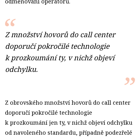
odměňování operátorů.
Z množství hovorů do call center
doporučí pokročilé technologie
k prozkoumání ty, v nichž objeví
odchylku.
Z obrovského množství hovorů do call center
doporučí pokročilé technologie
k prozkoumání jen ty, v nichž objeví odchylku
od navoleného standardu, případně podezřelé