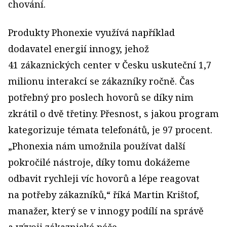
chování.
Produkty Phonexie využívá například
dodavatel energií innogy, jehož
41 zákaznických center v Česku uskuteční 1,7
milionu interakcí se zákazníky ročně. Čas
potřebný pro poslech hovorů se díky nim
zkrátil o dvě třetiny. Přesnost, s jakou program
kategorizuje témata telefonátů, je 97 procent.
„Phonexia nám umožnila používat další
pokročilé nástroje, díky tomu dokážeme
odbavit rychleji víc hovorů a lépe reagovat
na potřeby zákazníků,“ říká Martin Krištof,
manažer, který se v innogy podílí na správě