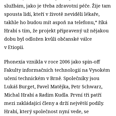
službám, jako je třeba zdravotní péče. Žije tam
spousta lidí, kteří v životě neviděli lékaře,
takhle ho budou mít aspoň na telefonu,“ říká
Hrabí s tím, že projekt připravený už nějakou
dobu byl odložen kvůli občanské válce
v Etiopii.
Phonexia vznikla v roce 2006 jako spin‑off
Fakulty informačních technologií na Vysokém
učení technickém v Brně. Společníky jsou
Lukáš Burget, Pavel Matějka, Petr Schwarz,
Michal Hrabí a Radim Kudla. První tři patří
mezi zakládající členy a drží největší podíly.
Hrabí, který společnost nyní vede, se