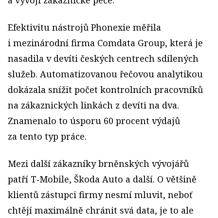
a vývoji zákaznické péče.
Efektivitu nástrojů Phonexie měřila
i mezinárodní firma Comdata Group, která je
nasadila v devíti českých centrech sdílených
služeb. Automatizovanou řečovou analytikou
dokázala snížit počet kontrolních pracovníků
na zákaznických linkách z devíti na dva.
Znamenalo to úsporu 60 procent výdajů
za tento typ práce.
Mezi další zákazníky brněnských vývojářů
patří T‑Mobile, Škoda Auto a další. O většině
klientů zástupci firmy nesmí mluvit, neboť
chtějí maximálně chránit svá data, je to ale