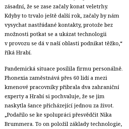
zásadní, že se zase začaly konat veletrhy.
Kdyby to trvalo ještě další rok, začaly by nám
vysychat nastřádané kontakty, protože bez
možnosti potkat se a ukázat technologii
v provozu se dá v naší oblasti podnikat těžko,“
říká Hrabí.
Pandemická situace posílila firmu personálně.
Phonexia zaměstnává přes 60 lidí a mezi
kmenové pracovníky přibrala dva zahraniční
experty a Hrabí si pochvaluje, že se jim
naskytla šance přicházející jednou za život.
„Podařilo se ke spolupráci přesvědčit Nika
Brummera. To on položil základy technologie,