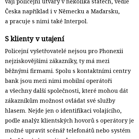
vají policejní útvary v několika státech, vedle
Česka například i v Německu a Maďarsku,
a pracuje s nimi také Interpol.
S klienty v utajení
Policejní vyšetřovatelé nejsou pro Phonexii
nejziskovějšími zákazníky, ty má mezi
běžnými firmami. Spolu s kontaktními centry
bank jsou mezi nimi mobilní operátoři
a všechny další společnosti, které mohou dát
zákazníkům možnost ovládat své služby
hlasem. Nejde jen o identifikaci volajícího,
podle analýz klientských hovorů s operátory je
možné upravit scénář telefonátů nebo systém