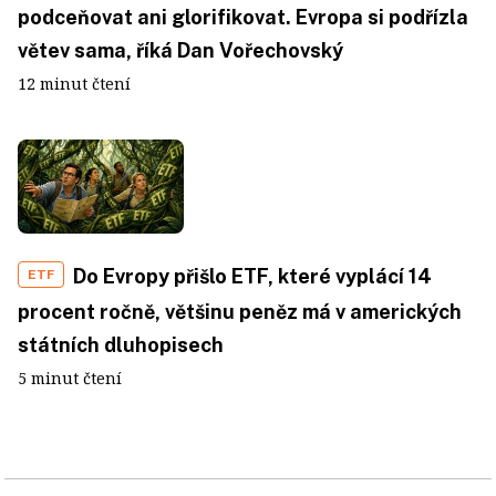
podceňovat ani glorifikovat. Evropa si podřízla
větev sama, říká Dan Vořechovský
12 minut čtení
Do Evropy přišlo ETF, které vyplácí 14
ETF
procent ročně, většinu peněz má v amerických
státních dluhopisech
5 minut čtení