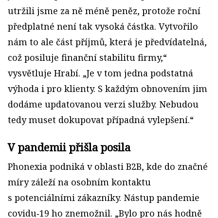
utržili jsme za ně méně peněz, protože roční
předplatné není tak vysoká částka. Vytvořilo
nám to ale část příjmů, která je předvídatelná,
což posiluje finanční stabilitu firmy,“
vysvětluje Hrabí. „Je v tom jedna podstatná
výhoda i pro klienty. S každým obnovením jim
dodáme updatovanou verzi služby. Nebudou
tedy muset dokupovat případná vylepšení.“
V pandemii přišla posila
Phonexia podniká v oblasti B2B, kde do značné
míry záleží na osobním kontaktu
s potenciálními zákazníky. Nástup pandemie
covidu‑19 ho znemožnil. „Bylo pro nás hodně