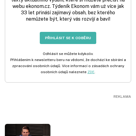
webu ekonom.cz. Týdeník Ekonom vám už více jak
33 let přináší zajímavý obsah, bez kterého
nemůžete být, který vás rozvíjí a baví!
PŘIHLÁSIT SE K ODBĚRU
Odhlásit se můžete kdykoliv.
Přihlášením k newsletteru beru na vědomí, že dochází ke sbírání a
zpracování osobních údajů. Více informací o zásadách ochrany
osobních údajů naleznete
ZDE
.