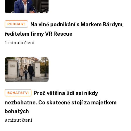
Na vlně podnikání s Markem Bárdym,
PODCAST
ředitelem firmy VR Rescue
1 minuta čtení
Proč většina lidí asi nikdy
BOHATSTVÍ
nezbohatne. Co skutečně stojí za majetkem
bohatých
8 minut čtení