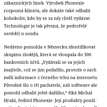
zákaznických linek. Výrobek Phonexie
rozpozná klienta, ale dokáže také odhalit
kohokoliv, kdo by se za něj chtěl vydávat.
Technologie je tak přesná, že podezřelé
usvědčí u soudu.
Nedávno pomohla v Německu identifikovat
skupinu zlodějů, která se vloupala do 300
bankovních účtů. „Vydávali se za jejich
majitele, což se jim podařilo, protože o nich
měli informace z černého trhu na internetu.
Původně šlo o tři pachatele, náš software ale
pomohl odhalit ještě dalšího,“ říká Michal
Hrabí, ředitel Phonexie. Její produkty použí­