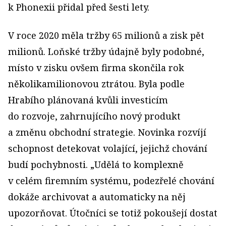
k Phonexii přidal před šesti lety.
V roce 2020 měla tržby 65 milionů a zisk pět
milionů. Loňské tržby údajně byly podobné,
místo v zisku ovšem firma skončila rok
několikamilionovou ztrátou. Byla podle
Hrabího plánovaná kvůli investicím
do rozvoje, zahrnujícího nový produkt
a změnu obchodní strategie. Novinka rozvíjí
schopnost detekovat volající, jejichž chování
budí pochybnosti. „Udělá to komplexně
v celém firemním systému, podezřelé chování
dokáže archivovat a automaticky na něj
upozorňovat. Útočníci se totiž pokoušejí dostat