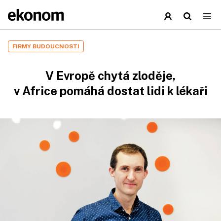
FIRMY BUDOUCNOSTI
V Evropě chytá zloděje,
v Africe pomáhá dostat lidi k lékaři