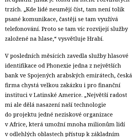
trzích. „Kde lidé neumějí číst, tam není tolik
psané komunikace, častěji se tam využívá
telefonování. Proto se tam víc rozvíjejí služby
založené na hlase,“ vysvětluje Hrabí.
V posledních měsících zavedla služby hlasové
identifikace od Phonexie jedna z největších
bank ve Spojených arabských emirátech, česká
firma chystá velkou zakázku i pro finanční
instituci v Latinské Americe. „Největší radost
mi ale dělá nasazení naší technologie
do projektu jedné neziskové organizace
v Africe, která umožní mnoha milionům lidí
v odlehlých oblastech přístup k základním