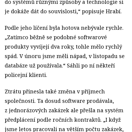
do systémů různými způsoby a technologie si
je dokáže dát do souvislosti,“ popisuje Hrabí.
Podle jeho líčení byla hotova nebývale rychle.
„Zatímco běžně se podobné softwarové
produkty vyvíjejí dva roky, tohle mělo rychlý
spád. V únoru jsme měli nápad, v listopadu se
databáze už používala.“ Sáhli po ní někteří
policejní klienti.
Ztrátu přinesla také změna v příjmech
společnosti. Ta dosud software prodávala,
z jednorázových zakázek ale přešla na systém
předplácení podle ročních kontraktů. „I když
jsme letos pracovali na větším počtu zakázek,