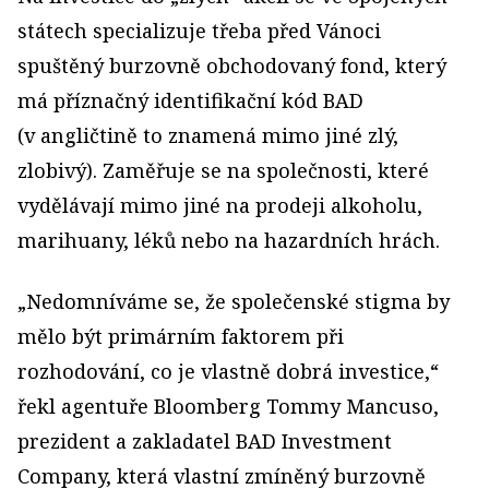
státech specializuje třeba před Vánoci
spuštěný burzovně obchodovaný fond, který
má příznačný identifikační kód BAD
(v angličtině to znamená mimo jiné zlý,
zlobivý). Zaměřuje se na společnosti, které
vydělávají mimo jiné na prodeji alkoholu,
marihuany, léků nebo na hazardních hrách.
„Nedomníváme se, že společenské stigma by
mělo být primárním faktorem při
rozhodování, co je vlastně dobrá investice,“
řekl agentuře Bloomberg Tommy Mancuso,
prezident a zakladatel BAD Investment
Company, která vlastní zmíněný burzovně