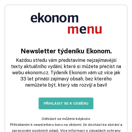
Newsletter týdeníku Ekonom.
Každou středu vám představíme nejzajímavější
texty aktuálního vydání, které si můžete přečíst na
webu ekonom.cz. Týdeník Ekonom vám už více jak
33 let přináší zajímavý obsah, bez kterého
nemůžete být, který vás rozvíjí a baví!
PŘIHLÁSIT SE K ODBĚRU
Odhlásit se můžete kdykoliv.
Přihlášením k newsletteru beru na vědomí, že dochází ke sbírání a
zpracování osobních údajů. Více informací o zásadách ochrany