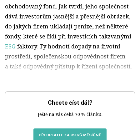
obchodovaný fond. Jak tvrdí, jeho společnost
dává investorům jasnější a přesnější obrázek,
do jakých firem ukládají peníze, než některé
fondy, které se řídí při investicích takzvanými
ESG
faktory. Ty hodnotí dopady na životní
prostředí, společenskou odpovědnost firem
a také odpovědný přístup k řízení společností.
Chcete číst dál?
Ještě na vás čeká 70 % článku.
PŘEDPLATIT ZA 39 KČ MĚSÍČNĚ