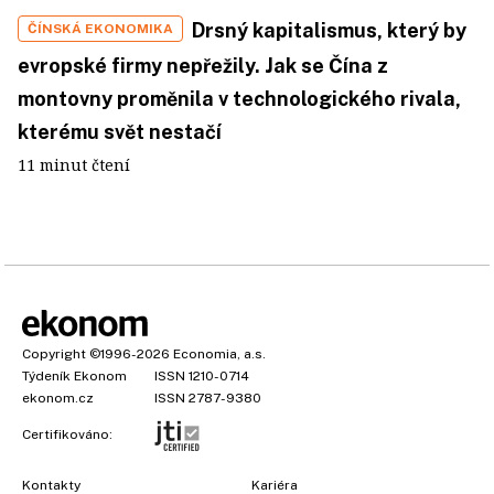
Drsný kapitalismus, který by
ČÍNSKÁ EKONOMIKA
evropské firmy nepřežily. Jak se Čína z
montovny proměnila v technologického rivala,
kterému svět nestačí
11 minut čtení
Copyright
©1996-2026
Economia, a.s.
Týdeník Ekonom
ISSN 1210-0714
ekonom.cz
ISSN 2787-9380
Certifikováno:
Kontakty
Kariéra