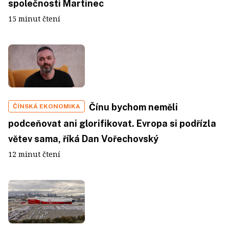
společnosti Martinec
15 minut čtení
Čínu bychom neměli
ČÍNSKÁ EKONOMIKA
podceňovat ani glorifikovat. Evropa si podřízla
větev sama, říká Dan Vořechovský
12 minut čtení