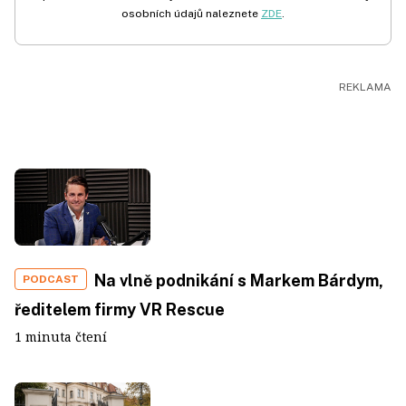
osobních údajů naleznete
ZDE
.
Na vlně podnikání s Markem Bárdym,
PODCAST
ředitelem firmy VR Rescue
1 minuta čtení