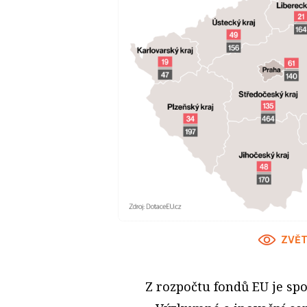
ZVĚT
Z rozpočtu fondů EU je spo