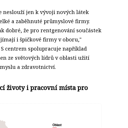
e neslouží jen k vývoji nových látek
 velké a zaběhnuté průmyslové firmy.
tak dobré, že pro rentgenování součástek
ajímají i špičkové firmy v oboru,"
. S centrem spolupracuje například
n ze světových lídrů v oblasti užití
myslu a zdravotnictví.
cí životy i pracovní místa pro