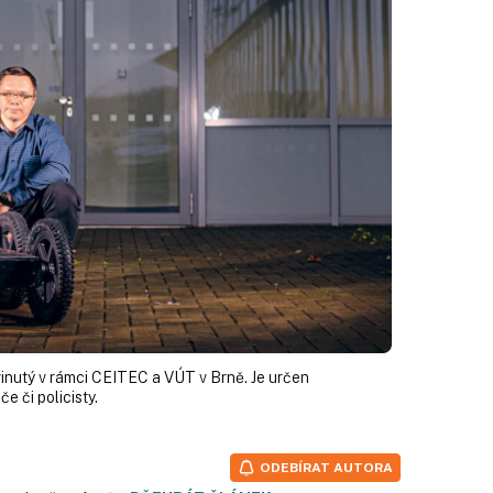
inutý v rámci CEITEC a VÚT v Brně. Je určen
e či policisty.
ODEBÍRAT AUTORA