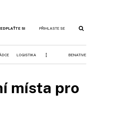
EDPLAŤTE SI
PŘIHLASTE SE
BENATIVE
RÁDCE
LOGISTIKA
ní místa pro