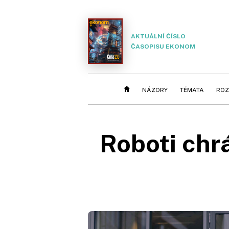
AKTUÁLNÍ ČÍSLO
ČASOPISU EKONOM
NÁZORY
TÉMATA
ROZ
Roboti chrá