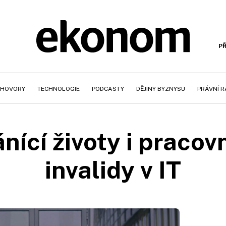
PŘ
HOVORY
TECHNOLOGIE
PODCASTY
DĚJINY BYZNYSU
PRÁVNÍ 
nící životy i pracov
invalidy v IT