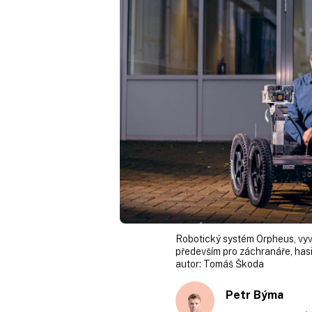
Robotický systém Orpheus, vyv
především pro záchranáře, hasič
autor:
Tomáš Škoda
Petr Býma