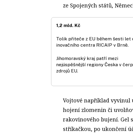
ze Spojených států, Němec
1,2 mld. Kč
Tolik přiteče z EU během šesti let
inovačního centra RICAIP v Brně.
Jihomoravský kraj patří mezi
nejúspěšnější regiony Česka v čerp
zdrojů EU.
Vojtové například vyvinul 
hojení zlomenin či uvolňo
rakovinového bujení. Gel s
stříkačkou, po ukončení ú