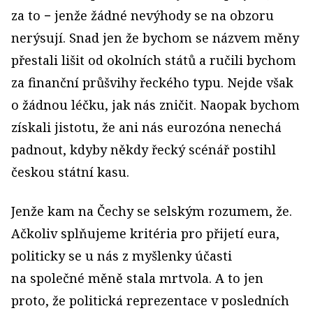
za to − jenže žádné nevýhody se na obzoru
nerýsují. Snad jen že bychom se názvem měny
přestali lišit od okolních států a ručili bychom
za finanční průšvihy řeckého typu. Nejde však
o žádnou léčku, jak nás zničit. Naopak bychom
získali jistotu, že ani nás eurozóna nenechá
padnout, kdyby někdy řecký scénář postihl
českou státní kasu.
Jenže kam na Čechy se selským rozumem, že.
Ačkoliv splňujeme kritéria pro přijetí eura,
politicky se u nás z myšlenky účasti
na společné měně stala mrtvola. A to jen
proto, že politická reprezentace v posledních