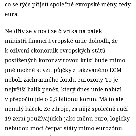
co se týče přijetí společné evropské měny, tedy
eura.
Nejdřív se v noci ze čtvrtka na pátek
ministři financí Evropské unie dohodli, že
k oživení ekonomik evropských států
postižených koronavirovou krizí bude mimo
jiné možné si vzít půjčky z takzvaného ECM
neboli záchranného fondu eurozóny. To je
největší balík peněz, který dnes unie nabízí,
v přepočtu jde o 6,5 bilionu korun. Má to ale
nemilý háček. Ze zdroje, za nějž společně ručí
19 zemí používajících jako měnu euro, logicky
nebudou moci čerpat státy mimo eurozónu.