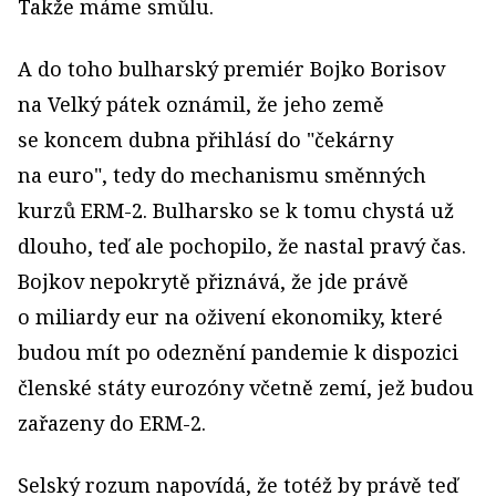
Takže máme smůlu.
A do toho bulharský premiér Bojko Borisov
na Velký pátek oznámil, že jeho země
se koncem dubna přihlásí do "čekárny
na euro", tedy do mechanismu směnných
kurzů ERM-2. Bulharsko se k tomu chystá už
dlouho, teď ale pochopilo, že nastal pravý čas.
Bojkov nepokrytě přiznává, že jde právě
o miliardy eur na oživení ekonomiky, které
budou mít po odeznění pandemie k dispozici
členské státy eurozóny včetně zemí, jež budou
zařazeny do ERM-2.
Selský rozum napovídá, že totéž by právě teď