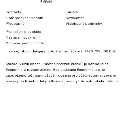
Kontakty
Kariéra
Tiráž redakce Ekonom
Newsletter
Předplatné
Všeobecné podmínky
Prohlášení o cookies
Nastavení soukromí
Ochrana osobních údajů
Inzerce
, obchodní garant:
Adéla Formáčková
,
+420 739 500 832
Jakékoliv užití obsahu, včetně převzetí článků, je bez souhlasu
×
Economia, a.s. zapovězeno. Bez souhlasu Economia, a.s. je
zapovězeno též rozmnožování obsahu pro účely automatizované
analýzy textů nebo dat podle ustanovení § 39c autorského zákona.