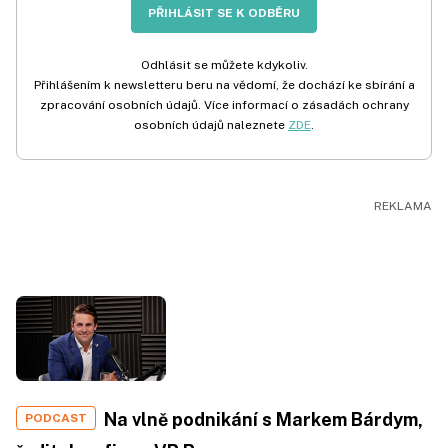
PŘIHLÁSIT SE K ODBĚRU
Odhlásit se můžete kdykoliv.
Přihlášením k newsletteru beru na vědomí, že dochází ke sbírání a
zpracování osobních údajů. Více informací o zásadách ochrany
osobních údajů naleznete
ZDE
.
Na vlně podnikání s Markem Bárdym,
PODCAST