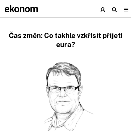
Čas změn: Co takhle vzkřísit přijetí
eura?