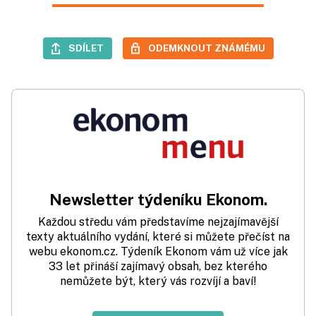
SDÍLET
ODEMKNOUT ZNÁMÉMU
Newsletter týdeníku Ekonom.
Každou středu vám představíme nejzajímavější
texty aktuálního vydání, které si můžete přečíst na
webu ekonom.cz. Týdeník Ekonom vám už více jak
33 let přináší zajímavý obsah, bez kterého
nemůžete být, který vás rozvíjí a baví!