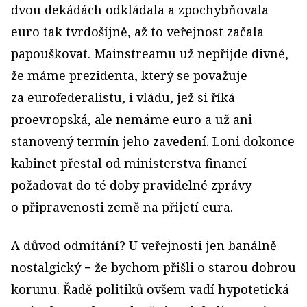
dvou dekádách odkládala a zpochybňovala
euro tak tvrdošíjně, až to veřejnost začala
papouškovat. Mainstreamu už nepřijde divné,
že máme prezidenta, který se považuje
za eurofederalistu, i vládu, jež si říká
proevropská, ale nemáme euro a už ani
stanovený termín jeho zavedení. Loni dokonce
kabinet přestal od ministerstva financí
požadovat do té doby pravidelné zprávy
o připravenosti země na přijetí eura.
A důvod odmítání? U veřejnosti jen banálně
nostalgický − že bychom přišli o starou dobrou
korunu. Řadě politiků ovšem vadí hypotetická