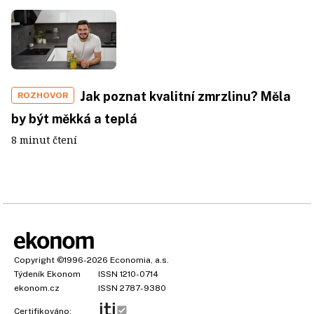
Jak poznat kvalitní zmrzlinu? Měla
ROZHOVOR
by být měkká a teplá
8 minut čtení
Copyright
©1996-2026
Economia, a.s.
Týdeník Ekonom
ISSN 1210-0714
ekonom.cz
ISSN 2787-9380
Certifikováno: