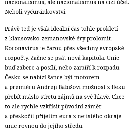
nacionalismus, ale nacionalismus na cizí účet.
Neboli vyčuránkovství.
Právě teď je však ideální čas tohle prokletí
z klausovsko-zemanovské éry prolomit.
Koronavirus je čarou přes všechny evropské
rozpočty. Začne se psát nová kapitola. Unie
buď zabere a posílí, nebo zamíří k rozpadu.
Česku se nabízí šance být motorem
a premiéru Andreji Babišovi možnost z fleku
přebít máslo střetu zájmů na své hlavě. Chce
to ale rychle vzkřísit původní záměr
a přeskočit přijetím eura z nejistého okraje
unie rovnou do jejího středu.