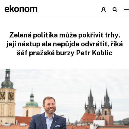
Zelená politika může pokřivit trhy,
její nástup ale nepůjde odvrátit, říká
šéf pražské burzy Petr Koblic