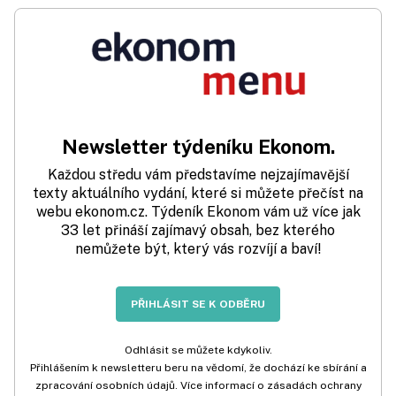
Newsletter týdeníku Ekonom.
Každou středu vám představíme nejzajímavější
texty aktuálního vydání, které si můžete přečíst na
webu ekonom.cz. Týdeník Ekonom vám už více jak
33 let přináší zajímavý obsah, bez kterého
nemůžete být, který vás rozvíjí a baví!
PŘIHLÁSIT SE K ODBĚRU
Odhlásit se můžete kdykoliv.
Přihlášením k newsletteru beru na vědomí, že dochází ke sbírání a
zpracování osobních údajů. Více informací o zásadách ochrany