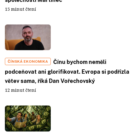
15 minut čtení
Čínu bychom neměli
ČÍNSKÁ EKONOMIKA
podceňovat ani glorifikovat. Evropa si podřízla
větev sama, říká Dan Vořechovský
12 minut čtení