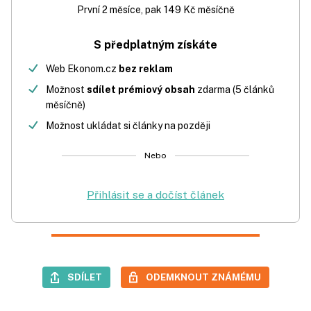
První 2 měsíce, pak 149 Kč měsíčně
S předplatným získáte
Web Ekonom.cz
bez reklam
Možnost
sdílet prémiový obsah
zdarma (5 článků
měsíčně)
Možnost ukládat si články na později
Nebo
Přihlásit se a dočíst článek
SDÍLET
ODEMKNOUT ZNÁMÉMU