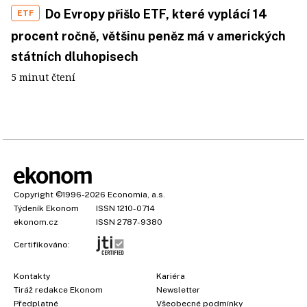
Do Evropy přišlo ETF, které vyplácí 14
ETF
procent ročně, většinu peněz má v amerických
státních dluhopisech
5 minut čtení
Copyright
©1996-2026
Economia, a.s.
Týdeník Ekonom
ISSN 1210-0714
ekonom.cz
ISSN 2787-9380
Certifikováno:
Kontakty
Kariéra
Tiráž redakce Ekonom
Newsletter
Předplatné
Všeobecné podmínky