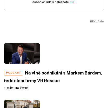
osobních údajů naleznete
ZDE
.
Na vlně podnikání s Markem Bárdym,
PODCAST
ředitelem firmy VR Rescue
1 minuta čtení