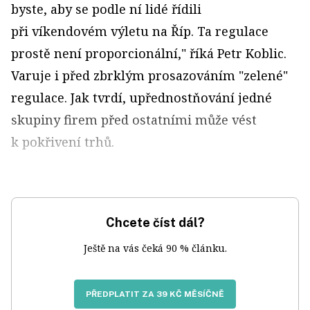
byste, aby se podle ní lidé řídili
při víkendovém výletu na Říp. Ta regulace
prostě není proporcionální," říká Petr Koblic.
Varuje i před zbrklým prosazováním "zelené"
regulace. Jak tvrdí, upřednostňování jedné
skupiny firem před ostatními může vést
k pokřivení trhů.
Chcete číst dál?
Ještě na vás čeká 90 % článku.
PŘEDPLATIT ZA 39 KČ MĚSÍČNĚ