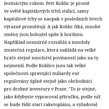
šestnáctým rokem. Petr Koblic je prostě
ve světě kapitálových trhů stálicí, samy
kapitálové trhy se naopak v posledních letech
výrazně proměňují. A jak Koblic říká, mnohé
změny jsou bohužel spíše k horšímu.
Například nesmírně rozsáhlá a mnohdy
zmatečná regulace, která nakládá na velké
hráče stejné množství povinností jako na ty
nejmenší. Podle Koblice jsou tak velké
společnosti spravující miliardy eur
regulovány úplně stejně jako obchodníci
pro drobné investory v Praze. "To je stejné,
jako kdybyste vypracoval příručku, podle níž
se bude řídit start raketoplánu, a vyžadoval