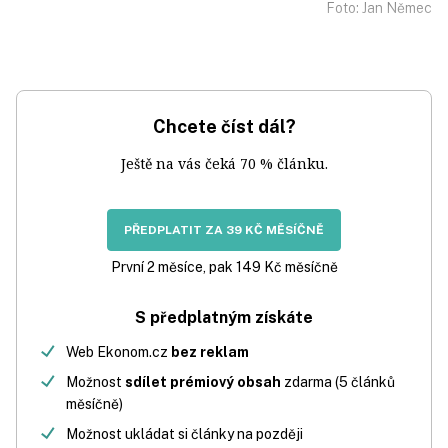
Foto: Jan Němec
Chcete číst dál?
Ještě na vás čeká 70 % článku.
PŘEDPLATIT ZA 39 KČ MĚSÍČNĚ
První 2 měsíce, pak 149 Kč měsíčně
S předplatným získáte
Web Ekonom.cz
bez reklam
Možnost
sdílet prémiový obsah
zdarma (5 článků
měsíčně)
Možnost ukládat si články na později