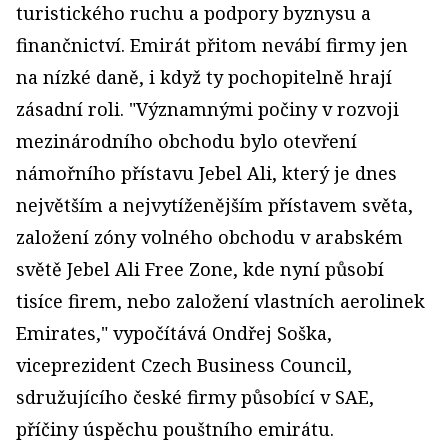
turistického ruchu a podpory byznysu a
finančnictví. Emirát přitom nevábí firmy jen
na nízké daně, i když ty pochopitelně hrají
zásadní roli. "Významnými počiny v rozvoji
mezinárodního obchodu bylo otevření
námořního přístavu Jebel Ali, který je dnes
největším a nejvytíže­nějším přístavem světa,
založení zóny volného obchodu v arabském
světě Jebel Ali Free Zone, kde nyní působí
tisíce firem, nebo založení vlastních aerolinek
Emirates," vypočítává Ondřej Soška,
viceprezident Czech Business Council,
sdružujícího české firmy působící v SAE,
příčiny úspěchu pouštního emirátu.