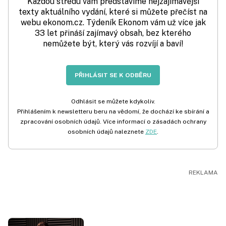
Každou středu vám představíme nejzajímavější
texty aktuálního vydání, které si můžete přečíst na
webu ekonom.cz. Týdeník Ekonom vám už více jak
33 let přináší zajímavý obsah, bez kterého
nemůžete být, který vás rozvíjí a baví!
PŘIHLÁSIT SE K ODBĚRU
Odhlásit se můžete kdykoliv.
Přihlášením k newsletteru beru na vědomí, že dochází ke sbírání a
zpracování osobních údajů. Více informací o zásadách ochrany
osobních údajů naleznete
ZDE
.