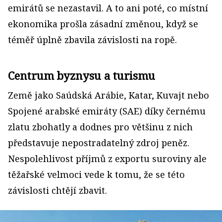
emirátů se nezastavil. A to ani poté, co místní
ekonomika prošla zásadní změnou, když se
téměř úplně zbavila závislosti na ropě.
Centrum byznysu a turismu
Země jako Saúdská Arábie, Katar, Kuvajt nebo
Spojené arabské emiráty (SAE) díky černému
zlatu zbohatly a dodnes pro většinu z nich
představuje nepostradatelný zdroj peněz.
Nespolehlivost příjmů z exportu suroviny ale
těžařské velmoci vede k tomu, že se této
závislosti chtějí zbavit.