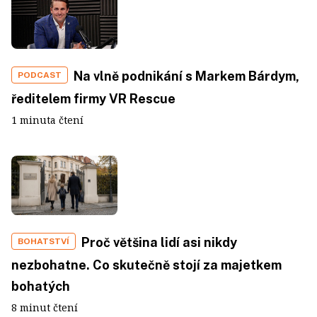
Na vlně podnikání s Markem Bárdym,
PODCAST
ředitelem firmy VR Rescue
1 minuta čtení
Proč většina lidí asi nikdy
BOHATSTVÍ
nezbohatne. Co skutečně stojí za majetkem
bohatých
8 minut čtení