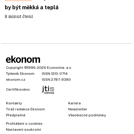
by být měkká a teplá
8 minut čtení
Copyright
©1996-2026
Economia, a.s.
Týdeník Ekonom
ISSN 1210-0714
ekonom.cz
ISSN 2787-9380
Certifikováno:
Kontakty
Kariéra
Tiráž redakce Ekonom
Newsletter
Předplatné
Všeobecné podmínky
Prohlášení o cookies
Nastavení soukromí