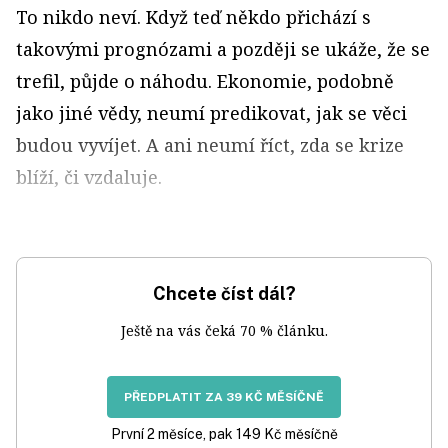
To nikdo neví. Když teď někdo přichází s
takovými prognózami a později se ukáže, že se
trefil, půjde o náhodu. Ekonomie, podobně
jako jiné vědy, neumí predikovat, jak se věci
budou vyvíjet. A ani neumí říct, zda se krize
blíží, či vzdaluje.
Chcete číst dál?
Ještě na vás čeká 70 % článku.
PŘEDPLATIT ZA 39 KČ MĚSÍČNĚ
První 2 měsíce, pak 149 Kč měsíčně