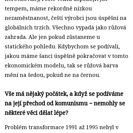
tempem, máme rekordně nízkou
nezaměstnanost, čeští výrobci jsou úspěšní na
globálních trzích. Všechno vypadá jako růžová
zahrada. Ale jen pokud zůstaneme u
statického pohledu. Kdybychom se podívali,
jakou máme šanci úspěšně pokračovat v tomto
ekonomickém modelu, tak se růžová barva
mění na šedou, pokud ne na černou.
Vše má nějaký počátek, a když se podíváme
na její přechod od komunismu − nemohly se
některé věci dělat lépe?
Problém transformace 1991 až 1995 nebyl v