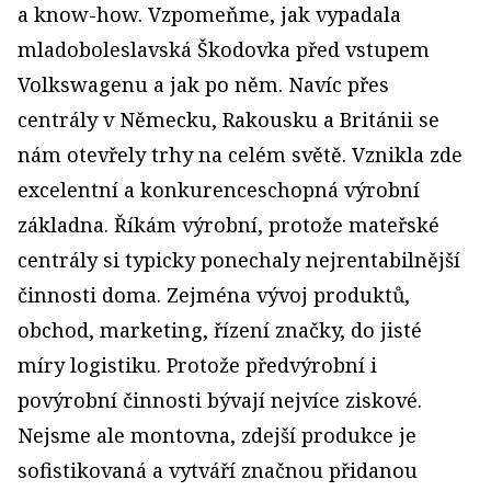
a know-how. Vzpomeňme, jak vypadala
mladoboleslavská Škodovka před vstupem
Volkswagenu a jak po něm. Navíc přes
centrály v Německu, Rakousku a Británii se
nám otevřely trhy na celém světě. Vznikla zde
excelentní a konkurenceschopná výrobní
základna. Říkám výrobní, protože mateřské
centrály si typicky ponechaly nejrentabilnější
činnosti doma. Zejména vývoj produktů,
obchod, marketing, řízení značky, do jisté
míry logistiku. Protože předvýrobní i
povýrobní činnosti bývají nejvíce ziskové.
Nejsme ale montovna, zdejší produkce je
sofistikovaná a vytváří značnou přidanou