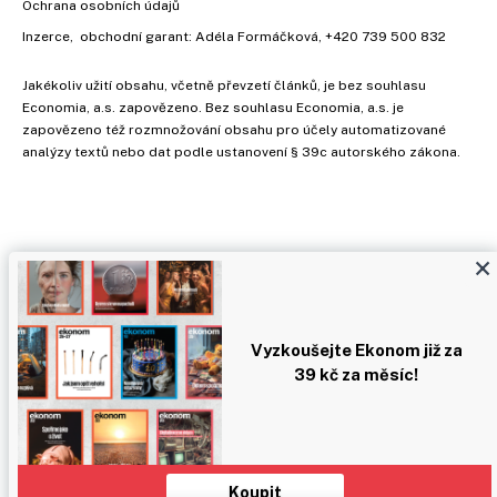
Ochrana osobních údajů
Inzerce
, obchodní garant:
Adéla Formáčková
,
+420 739 500 832
Jakékoliv užití obsahu, včetně převzetí článků, je bez souhlasu
Economia, a.s. zapovězeno. Bez souhlasu Economia, a.s. je
zapovězeno též rozmnožování obsahu pro účely automatizované
analýzy textů nebo dat podle ustanovení § 39c autorského zákona.
×
Vyzkoušejte Ekonom již za
39 kč za měsíc!
Koupit