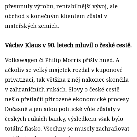
přesunuly výrobu, rentabilnější vývoj, ale
obchod s konečným klientem zůstal v
mateřských zemích.
Václav Klaus v 90. letech mluvil o české cestě.
Volkswagen či Philip Morris přišly hned. A
ačkoliv se velký majetek rozdal v kuponové
privatizaci, tak většina z něj nakonec skončila
v zahraničních rukách. Slovy o české cestě
nešlo přetlačit přirozené ekonomické procesy.
Dočasně a jen silou politické vůle zůstaly v
českých rukách banky, výsledkem však bylo
totální fiasko. Všechny se musely zachraňovat