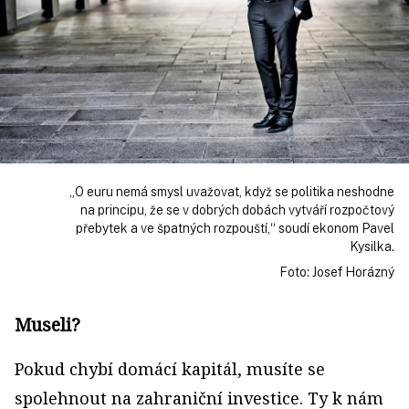
„O euru nemá smysl uvažovat, když se politika neshodne
na principu, že se v dobrých dobách vytváří rozpočtový
přebytek a ve špatných rozpouští,“ soudí ekonom Pavel
Kysilka.
Foto: Josef Horázný
Museli?
Pokud chybí domácí kapitál, musíte se
spolehnout na zahraniční investice. Ty k nám