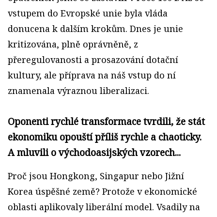
vstupem do Evropské unie byla vláda
donucena k dalším krokům. Dnes je unie
kritizována, plně oprávněně, z
přeregulovanosti a prosazování dotační
kultury, ale příprava na náš vstup do ní
znamenala výraznou liberalizaci.
Oponenti rychlé transformace tvrdili, že stát
ekonomiku opouští příliš rychle a chaoticky.
A mluvili o východoasijských vzorech...
Proč jsou Hongkong, Singapur nebo Jižní
Korea úspěšné země? Protože v ekonomické
oblasti aplikovaly liberální model. Vsadily na