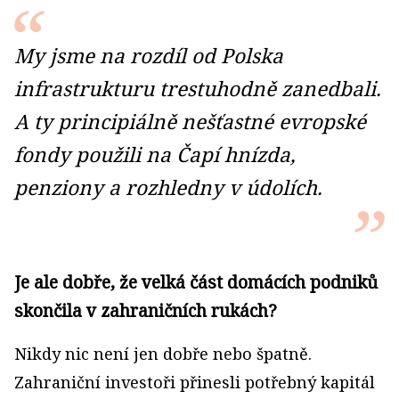
My jsme na rozdíl od Polska
infrastrukturu trestuhodně zanedbali.
A ty principiálně nešťastné evropské
fondy použili na Čapí hnízda,
penziony a rozhledny v údolích.
Je ale dobře, že velká část domácích podniků
skončila v zahraničních rukách?
Nikdy nic není jen dobře nebo špatně.
Zahraniční investoři přinesli potřebný kapitál