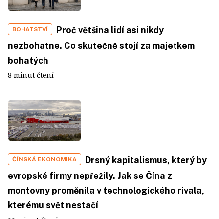
Proč většina lidí asi nikdy
BOHATSTVÍ
nezbohatne. Co skutečně stojí za majetkem
bohatých
8 minut čtení
Drsný kapitalismus, který by
ČÍNSKÁ EKONOMIKA
evropské firmy nepřežily. Jak se Čína z
montovny proměnila v technologického rivala,
kterému svět nestačí