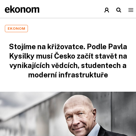
EKONOM
Stojíme na křižovatce. Podle Pavla
Kysilky musí Česko začít stavět na
vynikajících vědcích, studentech a
moderní infrastruktuře