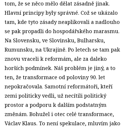
tom, že se něco mělo dělat zásadně jinak.
Hlavní principy byly správné. Což se ukázalo
tam, kde tyto zásady neaplikovali a nadlouho
se pak propadli do hospodářského marasmu.
Na Slovensku, ve Slovinsku, Bulharsku,
Rumunsku, na Ukrajině. Po letech se tam pak
znovu vraceli k reformám, ale za daleko
horších podmínek. Náš problém je jiný, a to
ten, že transformace od poloviny 90. let
nepokračovala. Samotní reformátoři, kteří
zemi politicky vedli, už necítili politický
prostor a podporu k dalším podstatným
změnám. Bohužel i otec celé transformace,
Václav Klaus. To není spekulace, mluvím jako