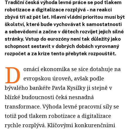
Tradiční česká výhoda levné práce se pod tlakem
robotizace a digitalizace rozplývá - na reakci
zbývá tři až pět let. Hlavní vládní prioritou musí být
školství, které bude vychovávat k samostatnosti
a sebevědomí a začne v dětech rozvíjet jejich silné
stránky. Vstup do eurozóny není tak důležitý jako
schopnost sestavit v dobrých dobách vyrovnaný
rozpočet a za krize tento přebytek rozpouštět.
D
omácí ekonomika se sice dotahuje na
evropskou úroveň, avšak podle
bývalého bankéře Pavla Kysilky ji stejně v
blízké budoucnosti čeká nesnadná
transformace. Výhoda levné pracovní síly se
totiž pod tlakem robotizace a digitalizace
rychle rozplývá. Klíčovými konkurenčními