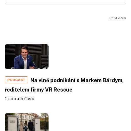
Na vlně podnikání s Markem Bárdym,
PODCAST
ředitelem firmy VR Rescue
1 minuta čtení