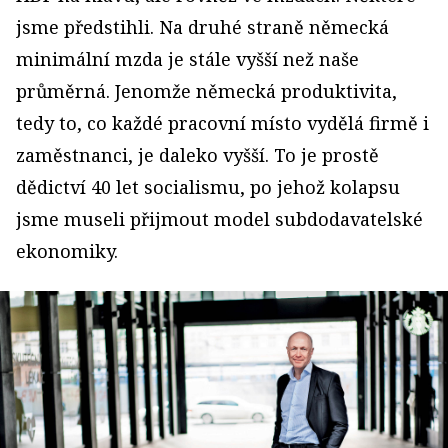
jsme předstihli. Na druhé straně německá
minimální mzda je stále vyšší než naše
průměrná. Jenomže německá produktivita,
tedy to, co každé pracovní místo vydělá firmě i
zaměstnanci, je daleko vyšší. To je prostě
dědictví 40 let socialismu, po jehož kolapsu
jsme museli přijmout model subdodavatelské
ekonomiky.