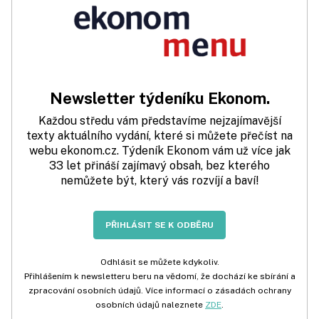
Newsletter týdeníku Ekonom.
Každou středu vám představíme nejzajímavější
texty aktuálního vydání, které si můžete přečíst na
webu ekonom.cz. Týdeník Ekonom vám už více jak
33 let přináší zajímavý obsah, bez kterého
nemůžete být, který vás rozvíjí a baví!
PŘIHLÁSIT SE K ODBĚRU
Odhlásit se můžete kdykoliv.
Přihlášením k newsletteru beru na vědomí, že dochází ke sbírání a
zpracování osobních údajů. Více informací o zásadách ochrany
osobních údajů naleznete
ZDE
.