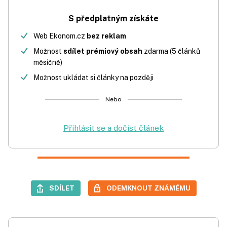
S předplatným získáte
Web Ekonom.cz
bez reklam
Možnost
sdílet prémiový obsah
zdarma (5 článků
měsíčně)
Možnost ukládat si články na později
Nebo
Přihlásit se a dočíst článek
SDÍLET
ODEMKNOUT ZNÁMÉMU