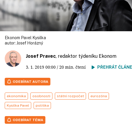
Ekonom Pavel Kysilka
autor:
Josef Horázný
Josef Pravec
, redaktor týdeníku Ekonom
3. 1. 2019
00:00
/ 20 min. čtení
PŘEHRÁT ČLÁN
ODEBÍRAT AUTORA
ekonomika
osobnosti
státní rozpočet
eurozóna
Kysilka Pavel
politika
ODEBÍRAT TÉMA