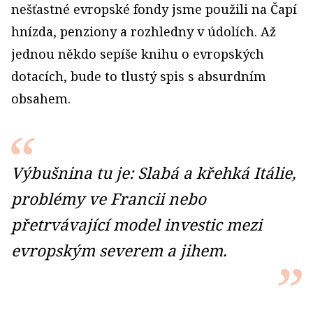
nešťastné evropské fondy jsme použili na Čapí
hnízda, penziony a rozhledny v údolích. Až
jednou někdo sepíše knihu o evropských
dotacích, bude to tlustý spis s absurdním
obsahem.
Výbušnina tu je: Slabá a křehká Itálie,
problémy ve Francii nebo
přetrvávající model investic mezi
evropským severem a jihem.