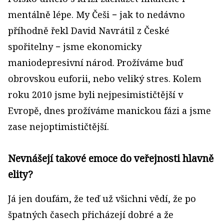
mentálně lépe. My Češi − jak to nedávno
příhodně řekl David Navrátil z České
spořitelny − jsme ekonomicky
maniodepresivní národ. Prožíváme buď
obrovskou euforii, nebo veliký stres. Kolem
roku 2010 jsme byli nejpesimističtější v
Evropě, dnes prožíváme manickou fázi a jsme
zase nejoptimističtější.
Nevnášejí takové emoce do veřejnosti hlavně
elity?
Já jen doufám, že teď už všichni vědí, že po
špatných časech přicházejí dobré a že