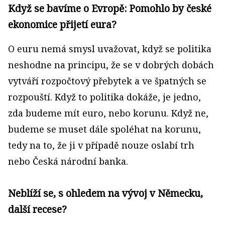
Když se bavíme o Evropě: Pomohlo by české
ekonomice přijetí eura?
O euru nemá smysl uvažovat, když se politika
neshodne na principu, že se v dobrých dobách
vytváří rozpočtový přebytek a ve špatných se
rozpouští. Když to politika dokáže, je jedno,
zda budeme mít euro, nebo korunu. Když ne,
budeme se muset dále spoléhat na korunu,
tedy na to, že ji v případě nouze oslabí trh
nebo Česká národní banka.
Neblíží se, s ohledem na vývoj v Německu,
další recese?