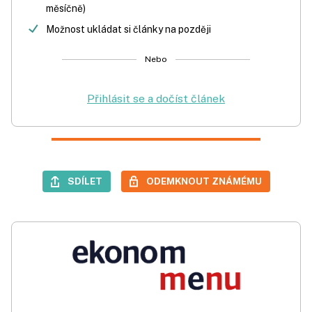
měsíčně)
Možnost ukládat si články na později
Nebo
Přihlásit se a dočíst článek
SDÍLET
ODEMKNOUT ZNÁMÉMU