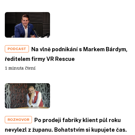
Na vlně podnikání s Markem Bárdym,
PODCAST
ředitelem firmy VR Rescue
1 minuta čtení
Po prodeji fabriky klient půl roku
ROZHOVOR
nevylezl z županu. Bohatstvím si kupujete čas.