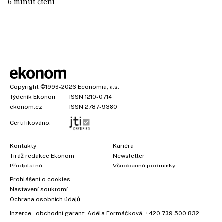
6 minut čtení
Copyright
©1996-2026
Economia, a.s.
Týdeník Ekonom
ISSN 1210-0714
ekonom.cz
ISSN 2787-9380
Certifikováno:
Kontakty
Kariéra
Tiráž redakce Ekonom
Newsletter
Předplatné
Všeobecné podmínky
Prohlášení o cookies
Nastavení soukromí
Ochrana osobních údajů
Inzerce
, obchodní garant:
Adéla Formáčková
,
+420 739 500 832