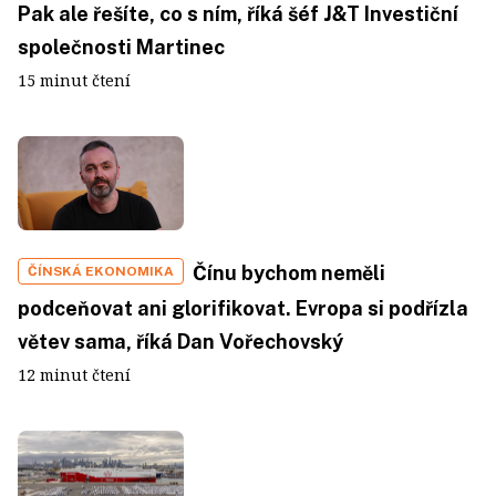
Pak ale řešíte, co s ním, říká šéf J&T Investiční
společnosti Martinec
15 minut čtení
Čínu bychom neměli
ČÍNSKÁ EKONOMIKA
podceňovat ani glorifikovat. Evropa si podřízla
větev sama, říká Dan Vořechovský
12 minut čtení