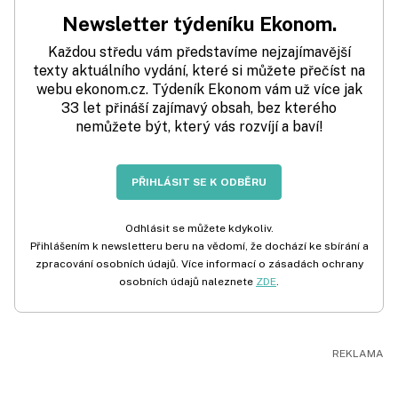
Newsletter týdeníku Ekonom.
Každou středu vám představíme nejzajímavější
texty aktuálního vydání, které si můžete přečíst na
webu ekonom.cz. Týdeník Ekonom vám už více jak
33 let přináší zajímavý obsah, bez kterého
nemůžete být, který vás rozvíjí a baví!
PŘIHLÁSIT SE K ODBĚRU
Odhlásit se můžete kdykoliv.
Přihlášením k newsletteru beru na vědomí, že dochází ke sbírání a
zpracování osobních údajů. Více informací o zásadách ochrany
osobních údajů naleznete
ZDE
.