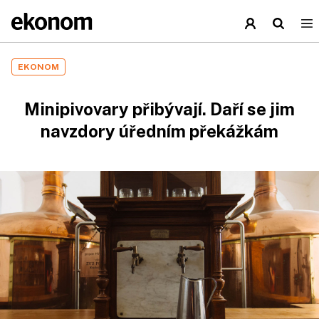
EKONOM
Minipivovary přibývají. Daří se jim
navzdory úředním překážkám