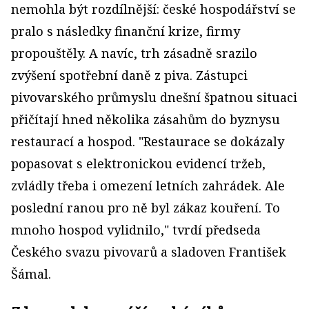
nemohla být rozdílnější: české hospodářství se
pralo s následky finanční krize, firmy
propouštěly. A navíc, trh zásadně srazilo
zvýšení spotřební daně z piva. Zástupci
pivovarského průmyslu dnešní špatnou situaci
přičítají hned několika zásahům do byznysu
restaurací a hospod. "Restaurace se dokázaly
popasovat s elektronickou evidencí tržeb,
zvládly třeba i omezení letních zahrádek. Ale
poslední ranou pro ně byl zákaz kouření. To
mnoho hospod vylidnilo," tvrdí předseda
Českého svazu pivovarů a sladoven František
Šámal.