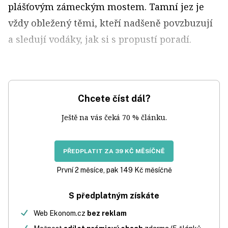
plášťovým zámeckým mostem. Tamní jez je
vždy obležený těmi, kteří nadšeně povzbuzují
a sledují vodáky, jak si s propustí poradí.
Chcete číst dál?
Ještě na vás čeká 70 % článku.
PŘEDPLATIT ZA 39 KČ MĚSÍČNĚ
První 2 měsíce, pak 149 Kč měsíčně
S předplatným získáte
Web Ekonom.cz
bez reklam