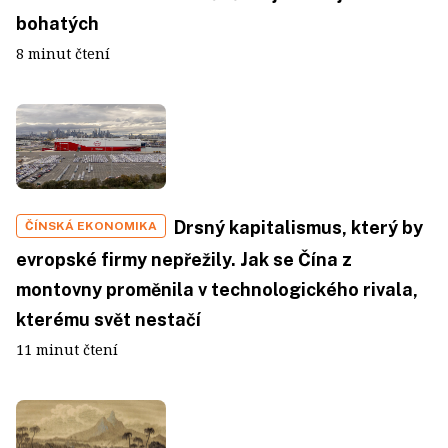
bohatých
8 minut čtení
Drsný kapitalismus, který by
ČÍNSKÁ EKONOMIKA
evropské firmy nepřežily. Jak se Čína z
montovny proměnila v technologického rivala,
kterému svět nestačí
11 minut čtení