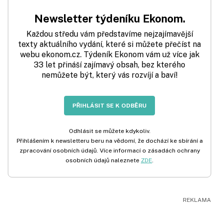
Newsletter týdeníku Ekonom.
Každou středu vám představíme nejzajímavější
texty aktuálního vydání, které si můžete přečíst na
webu ekonom.cz. Týdeník Ekonom vám už více jak
33 let přináší zajímavý obsah, bez kterého
nemůžete být, který vás rozvíjí a baví!
PŘIHLÁSIT SE K ODBĚRU
Odhlásit se můžete kdykoliv.
Přihlášením k newsletteru beru na vědomí, že dochází ke sbírání a
zpracování osobních údajů. Více informací o zásadách ochrany
osobních údajů naleznete
ZDE
.