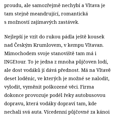
proudu, ale samozřejmě nechybí a Vltava je
tam stejně meandrující, romantická
s možností zajímavých zastávek.
Nejlepší je vzít do rukou pádla ještě kousek
nad Českým Krumlovem, v kempu Vltavan.
Mimochodem svoje stanoviště tam má i
INGEtour. To je jedna z mnoha půjčoven lodí,
ale dost vodáků jí dává přednost. Má na Vltavě
deset loděnic, ve kterých je možné se nalodit,
vylodit, vyměnit poškozené věci. Firma
dokonce provozuje podél řeky autobusovou
dopravu, která vodáky dopraví tam, kde
nechali svá auta. Vícedenní půjčovné za kánoi