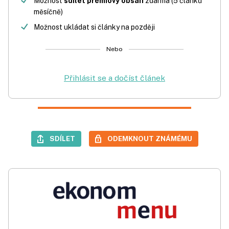
Možnost
sdílet prémiový obsah
zdarma (5 článků
měsíčně)
Možnost ukládat si články na později
Nebo
Přihlásit se a dočíst článek
SDÍLET
ODEMKNOUT ZNÁMÉMU