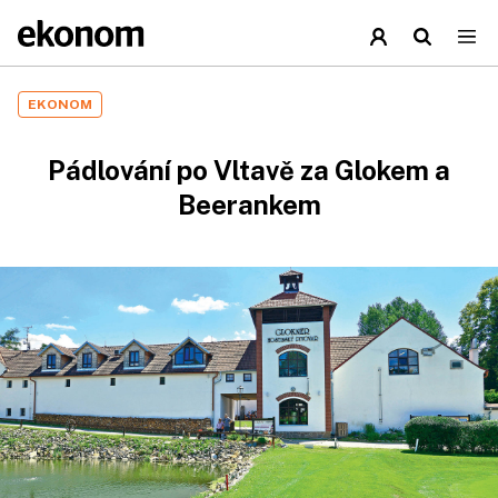
EKONOM
Pádlování po Vltavě za Glokem a
Beerankem