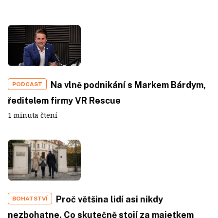
Na vlně podnikání s Markem Bárdym,
PODCAST
ředitelem firmy VR Rescue
1 minuta čtení
Proč většina lidí asi nikdy
BOHATSTVÍ
nezbohatne. Co skutečně stojí za majetkem