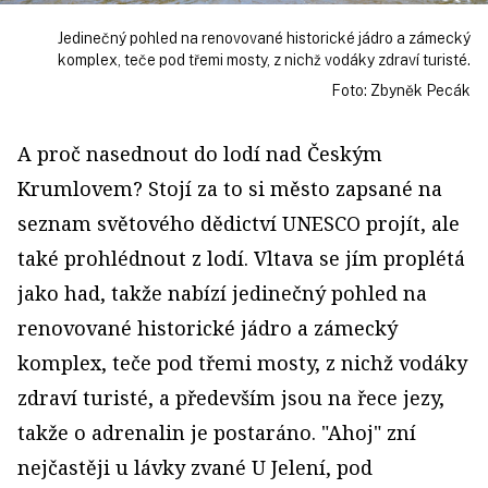
Jedinečný pohled na renovované historické jádro a zámecký
komplex, teče pod třemi mosty, z nichž vodáky zdraví turisté.
Foto: Zbyněk Pecák
A proč nasednout do lodí nad Českým
Krumlovem? Stojí za to si město zapsané na
seznam světového dědictví UNESCO projít, ale
také prohlédnout z lodí. Vltava se jím proplétá
jako had, takže nabízí jedinečný pohled na
renovované historické jádro a zámecký
komplex, teče pod třemi mosty, z nichž vodáky
zdraví turisté, a především jsou na řece jezy,
takže o adrenalin je postaráno. "Ahoj" zní
nejčastěji u lávky zvané U Jelení, pod