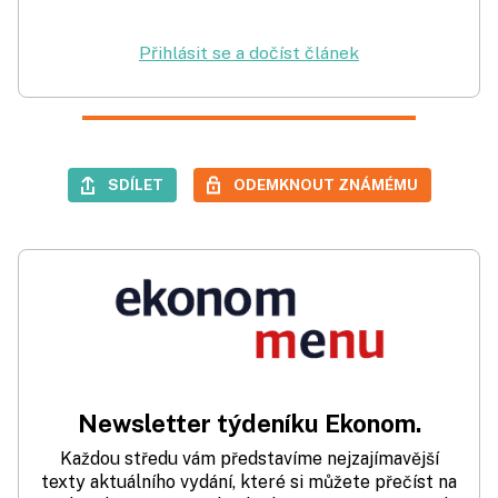
Přihlásit se a dočíst článek
SDÍLET
ODEMKNOUT ZNÁMÉMU
Newsletter týdeníku Ekonom.
Každou středu vám představíme nejzajímavější
texty aktuálního vydání, které si můžete přečíst na