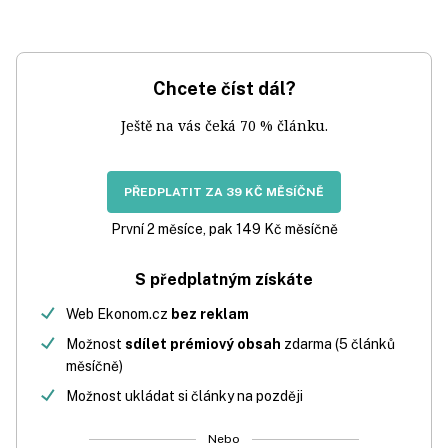
Chcete číst dál?
Ještě na vás čeká 70 % článku.
PŘEDPLATIT ZA 39 KČ MĚSÍČNĚ
První 2 měsíce, pak 149 Kč měsíčně
S předplatným získáte
Web Ekonom.cz
bez reklam
Možnost
sdílet prémiový obsah
zdarma (5 článků
měsíčně)
Možnost ukládat si články na později
Nebo