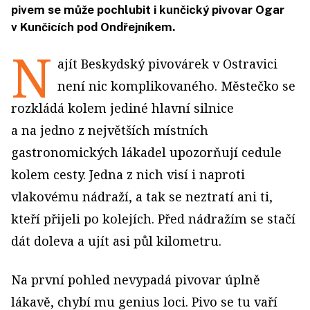
pivem se může pochlubit i kunčický pivovar Ogar
v Kunčicích pod Ondřejníkem.
N
ajít Beskydský pivovárek v Ostravici
není nic komplikovaného. Městečko se
rozkládá kolem jediné hlavní silnice
a na jedno z největších místních
gastronomických lákadel upozorňují cedule
kolem cesty. Jedna z nich visí i naproti
vlakovému nádraží, a tak se neztratí ani ti,
kteří přijeli po kolejích. Před nádražím se stačí
dát doleva a ujít asi půl kilometru.
Na první pohled nevypadá pivovar úplně
lákavě, chybí mu genius loci. Pivo se tu vaří