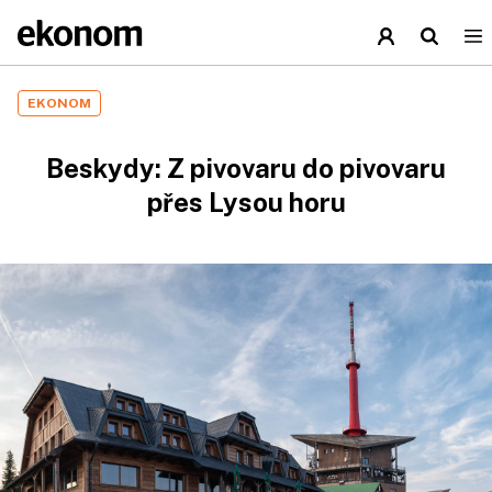
EKONOM
Beskydy: Z pivovaru do pivovaru
přes Lysou horu