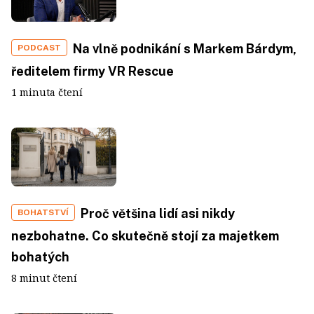
Na vlně podnikání s Markem Bárdym,
PODCAST
ředitelem firmy VR Rescue
1 minuta čtení
Proč většina lidí asi nikdy
BOHATSTVÍ
nezbohatne. Co skutečně stojí za majetkem
bohatých
8 minut čtení