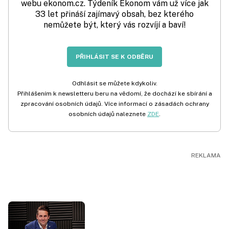
webu ekonom.cz. Týdeník Ekonom vám už více jak
33 let přináší zajímavý obsah, bez kterého
nemůžete být, který vás rozvíjí a baví!
PŘIHLÁSIT SE K ODBĚRU
Odhlásit se můžete kdykoliv.
Přihlášením k newsletteru beru na vědomí, že dochází ke sbírání a
zpracování osobních údajů. Více informací o zásadách ochrany
osobních údajů naleznete
ZDE
.