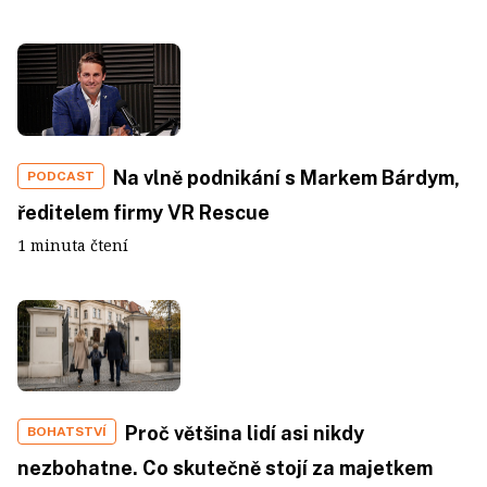
Na vlně podnikání s Markem Bárdym,
PODCAST
ředitelem firmy VR Rescue
1 minuta čtení
Proč většina lidí asi nikdy
BOHATSTVÍ
nezbohatne. Co skutečně stojí za majetkem