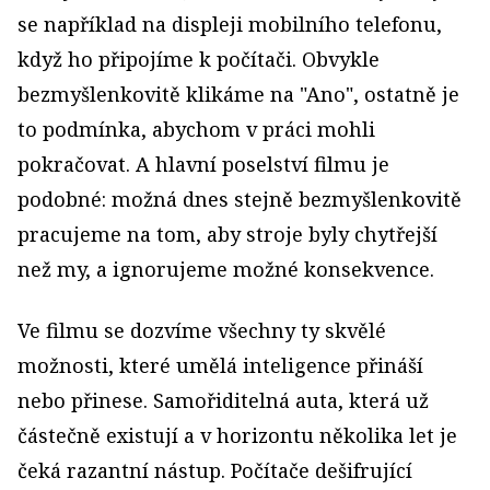
se například na displeji mobilního telefonu,
když ho připojíme k počítači. Obvykle
bezmyšlenkovitě klikáme na "Ano", ostatně je
to podmínka, abychom v práci mohli
pokračovat. A hlavní poselství filmu je
podobné: možná dnes stejně bezmyšlenkovitě
pracujeme na tom, aby stroje byly chytřejší
než my, a ignorujeme možné konsekvence.
Ve filmu se dozvíme všechny ty skvělé
možnosti, které umělá inteligence přináší
nebo přinese. Samořiditelná auta, která už
částečně existují a v horizontu několika let je
čeká razantní nástup. Počítače dešifrující