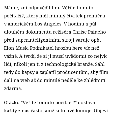
Máme, zní odpověď filmu Věříte tomuto
počítači?, který měl minulý čtvrtek premiéru
v americkém Los Angeles. V hodinu a půl
dlouhém dokumentu režiséra Chrise Paineho
před superinteligentními stroji varuje opět
Elon Musk. Podnikatel hrozbu bere víc než
vážně. A tvrdí, že si ji musí uvědomit co nejvíc
lidí, nikoli jen ti z technologické branže. Sáhl
tedy do kapsy a zaplatil producentům, aby film
dali na web až do minulé neděle ke zhlédnutí
zdarma.
Otázku "Věříte tomuto počítači?" dostává
každý z nás často, aniž si to uvědomuje. Objeví