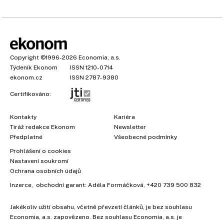
Copyright
©1996-2026
Economia, a.s.
Týdeník Ekonom
ISSN 1210-0714
ekonom.cz
ISSN 2787-9380
Certifikováno:
Kontakty
Kariéra
Tiráž redakce Ekonom
Newsletter
Předplatné
Všeobecné podmínky
Prohlášení o cookies
Nastavení soukromí
Ochrana osobních údajů
Inzerce
, obchodní garant:
Adéla Formáčková
,
+420 739 500 832
Jakékoliv užití obsahu, včetně převzetí článků, je bez souhlasu
×
Economia, a.s. zapovězeno. Bez souhlasu Economia, a.s. je