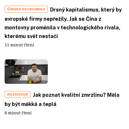
Drsný kapitalismus, který by
ČÍNSKÁ EKONOMIKA
evropské firmy nepřežily. Jak se Čína z
montovny proměnila v technologického rivala,
kterému svět nestačí
11 minut čtení
Jak poznat kvalitní zmrzlinu? Měla
ROZHOVOR
by být měkká a teplá
8 minut čtení