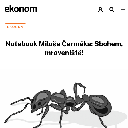
EKONOM
Notebook Miloše Čermáka: Sbohem,
mraveniště!