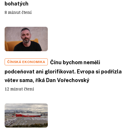
bohatých
8 minut čtení
Čínu bychom neměli
ČÍNSKÁ EKONOMIKA
podceňovat ani glorifikovat. Evropa si podřízla
větev sama, říká Dan Vořechovský
12 minut čtení