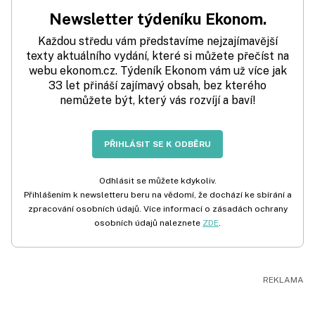
Newsletter týdeníku Ekonom.
Každou středu vám představíme nejzajímavější
texty aktuálního vydání, které si můžete přečíst na
webu ekonom.cz. Týdeník Ekonom vám už více jak
33 let přináší zajímavý obsah, bez kterého
nemůžete být, který vás rozvíjí a baví!
PŘIHLÁSIT SE K ODBĚRU
Odhlásit se můžete kdykoliv.
Přihlášením k newsletteru beru na vědomí, že dochází ke sbírání a
zpracování osobních údajů. Více informací o zásadách ochrany
osobních údajů naleznete
ZDE
.