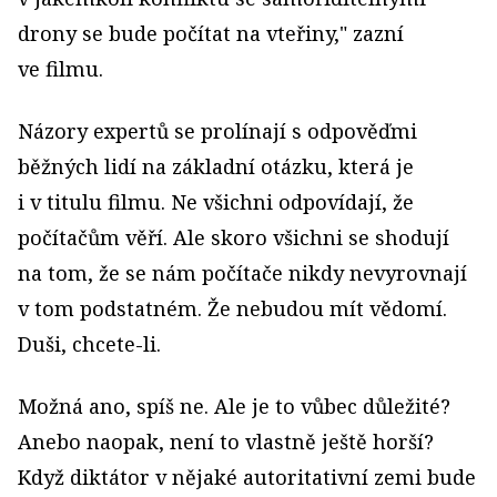
drony se bude počítat na vteřiny," zazní
ve filmu.
Názory expertů se prolínají s odpověďmi
běžných lidí na základní otázku, která je
i v titulu filmu. Ne všichni odpovídají, že
počítačům věří. Ale skoro všichni se shodují
na tom, že se nám počítače nikdy nevyrovnají
v tom podstatném. Že nebudou mít vědomí.
Duši, chcete-li.
Možná ano, spíš ne. Ale je to vůbec důležité?
Anebo naopak, není to vlastně ještě horší?
Když diktátor v nějaké autoritativní zemi bude