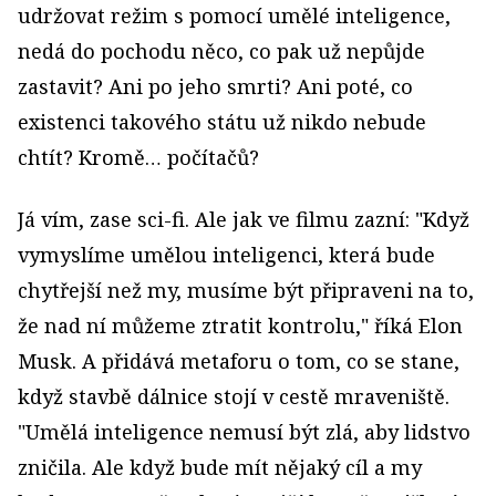
udržovat režim s pomocí umělé inteligence,
nedá do pochodu něco, co pak už nepůjde
zastavit? Ani po jeho smrti? Ani poté, co
existenci takového státu už nikdo nebude
chtít? Kromě… počítačů?
Já vím, zase sci-fi. Ale jak ve filmu zazní: "Když
vymyslíme umělou inteligenci, která bude
chytřejší než my, musíme být připraveni na to,
že nad ní můžeme ztratit kontrolu," říká Elon
Musk. A přidává metaforu o tom, co se stane,
když stavbě dálnice stojí v cestě mraveniště.
"Umělá inteligence nemusí být zlá, aby lidstvo
zničila. Ale když bude mít nějaký cíl a my