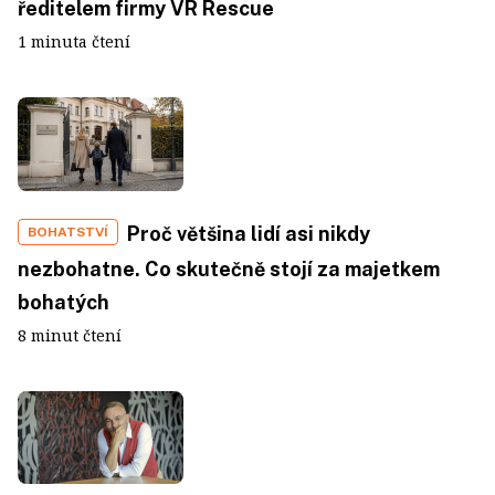
ředitelem firmy VR Rescue
1 minuta čtení
Proč většina lidí asi nikdy
BOHATSTVÍ
nezbohatne. Co skutečně stojí za majetkem
bohatých
8 minut čtení