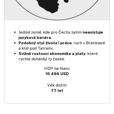
Jediná země, kde pro Čechy zatím
neexistuje
jazyková bariéra
.
Podobný styl života i práce
, ruch v Bratislavě
a klid pod Tatrami.
Svižně rostoucí ekonomika a platy
, které
rychle dohánějí ty české.
HDP na hlavu:
16 496 USD
Věk dožití:
77 let