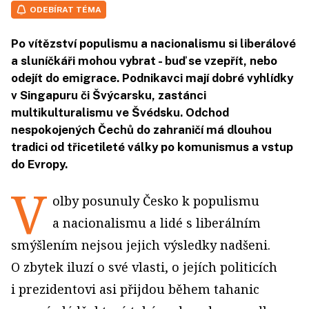
ODEBÍRAT TÉMA
Po vítězství populismu a nacionalismu si liberálové
a sluníčkáři mohou vybrat - buď se vzepřít, nebo
odejít do emigrace. Podnikavci mají dobré vyhlídky
v Singapuru či Švýcarsku, zastánci
multikulturalismu ve Švédsku. Odchod
nespokojených Čechů do zahraničí má dlouhou
tradici od třicetileté války po komunismus a vstup
do Evropy.
V
olby posunuly Česko k populismu
a nacionalismu a lidé s liberálním
smýšlením nejsou jejich výsledky nadšeni.
O zbytek iluzí o své vlasti, o jejích politicích
i prezidentovi asi přijdou během tahanic