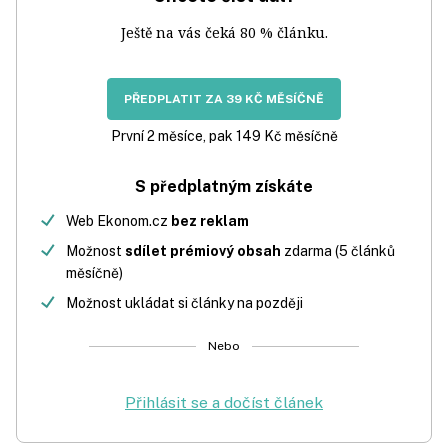
Ještě na vás čeká 80 % článku.
PŘEDPLATIT ZA 39 KČ MĚSÍČNĚ
První 2 měsíce, pak 149 Kč měsíčně
S předplatným získáte
Web Ekonom.cz
bez reklam
Možnost
sdílet prémiový obsah
zdarma (5 článků
měsíčně)
Možnost ukládat si články na později
Nebo
Přihlásit se a dočíst článek