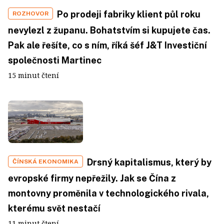
Po prodeji fabriky klient půl roku
ROZHOVOR
nevylezl z županu. Bohatstvím si kupujete čas.
Pak ale řešíte, co s ním, říká šéf J&T Investiční
společnosti Martinec
15 minut čtení
Drsný kapitalismus, který by
ČÍNSKÁ EKONOMIKA
evropské firmy nepřežily. Jak se Čína z
montovny proměnila v technologického rivala,
kterému svět nestačí
11 minut čtení