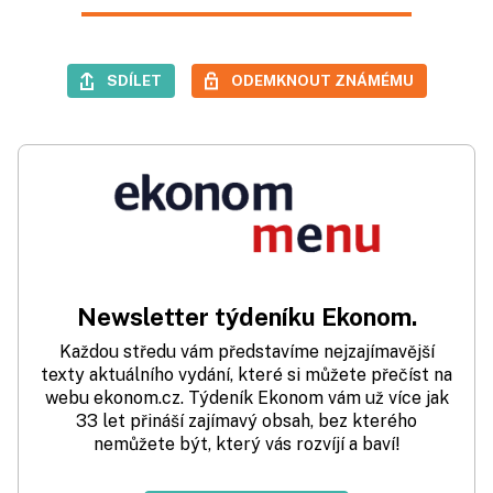
SDÍLET
ODEMKNOUT ZNÁMÉMU
Newsletter týdeníku Ekonom.
Každou středu vám představíme nejzajímavější
texty aktuálního vydání, které si můžete přečíst na
webu ekonom.cz. Týdeník Ekonom vám už více jak
33 let přináší zajímavý obsah, bez kterého
nemůžete být, který vás rozvíjí a baví!