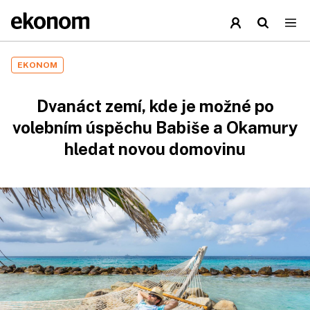
EKONOM
Dvanáct zemí, kde je možné po
volebním úspěchu Babiše a Okamury
hledat novou domovinu