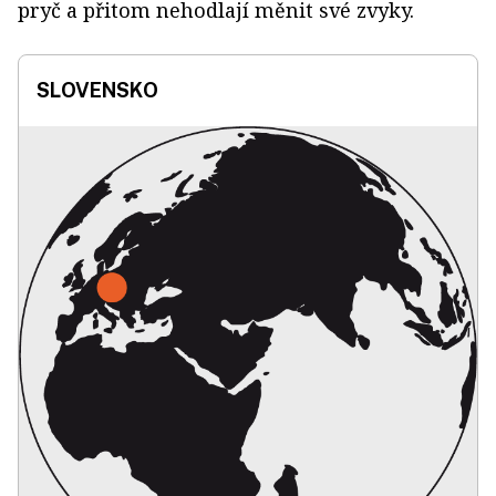
pryč a přitom nehodlají měnit své zvyky.
SLOVENSKO