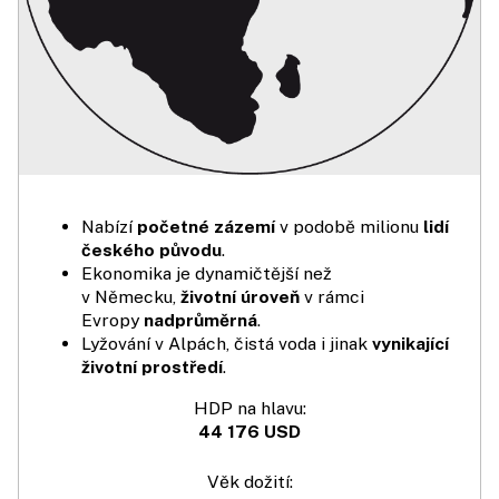
Nabízí
početné zázemí
v podobě milionu
lidí
českého původu
.
Ekonomika je dynamičtější než
v Německu,
životní úroveň
v rámci
Evropy
nadprůměrná
.
Lyžování v Alpách, čistá voda i jinak
vynikající
životní prostředí
.
HDP na hlavu:
44 176 USD
Věk dožití: