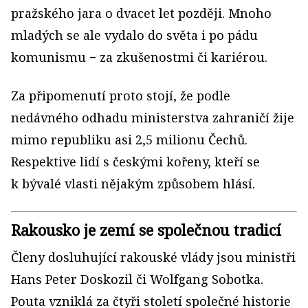
pražského jara o dvacet let později. Mnoho
mladých se ale vydalo do světa i po pádu
komunismu − za zkušenostmi či kariérou.
Za připomenutí proto stojí, že podle
nedávného odhadu ministerstva zahraničí žije
mimo republiku asi 2,5 milionu Čechů.
Respektive lidí s českými kořeny, kteří se
k bývalé vlasti nějakým způsobem hlásí.
Rakousko je zemí se společnou tradicí
Členy dosluhující rakouské vlády jsou ministři
Hans Peter Doskozil či Wolfgang Sobotka.
Pouta vzniklá za čtyři století společné historie