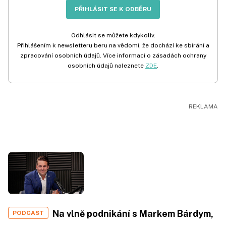
PŘIHLÁSIT SE K ODBĚRU
Odhlásit se můžete kdykoliv.
Přihlášením k newsletteru beru na vědomí, že dochází ke sbírání a
zpracování osobních údajů. Více informací o zásadách ochrany
osobních údajů naleznete
ZDE
.
Na vlně podnikání s Markem Bárdym,
PODCAST