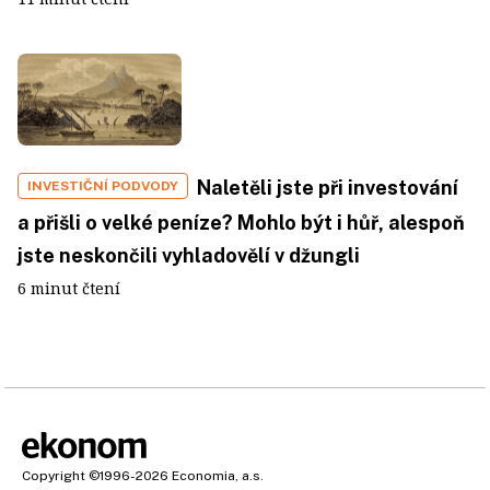
Naletěli jste při investování
INVESTIČNÍ PODVODY
a přišli o velké peníze? Mohlo být i hůř, alespoň
jste neskončili vyhladovělí v džungli
6 minut čtení
Copyright
©1996-2026
Economia, a.s.