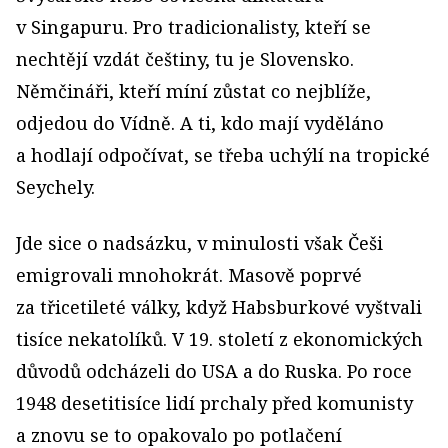
v Singapuru. Pro tradicionalisty, kteří se
nechtějí vzdát češtiny, tu je Slovensko.
Němčináři, kteří míní zůstat co nejblíže,
odjedou do Vídně. A ti, kdo mají vyděláno
a hodlají odpočívat, se třeba uchýlí na tropické
Seychely.
Jde sice o nadsázku, v minulosti však Češi
emigrovali mnohokrát. Masově poprvé
za třicetileté války, když Habsburkové vyštvali
tisíce nekatolíků. V 19. století z ekonomických
důvodů odcházeli do USA a do Ruska. Po roce
1948 desetitisíce lidí prchaly před komunisty
a znovu se to opakovalo po potlačení