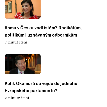
Komu v Česku vadí islám? Radikálům,
politikům i uznávaným odborníkům
7 minut čtení
Kolik Okamurů se vejde do jednoho
Evropského parlamentu?
2 minuty čtení