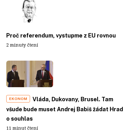
Proč referendum, vystupme z EU rovnou
2 minuty čtení
Vláda, Dukovany, Brusel. Tam
EKONOM
všude bude muset Andrej Babiš žádat Hrad
o souhlas
11 minut čtení