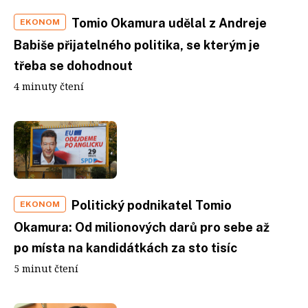
Tomio Okamura udělal z Andreje
EKONOM
Babiše přijatelného politika, se kterým je
třeba se dohodnout
4 minuty čtení
Politický podnikatel Tomio
EKONOM
Okamura: Od milionových darů pro sebe až
po místa na kandidátkách za sto tisíc
5 minut čtení