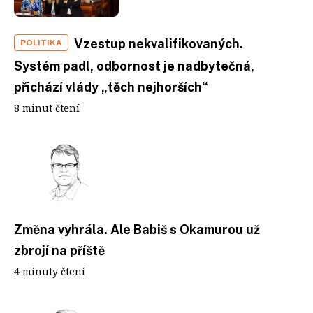
Vzestup nekvalifikovaných.
POLITIKA
Systém padl, odbornost je nadbytečná,
přichází vlády „těch nejhorších“
8 minut čtení
Změna vyhrála. Ale Babiš s Okamurou už
zbrojí na příště
4 minuty čtení