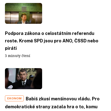
Podpora zákona o celostátním referendu
roste. Kromě SPD jsou pro ANO, ČSSD nebo
piráti
3 minuty čtení
Babiš zkusí menšinovou vládu. Pro
EKONOM
demokratické strany začala hra o to, komu