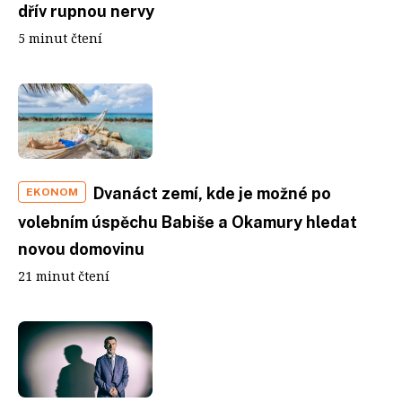
dřív rupnou nervy
5 minut čtení
Dvanáct zemí, kde je možné po
EKONOM
volebním úspěchu Babiše a Okamury hledat
novou domovinu
21 minut čtení