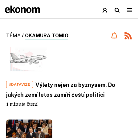
TÉMA
/
OKAMURA TOMIO
Výlety nejen za byznysem. Do
#DATAVIZE
jakých zemí letos zamíří čeští politici
1 minuta čtení