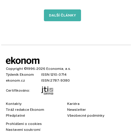
DALŠÍ ČLÁNKY
Copyright
©1996-2026
Economia, a.s.
Týdeník Ekonom
ISSN 1210-0714
ekonom.cz
ISSN 2787-9380
Certifikováno:
Kontakty
Kariéra
Tiráž redakce Ekonom
Newsletter
Předplatné
Všeobecné podmínky
Prohlášení o cookies
Nastavení soukromí