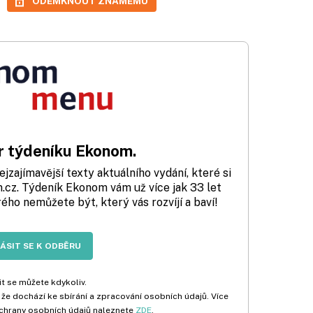
ODEMKNOUT ZNÁMÉMU
 týdeníku Ekonom.
zajímavější texty aktuálního vydání, které si
cz. Týdeník Ekonom vám už více jak 33 let
rého nemůžete být, který vás rozvíjí a baví!
LÁSIT SE K ODBĚRU
t se můžete kdykoliv.
 že dochází ke sbírání a zpracování osobních údajů. Více
chrany osobních údajů naleznete
ZDE
.