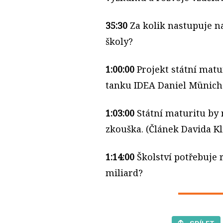
35:30
Za kolik nastupuje 
školy?
1:00:00
Projekt státní matu
tanku IDEA Daniel Münich
1:03:00
Státní maturitu by
zkouška. (Článek Davida K
1:14:00
Školství potřebuje 
miliard?