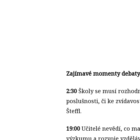
Zajímavé momenty debaty
2:30
Školy se musí rozhodn
poslušnosti, či ke zvídavos
Šteffl.
19:00
Učitelé nevědí, co maj
výzkumu a rozvoje vzděláv