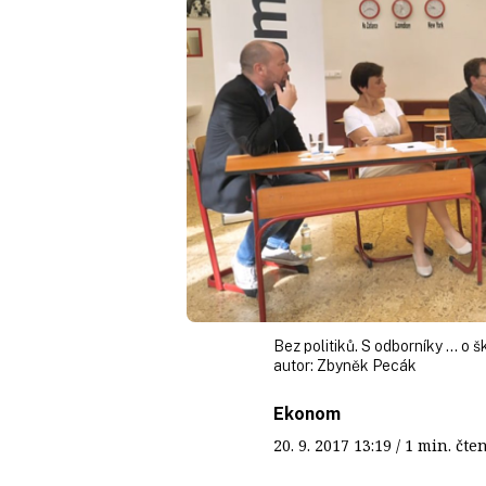
Bez politiků. S odborníky ... o š
autor:
Zbyněk Pecák
Ekonom
20. 9. 2017
13:19
/ 1 min. č