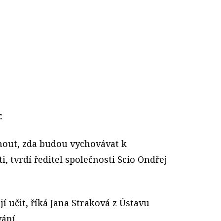
:
out, zda budou vychovávat k
ti, tvrdí ředitel společnosti Scio Ondřej
í učit, říká Jana Straková z Ústavu
ání.