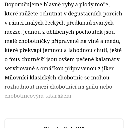
Doporučujeme hlavně ryby a plody moře,
které můžete ochutnat v degustačních porcích
v rámci malých řeckých předkrmů zvaných
mezze. Jednou z oblíbených pochoutek jsou
malé chobotničky připravené na víně a medu,
které překvapí jemnou a lahodnou chutí, ještě
o fous chutnější jsou ovšem pečené kalamáry
servírované s omáčkou připravenou z jiker.
Milovníci klasických chobotnic se mohou
rozhodnout mezi chobotnicí na grilu nebo
chobotnicovým tatarákem.