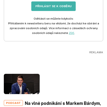
PŘIHLÁSIT SE K ODBĚRU
Odhlásit se můžete kdykoliv.
Přihlášením k newsletteru beru na vědomí, že dochází ke sbírání a
zpracování osobních údajů. Více informací o zásadách ochrany
osobních údajů naleznete
ZDE
.
Na vlně podnikání s Markem Bárdym,
PODCAST