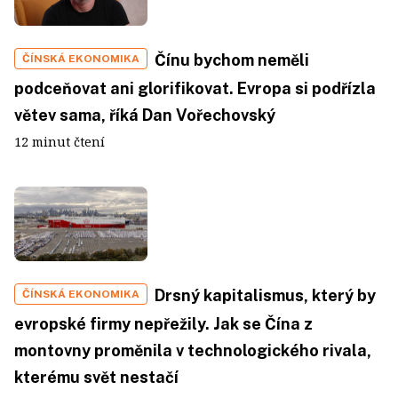
Čínu bychom neměli
ČÍNSKÁ EKONOMIKA
podceňovat ani glorifikovat. Evropa si podřízla
větev sama, říká Dan Vořechovský
12 minut čtení
Drsný kapitalismus, který by
ČÍNSKÁ EKONOMIKA
evropské firmy nepřežily. Jak se Čína z
montovny proměnila v technologického rivala,
kterému svět nestačí