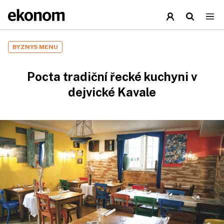
BYZNYS MENU
Pocta tradiční řecké kuchyni v
dejvické Kavale