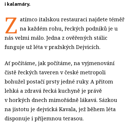
i kalamáry.
Z
atímco italskou restauraci najdete téměř
na každém rohu, řeckých podniků je u
nás velmi málo. Jedna z ověřených stálic
funguje už léta v pražských Dejvicích.
Ať počítáme, jak počítáme, na vyjmenování
čistě řeckých taveren v české metropoli
bohužel postačí prsty jedné ruky. A přitom
lehká a zdravá řecká kuchyně je právě
v horkých dnech mimořádně lákavá. Sázkou
na jistotu je dejvická Kavala, jež během léta
disponuje i příjemnou terasou.