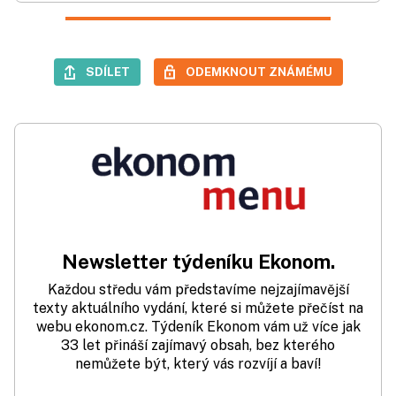
SDÍLET
ODEMKNOUT ZNÁMÉMU
Newsletter týdeníku Ekonom.
Každou středu vám představíme nejzajímavější
texty aktuálního vydání, které si můžete přečíst na
webu ekonom.cz. Týdeník Ekonom vám už více jak
33 let přináší zajímavý obsah, bez kterého
nemůžete být, který vás rozvíjí a baví!