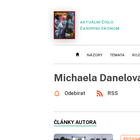
AKTUÁLNÍ ČÍSLO
ČASOPISU EKONOM
NÁZORY
TÉMATA
ROZ
Michaela Danelov
Odebírat
RSS
ČLÁNKY AUTORA
FOTOGA