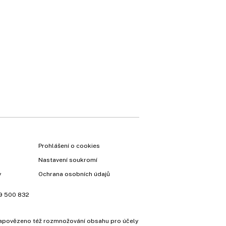
Prohlášení o cookies
Nastavení soukromí
y
Ochrana osobních údajů
9 500 832
e zapovězeno též rozmnožování obsahu pro účely